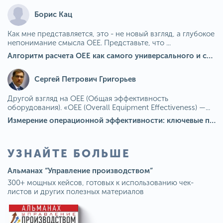
Борис Кац
Как мне представляется, это - не новый взгляд, а глубокое
непонимание смысла OEE. Представьте, что ...
Алгоритм расчета ОЕЕ как самого универсального и современного показателя эффективности оборудования в мире
Сергей Петрович Григорьев
Другой взгляд на OEE (Общая эффективность
оборудования). «OEE (Overall Equipment Effectiveness) —...
Измерение операционной эффективности: ключевые показатели для непрерывного совершенствования
УЗНАЙТЕ БОЛЬШЕ
Альманах “Управление производством”
300+ мощных кейсов, готовых к использованию чек-
листов и других полезных материалов