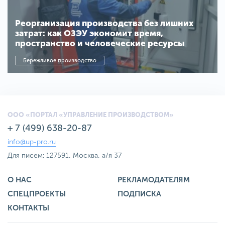
Реорганизация производства без лишних
затрат: как ОЗЭУ экономит время,
пространство и человеческие ресурсы
Бережливое производство
ООО «ПОРТАЛ «УПРАВЛЕНИЕ ПРОИЗВОДСТВОМ»
+ 7 (499) 638-20-87
info@up-pro.ru
Для писем: 127591, Москва, а/я 37
О НАС
РЕКЛАМОДАТЕЛЯМ
СПЕЦПРОЕКТЫ
ПОДПИСКА
КОНТАКТЫ