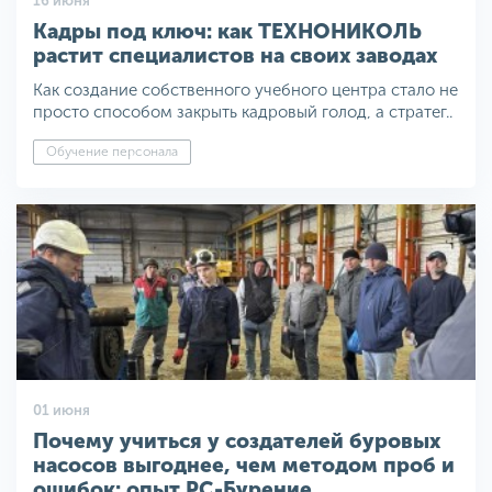
16 июня
Кадры под ключ: как ТЕХНОНИКОЛЬ
растит специалистов на своих заводах
Как создание собственного учебного центра стало не
просто способом закрыть кадровый голод, а стратег..
Обучение персонала
01 июня
Почему учиться у создателей буровых
насосов выгоднее, чем методом проб и
ошибок: опыт РС-Бурение