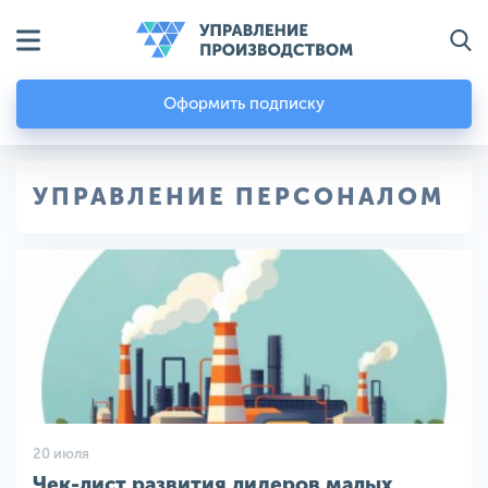
Оформить подписку
УПРАВЛЕНИЕ ПЕРСОНАЛОМ
20 июля
Чек-лист развития лидеров малых