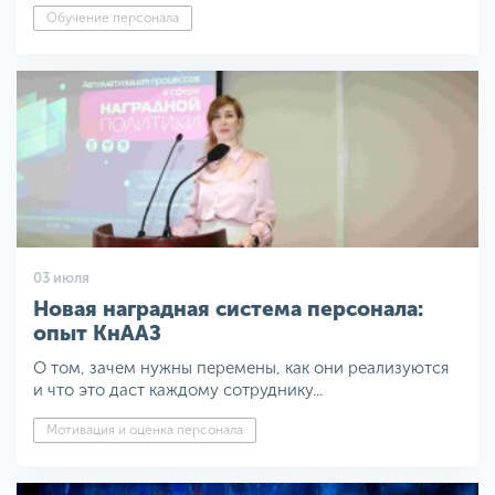
Обучение персонала
03 июля
Новая наградная система персонала:
опыт КнААЗ
О том, зачем нужны перемены, как они реализуются
и что это даст каждому сотруднику...
Мотивация и оценка персонала