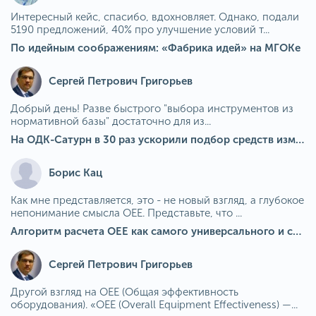
Интересный кейс, спасибо, вдохновляет. Однако, подали
5190 предложений, 40% про улучшение условий т...
По идейным соображениям: «Фабрика идей» на МГОКе
Сергей Петрович Григорьев
Добрый день! Разве быстрого "выбора инструментов из
нормативной базы" достаточно для из...
На ОДК-Сатурн в 30 раз ускорили подбор средств измерения для контроля качества продукции
Борис Кац
Как мне представляется, это - не новый взгляд, а глубокое
непонимание смысла OEE. Представьте, что ...
Алгоритм расчета ОЕЕ как самого универсального и современного показателя эффективности оборудования в мире
Сергей Петрович Григорьев
Другой взгляд на OEE (Общая эффективность
оборудования). «OEE (Overall Equipment Effectiveness) —...