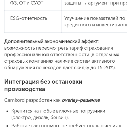
ФЗ, ОТ и СУОТ
защиты → аргумент при пр
ESG-отчетность
Улучшение показателей по
кредитного и инвестицион
Дополнительный экономический эффект
:
возможность пересмотреть тариф страхования
профессиональной ответственности (в отдельных
страховых компаниях наличие систем активного
обнаружения пешеходов дает скидку до 15-20%).
Интеграция без остановки
производства
Camkord разработан как
overlay-решение
:
Крепится на любые вилочные погрузчики
(электро, дизель, бензин).
Работает автономно, не требует подключения к