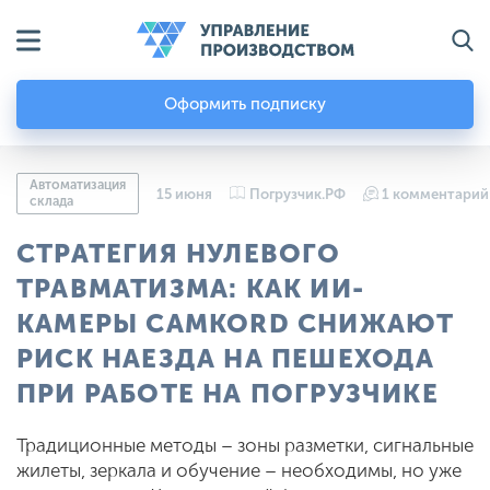
Оформить подписку
Автоматизация
15 июня
Погрузчик.РФ
1 комментарий
склада
СТРАТЕГИЯ НУЛЕВОГО
ТРАВМАТИЗМА: КАК ИИ-
КАМЕРЫ CAMKORD СНИЖАЮТ
РИСК НАЕЗДА НА ПЕШЕХОДА
ПРИ РАБОТЕ НА ПОГРУЗЧИКЕ
Традиционные методы – зоны разметки, сигнальные
жилеты, зеркала и обучение – необходимы, но уже