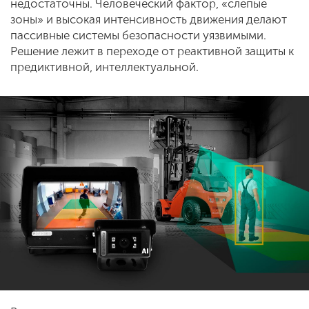
недостаточны. Человеческий фактор, «слепые
зоны» и высокая интенсивность движения делают
пассивные системы безопасности уязвимыми.
Решение лежит в переходе от реактивной защиты к
предиктивной, интеллектуальной.