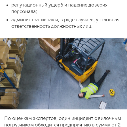
репутационный ущерб и падение доверия
персонала;
административная и, в ряде случаев, уголовная
ответственность должностных лиц.
По оценкам экспертов, один инцидент с вилочным
погрузчиком обходится предприятию в сумму от 2