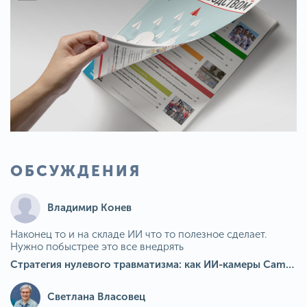
ОБСУЖДЕНИЯ
Владимир Конев
Наконец то и на складе ИИ что то полезное сделает.
Нужно побыстрее это все внедрять
Стратегия нулевого травматизма: как ИИ-камеры Camkord снижают риск наезда на пешехода при работе на погрузчике
Светлана Власовец