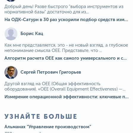
Добрый день! Разве быстрого "выбора инструментов из
нормативной базы" достаточно для из...
На ОДК-Сатурн в 30 раз ускорили подбор средств измерения для контроля качества продукции
Борис Кац
Как мне представляется, это - не новый взгляд, а глубокое
непонимание смысла OEE. Представьте, что ...
Алгоритм расчета ОЕЕ как самого универсального и современного показателя эффективности оборудования в мире
Сергей Петрович Григорьев
Другой взгляд на OEE (Общая эффективность
оборудования). «OEE (Overall Equipment Effectiveness) —...
Измерение операционной эффективности: ключевые показатели для непрерывного совершенствования
УЗНАЙТЕ БОЛЬШЕ
Альманах “Управление производством”