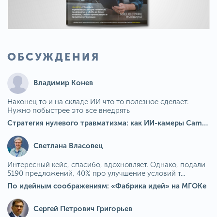
ОБСУЖДЕНИЯ
Владимир Конев
Наконец то и на складе ИИ что то полезное сделает.
Нужно побыстрее это все внедрять
Стратегия нулевого травматизма: как ИИ-камеры Camkord снижают риск наезда на пешехода при работе на погрузчике
Светлана Власовец
Интересный кейс, спасибо, вдохновляет. Однако, подали
5190 предложений, 40% про улучшение условий т...
По идейным соображениям: «Фабрика идей» на МГОКе
Сергей Петрович Григорьев