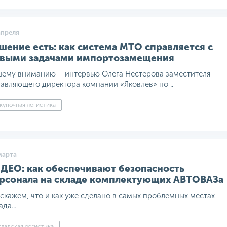
апреля
шение есть: как система МТО справляется с
выми задачами импортозамещения
ему вниманию – интервью Олега Нестерова заместителя
авляющего директора компании «Яковлев» по ..
купочная логистика
марта
ДЕО: как обеспечивают безопасность
рсонала на складе комплектующих АВТОВАЗа
скажем, что и как уже сделано в самых проблемных местах
ада...
ладская логистика