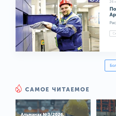
26 
По
Ар
Рас
Ск
Бо
САМОЕ ЧИТАЕМОЕ
Альманах №3/2026.