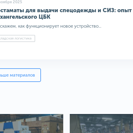
ноября 2025
стаматы для выдачи спецодежды и СИЗ: опыт
хангельского ЦБК
скажем, как функционирует новое устройство...
ладская логистика
льше материалов