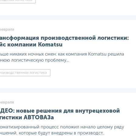
февраля
ансформация производственной логистики:
йс компании Komatsu
ьше никаких ночных смен: как компания Komatsu решила
нюю логистическую проблему...
оизводственная логистика
февраля
ДЕО: новые решения для внутрецеховой
гистики АВТОВАЗа
оматизированный процесс положил начало целому ряду
чшений, которые будут внедрены в производст..