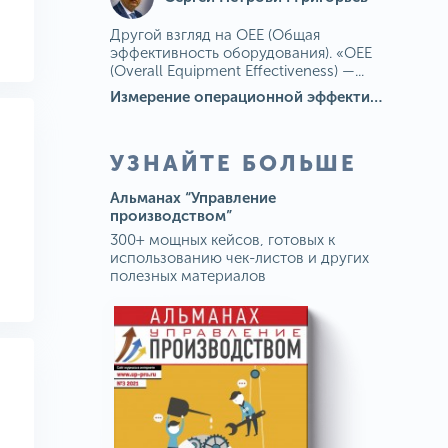
Другой взгляд на OEE (Общая
эффективность оборудования). «OEE
(Overall Equipment Effectiveness) —...
Измерение операционной эффективности: ключевые показатели для непрерывного совершенствования
УЗНАЙТЕ БОЛЬШЕ
Альманах “Управление
производством”
300+ мощных кейсов, готовых к
использованию чек-листов и других
полезных материалов