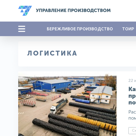
БЕРЕЖЛИВОЕ ПРОИЗВОДСТВО
ТОИР
ЛОГИСТИКА
22 
Ка
пр
по
Рас
пом
Ск