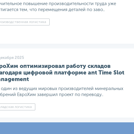
чительное повышение производительности труда уже
тигается тем, что перемещения деталей по заво..
оизводственная логистика
декабря 2025
роХим оптимизировал работу складов
агодаря цифровой платформе ant Time Slot
nagement
 один из ведущих мировых производителей минеральных
брений ЕвроХим завершил проект по переводу..
ладская логистика