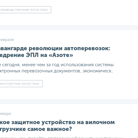
оизводственная логистика
февраля
авангарде революции автоперевозок:
едрение ЭПЛ на «Азоте»
 сегодня, менее чем за год использования системы
ктронных перевозочных документов, экономическ..
анспортная логистика
января
кое защитное устройство на вилочном
грузчике самое важное?