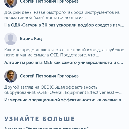
Сергей Петрович Григорьев
Добрый день! Разве быстрого "выбора инструментов из
нормативной базы" достаточно для из...
На ОДК-Сатурн в 30 раз ускорили подбор средств измерения для контроля качества продукции
Борис Кац
Как мне представляется, это - не новый взгляд, а глубокое
непонимание смысла OEE. Представьте, что ...
Алгоритм расчета ОЕЕ как самого универсального и современного показателя эффективности оборудования в мире
Сергей Петрович Григорьев
Другой взгляд на OEE (Общая эффективность
оборудования). «OEE (Overall Equipment Effectiveness) —...
Измерение операционной эффективности: ключевые показатели для непрерывного совершенствования
УЗНАЙТЕ БОЛЬШЕ
Альманах “Управление производством”