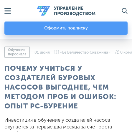
Оформить подписку
Обучение
01 июня
«Её Величество Скважина»
0 ком
персонала
ПОЧЕМУ УЧИТЬСЯ У
СОЗДАТЕЛЕЙ БУРОВЫХ
НАСОСОВ ВЫГОДНЕЕ, ЧЕМ
МЕТОДОМ ПРОБ И ОШИБОК:
ОПЫТ РС-БУРЕНИЕ
Инвестиция в обучение у создателей насоса
окупается за первые два месяца за счет роста