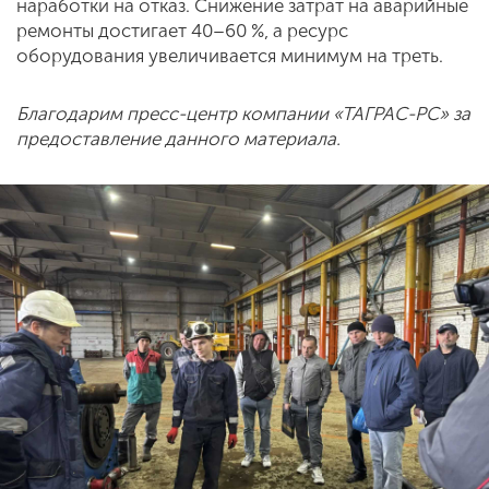
наработки на отказ. Снижение затрат на аварийные
ремонты достигает 40–60 %, а ресурс
оборудования увеличивается минимум на треть.
Благодарим пресс-центр компании «ТАГРАС-РС» за
предоставление данного материала.