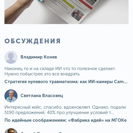
ОБСУЖДЕНИЯ
Владимир Конев
Наконец то и на складе ИИ что то полезное сделает.
Нужно побыстрее это все внедрять
Стратегия нулевого травматизма: как ИИ-камеры Camkord снижают риск наезда на пешехода при работе на погрузчике
Светлана Власовец
Интересный кейс, спасибо, вдохновляет. Однако, подали
5190 предложений, 40% про улучшение условий т...
По идейным соображениям: «Фабрика идей» на МГОКе