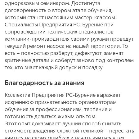
одноразовым семинаром. Достигнута
договоренность о втором этапе обучения,
который станет настоящим мастер-классом.
Специалисты Предприятия РС-Бурение при
сопровождении технических специалистов
компании-производителя своими руками проведут
текущий ремонт насоса на нашей территории. То
есть – полностью разберут, дефектуют, заменят
критичные детали и соберут заново под контролем
тех, кто знает каждый допуск и посадку.
Благодарность за знания
Коллектив Предприятия РС-Бурение выражает
искреннюю признательность организаторам
обучения за профессионализм, терпение и
готовность делиться живым опытом.
Этот опыт доказывает: лучший способ снизить
стоимость владения сложной техникой – перестать
учиться на своих ошибках и начать учиться у тех,