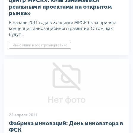
центр МРСК»: «Мы занимаемся
реальными проектами на открытом
рынке»
В начале 2011 года в Холдинге МРСК была принята
концепция инновационного развития. О том, как
будут ..
Инновации в электроэнергетике
22 апреля 2011
Фабрика инноваций: День инноватора в
ФСК