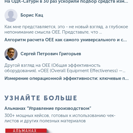
На ОДК-Сатурн в 30 раз ускорили подбор средств измерения для контроля качества продукции
Борис Кац
Как мне представляется, это - не новый взгляд, а глубокое
непонимание смысла OEE. Представьте, что ...
Алгоритм расчета ОЕЕ как самого универсального и современного показателя эффективности оборудования в мире
Сергей Петрович Григорьев
Другой взгляд на OEE (Общая эффективность
оборудования). «OEE (Overall Equipment Effectiveness) —...
Измерение операционной эффективности: ключевые показатели для непрерывного совершенствования
УЗНАЙТЕ БОЛЬШЕ
Альманах “Управление производством”
300+ мощных кейсов, готовых к использованию чек-
листов и других полезных материалов