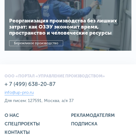
Реорганизация производства без лишних
затрат: как ОЗЭУ экономит время,
пространство и человеческие ресурсы
Бережливое производство
ООО «ПОРТАЛ «УПРАВЛЕНИЕ ПРОИЗВОДСТВОМ»
+ 7 (499) 638-20-87
info@up-pro.ru
Для писем: 127591, Москва, а/я 37
О НАС
РЕКЛАМОДАТЕЛЯМ
СПЕЦПРОЕКТЫ
ПОДПИСКА
КОНТАКТЫ