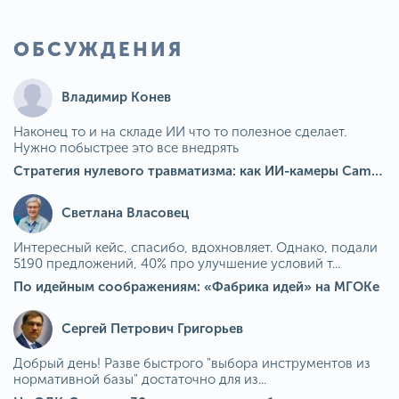
ОБСУЖДЕНИЯ
Владимир Конев
Наконец то и на складе ИИ что то полезное сделает.
Нужно побыстрее это все внедрять
Стратегия нулевого травматизма: как ИИ-камеры Camkord снижают риск наезда на пешехода при работе на погрузчике
Светлана Власовец
Интересный кейс, спасибо, вдохновляет. Однако, подали
5190 предложений, 40% про улучшение условий т...
По идейным соображениям: «Фабрика идей» на МГОКе
Сергей Петрович Григорьев
Добрый день! Разве быстрого "выбора инструментов из
нормативной базы" достаточно для из...