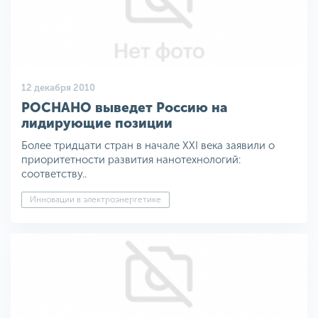
12 декабря 2010
РОСНАНО выведет Россию на
лидирующие позиции
Более тридцати стран в начале XXI века заявили о
приоритетности развития нанотехнологий:
соответству..
Инновации в электроэнергетике