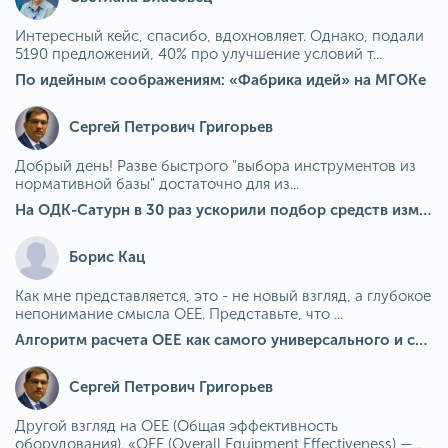
Интересный кейс, спасибо, вдохновляет. Однако, подали
5190 предложений, 40% про улучшение условий т...
По идейным соображениям: «Фабрика идей» на МГОКе
Сергей Петрович Григорьев
Добрый день! Разве быстрого "выбора инструментов из
нормативной базы" достаточно для из...
На ОДК-Сатурн в 30 раз ускорили подбор средств измерения для контроля качества продукции
Борис Кац
Как мне представляется, это - не новый взгляд, а глубокое
непонимание смысла OEE. Представьте, что ...
Алгоритм расчета ОЕЕ как самого универсального и современного показателя эффективности оборудования в мире
Сергей Петрович Григорьев
Другой взгляд на OEE (Общая эффективность
оборудования). «OEE (Overall Equipment Effectiveness) —...