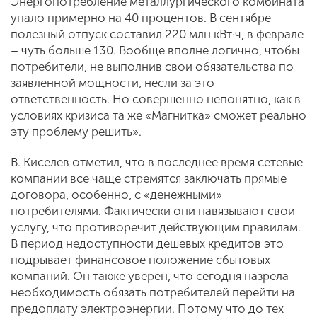
Энергопотребление металлургического комбината
упало примерно на 40 процентов. В сентябре
полезный отпуск составил 220 млн кВт·ч, в феврале
– чуть больше 130. Вообще вполне логично, чтобы
потребители, не выполнив свои обязательства по
заявленной мощности, несли за это
ответственность. Но совершенно непонятно, как в
условиях кризиса та же «Магнитка» сможет реально
эту проблему решить».
В. Киселев отметил, что в последнее время сетевые
компании все чаще стремятся заключать прямые
договора, особенно, с «денежными»
потребителями. Фактически они навязывают свои
услугу, что противоречит действующим правилам.
В период недоступности дешевых кредитов это
подрывает финансовое положение сбытовых
компаний. Он также уверен, что сегодня назрела
необходимость обязать потребителей перейти на
предоплату электроэнергии. Потому что до тех