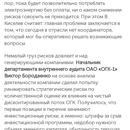
пор, пока будет позволительно потреблять
электроэнергию без оплаты, ни о каком снижении
рисков говорить не приходится. При этом В.
Киселев считает: главная проблема заключается в
том, что сегодня в отрасли нет координатора,
который мог бы оперативно решать возникающие
вопросы.
Немалый груз рисков довлеет и над
генерирующими компаниями.
Начальник
департамента внутреннего аудита ОАО «ОГК-1»
Виктор Бородаенко
на основе анализа
деятельности компании сделал попытку
ранжировать стратегические риски по
количественной оценке их влияния на чистый
дисконтированный поток ОГК. Получилось, что
первые позиции в перечне занимают
инвестиционные риски, а именно: штрафы за срыв
инвестиционной программы, недобор нужного
объема заемного капитала, убыточность текущих