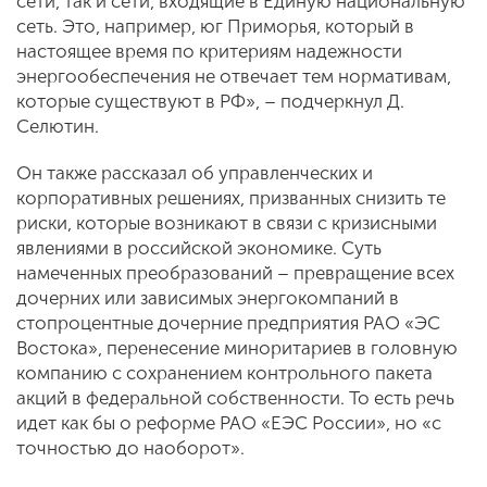
сети, так и сети, входящие в Единую национальную
сеть. Это, например, юг Приморья, который в
настоящее время по критериям надежности
энергообеспечения не отвечает тем нормативам,
которые существуют в РФ», – подчеркнул Д.
Селютин.
Он также рассказал об управленческих и
корпоративных решениях, призванных снизить те
риски, которые возникают в связи с кризисными
явлениями в российской экономике. Суть
намеченных преобразований – превращение всех
дочерних или зависимых энергокомпаний в
стопроцентные дочерние предприятия РАО «ЭС
Востока», перенесение миноритариев в головную
компанию с сохранением контрольного пакета
акций в федеральной собственности. То есть речь
идет как бы о реформе РАО «ЕЭС России», но «с
точностью до наоборот».