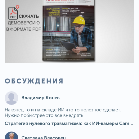
ОБСУЖДЕНИЯ
Владимир Конев
Наконец то и на складе ИИ что то полезное сделает.
Нужно побыстрее это все внедрять
Стратегия нулевого травматизма: как ИИ-камеры Camkord снижают риск наезда на пешехода при работе на погрузчике
Светлана Власовец