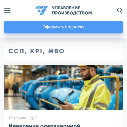
Оформить подписку
ССП, KPI, MBO
13 апреля
3
Измерение операционной