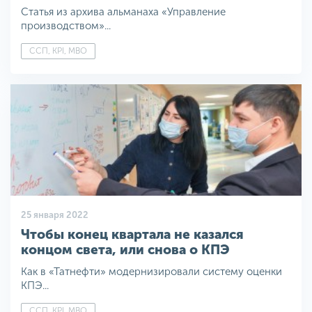
Статья из архива альманаха «Управление
производством»...
ССП, KPI, MBO
25 января 2022
Чтобы конец квартала не казался
концом света, или снова о КПЭ
Как в «Татнефти» модернизировали систему оценки
КПЭ...
ССП, KPI, MBO