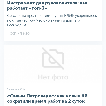
Инструмент для руководителя: как
работает «топ-3»
Сегодня на предприятиях Группы НЛМК укоренилось
понятие «топ-3». Что оно значит и для чего
необходим..
ССП, KPI, MBO
17 июня 2020
«Салым Петролеум»: как новые KPI
сократили время работ на 2 суток