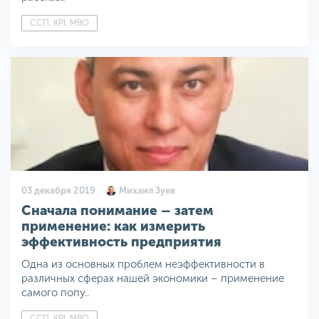
ССП, KPI, MBO
03 декабря 2019
Михаил Зуев
Сначала понимание – затем
применение: как измерить
эффективность предприятия
Одна из основных проблем неэффективности в
различных сферах нашей экономики – применение
самого попу..
ССП, KPI, MBO