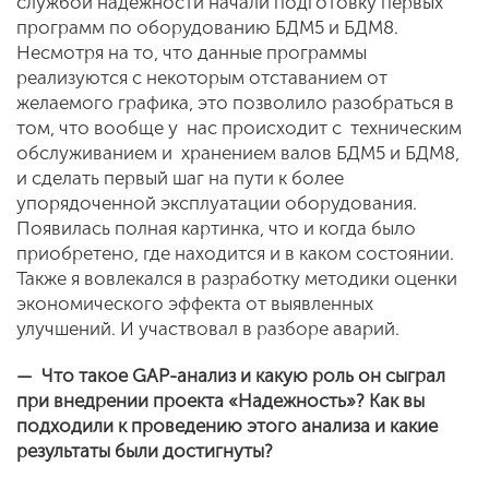
службой надежности начали подготовку первых
программ по оборудованию БДМ5 и БДМ8.
Несмотря на то, что данные программы
реализуются с некоторым отставанием от
желаемого графика, это позволило разобраться в
том, что вообще у нас происходит с техническим
обслуживанием и хранением валов БДМ5 и БДМ8,
и сделать первый шаг на пути к более
упорядоченной эксплуатации оборудования.
Появилась полная картинка, что и когда было
приобретено, где находится и в каком состоянии.
Также я вовлекался в разработку методики оценки
экономического эффекта от выявленных
улучшений. И участвовал в разборе аварий.
— Что такое GAP-анализ и какую роль он сыграл
при внедрении проекта «Надежность»? Как вы
подходили к проведению этого анализа и какие
результаты были достигнуты?