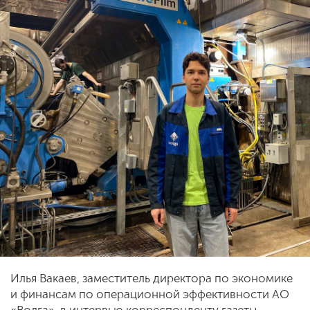
Илья Вакаев, заместитель директора по экономике
и финансам по операционной эффективности АО
«Волга», в интервью корреспонденту газеты