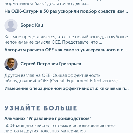
нормативной базы" достаточно для из...
На ОДК-Сатурн в 30 раз ускорили подбор средств измерения для контроля качества продукции
Борис Кац
Как мне представляется, это - не новый взгляд, а глубокое
непонимание смысла OEE. Представьте, что ...
Алгоритм расчета ОЕЕ как самого универсального и современного показателя эффективности оборудования в мире
Сергей Петрович Григорьев
Другой взгляд на OEE (Общая эффективность
оборудования). «OEE (Overall Equipment Effectiveness) —...
Измерение операционной эффективности: ключевые показатели для непрерывного совершенствования
УЗНАЙТЕ БОЛЬШЕ
Альманах “Управление производством”
300+ мощных кейсов, готовых к использованию чек-
листов и других полезных материалов