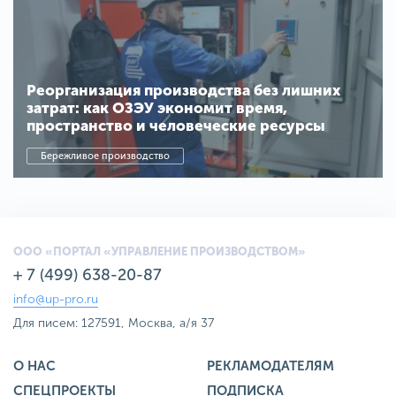
Реорганизация производства без лишних
затрат: как ОЗЭУ экономит время,
пространство и человеческие ресурсы
Бережливое производство
ООО «ПОРТАЛ «УПРАВЛЕНИЕ ПРОИЗВОДСТВОМ»
+ 7 (499) 638-20-87
info@up-pro.ru
Для писем: 127591, Москва, а/я 37
О НАС
РЕКЛАМОДАТЕЛЯМ
СПЕЦПРОЕКТЫ
ПОДПИСКА