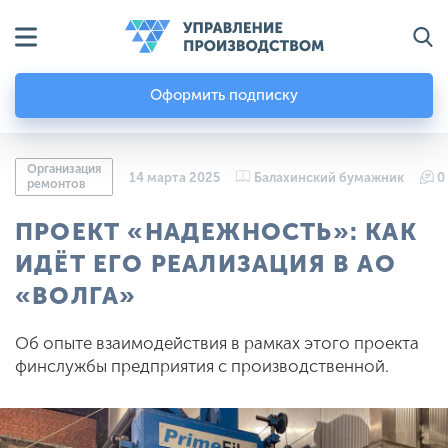
Оформить подписку
Организация
14 марта 2025
Балахинский бумажник
0
ремонтов
ПРОЕКТ «НАДЕЖНОСТЬ»: КАК
ИДЁТ ЕГО РЕАЛИЗАЦИЯ В АО
«ВОЛГА»
Об опыте взаимодействия в рамках этого проекта
финслужбы предприятия с производственной.