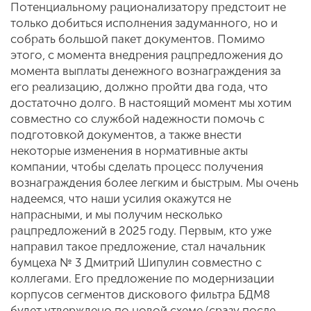
Потенциальному рационализатору предстоит не
только добиться исполнения задуманного, но и
собрать большой пакет документов. Помимо
этого, с момента внедрения рацпредложения до
момента выплаты денежного вознаграждения за
его реализацию, должно пройти два года, что
достаточно долго. В настоящий момент мы хотим
совместно со службой надежности помочь с
подготовкой документов, а также внести
некоторые изменения в нормативные акты
компании, чтобы сделать процесс получения
вознаграждения более легким и быстрым. Мы очень
надеемся, что наши усилия окажутся не
напрасными, и мы получим несколько
рацпредложений в 2025 году. Первым, кто уже
направил такое предложение, стал начальник
бумцеха № 3 Дмитрий Шипулин совместно с
коллегами. Его предложение по модернизации
корпусов сегментов дискового фильтра БДМ8
будет утверждено по новой схеме (сразу после