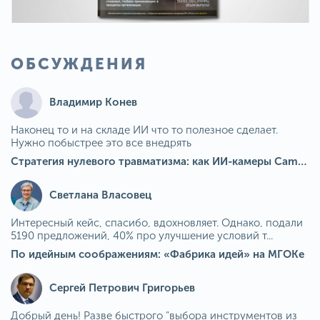
ОБСУЖДЕНИЯ
Владимир Конев
Наконец то и на складе ИИ что то полезное сделает.
Нужно побыстрее это все внедрять
Стратегия нулевого травматизма: как ИИ-камеры Camkord снижают риск наезда на пешехода при работе на погрузчике
Светлана Власовец
Интересный кейс, спасибо, вдохновляет. Однако, подали
5190 предложений, 40% про улучшение условий т...
По идейным соображениям: «Фабрика идей» на МГОКе
Сергей Петрович Григорьев
Добрый день! Разве быстрого "выбора инструментов из