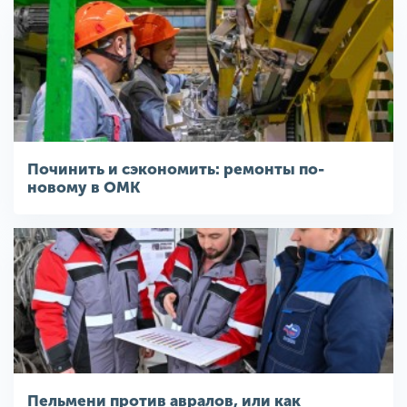
Починить и сэкономить: ремонты по-
новому в ОМК
Пельмени против авралов, или как