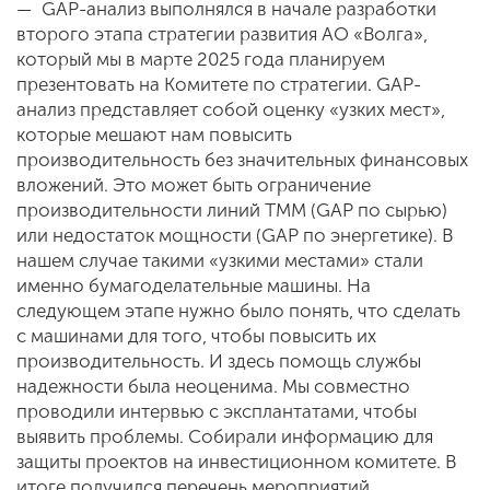
— GAP-анализ выполнялся в начале разработки
второго этапа стратегии развития АО «Волга»,
который мы в марте 2025 года планируем
презентовать на Комитете по стратегии. GAP-
анализ представляет собой оценку «узких мест»,
которые мешают нам повысить
производительность без значительных финансовых
вложений. Это может быть ограничение
производительности линий ТММ (GAP по сырью)
или недостаток мощности (GAP по энергетике). В
нашем случае такими «узкими местами» стали
именно бумагоделательные машины. На
следующем этапе нужно было понять, что сделать
с машинами для того, чтобы повысить их
производительность. И здесь помощь службы
надежности была неоценима. Мы совместно
проводили интервью с эксплантатами, чтобы
выявить проблемы. Собирали информацию для
защиты проектов на инвестиционном комитете. В
итоге получился перечень мероприятий,