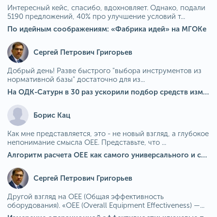
Интересный кейс, спасибо, вдохновляет. Однако, подали
5190 предложений, 40% про улучшение условий т...
По идейным соображениям: «Фабрика идей» на МГОКе
Сергей Петрович Григорьев
Добрый день! Разве быстрого "выбора инструментов из
нормативной базы" достаточно для из...
На ОДК-Сатурн в 30 раз ускорили подбор средств измерения для контроля качества продукции
Борис Кац
Как мне представляется, это - не новый взгляд, а глубокое
непонимание смысла OEE. Представьте, что ...
Алгоритм расчета ОЕЕ как самого универсального и современного показателя эффективности оборудования в мире
Сергей Петрович Григорьев
Другой взгляд на OEE (Общая эффективность
оборудования). «OEE (Overall Equipment Effectiveness) —...