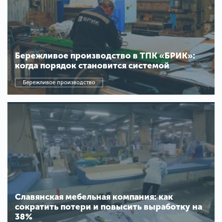
Бережливое производство в ТПК «БРИК»:
когда порядок становится системой
Бережливое производство
Славянская мебельная компания: как
сократить потери и повысить выработку на
38%