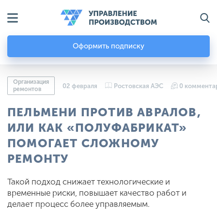
Оформить подписку
Организация
02 февраля
Ростовская АЭС
0 коммента
ремонтов
ПЕЛЬМЕНИ ПРОТИВ АВРАЛОВ,
ИЛИ КАК «ПОЛУФАБРИКАТ»
ПОМОГАЕТ СЛОЖНОМУ
РЕМОНТУ
Такой подход снижает технологические и
временные риски, повышает качество работ и
делает процесс более управляемым.