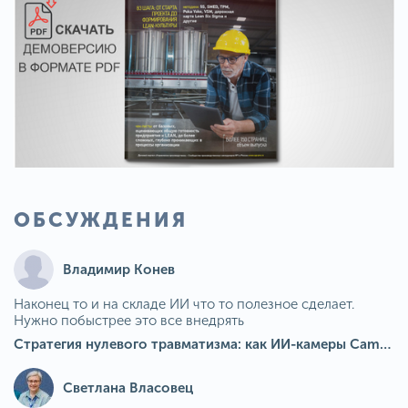
ОБСУЖДЕНИЯ
Владимир Конев
Наконец то и на складе ИИ что то полезное сделает.
Нужно побыстрее это все внедрять
Стратегия нулевого травматизма: как ИИ-камеры Camkord снижают риск наезда на пешехода при работе на погрузчике
Светлана Власовец