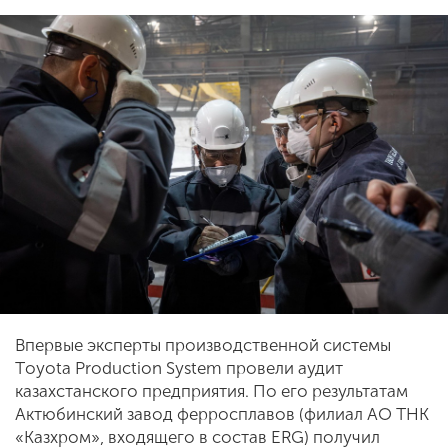
Впервые эксперты производственной системы
Тoyota Production System провели аудит
казахстанского предприятия. По его результатам
Актюбинский завод ферросплавов (филиал АО ТНК
«Казхром», входящего в состав ERG) получил