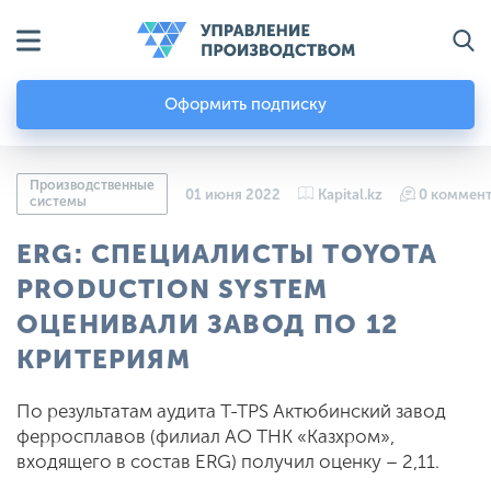
Оформить подписку
Производственные
01 июня 2022
Kapital.kz
0 коммен
системы
ERG: СПЕЦИАЛИСТЫ ТOYOTA
PRODUCTION SYSTEM
ОЦЕНИВАЛИ ЗАВОД ПО 12
КРИТЕРИЯМ
По результатам аудита T-TPS Актюбинский завод
ферросплавов (филиал АО ТНК «Казхром»,
входящего в состав ERG) получил оценку – 2,11.