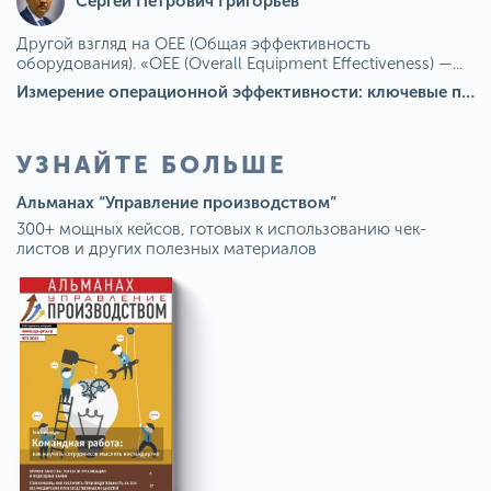
Сергей Петрович Григорьев
Другой взгляд на OEE (Общая эффективность
оборудования). «OEE (Overall Equipment Effectiveness) —...
Измерение операционной эффективности: ключевые показатели для непрерывного совершенствования
УЗНАЙТЕ БОЛЬШЕ
Альманах “Управление производством”
300+ мощных кейсов, готовых к использованию чек-
листов и других полезных материалов