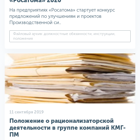
«Росатома» 2020
На предприятиях «Росатома» стартует конкурс
предложений по улучшениям и проектов
Производственной си..
Файловый архив: должностные обязанности, инструкции,
положения
11 сентября 2019
Положение о рационализаторской
деятельности в группе компаний КМГ-
ПМ