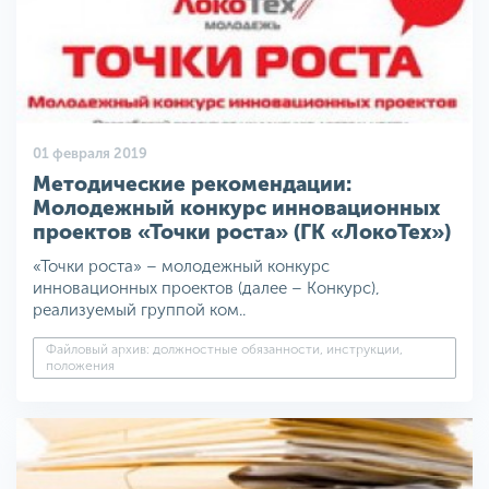
01 февраля 2019
Методические рекомендации:
Молодежный конкурс инновационных
проектов «Точки роста» (ГК «ЛокоТех»)
«Точки роста» – молодежный конкурс
инновационных проектов (далее – Конкурс),
реализуемый группой ком..
Файловый архив: должностные обязанности, инструкции,
положения