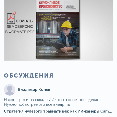
ОБСУЖДЕНИЯ
Владимир Конев
Наконец то и на складе ИИ что то полезное сделает.
Нужно побыстрее это все внедрять
Стратегия нулевого травматизма: как ИИ-камеры Camkord снижают риск наезда на пешехода при работе на погрузчике