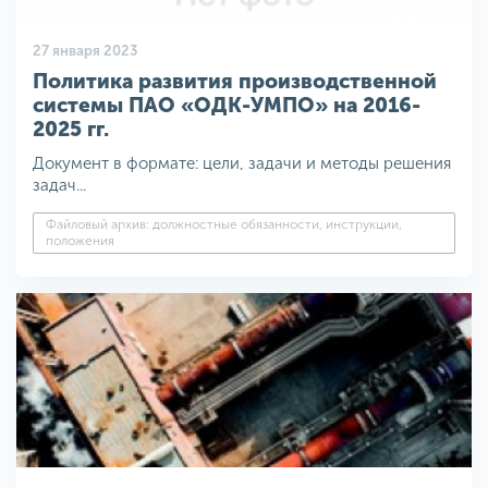
27 января 2023
Политика развития производственной
системы ПАО «ОДК-УМПО» на 2016-
2025 гг.
Документ в формате: цели, задачи и методы решения
задач...
Файловый архив: должностные обязанности, инструкции,
положения