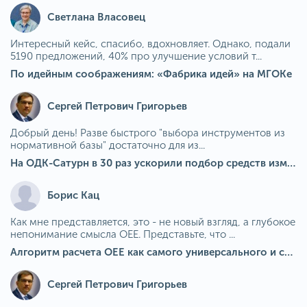
Светлана Власовец
Интересный кейс, спасибо, вдохновляет. Однако, подали
5190 предложений, 40% про улучшение условий т...
По идейным соображениям: «Фабрика идей» на МГОКе
Сергей Петрович Григорьев
Добрый день! Разве быстрого "выбора инструментов из
нормативной базы" достаточно для из...
На ОДК-Сатурн в 30 раз ускорили подбор средств измерения для контроля качества продукции
Борис Кац
Как мне представляется, это - не новый взгляд, а глубокое
непонимание смысла OEE. Представьте, что ...
Алгоритм расчета ОЕЕ как самого универсального и современного показателя эффективности оборудования в мире
Сергей Петрович Григорьев