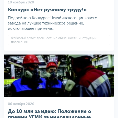
10 ноября 2020
Конкурс «Нет ручному труду!»
Подробно о Конкурсе Челябинского цинкового
завода на лучшее техническое решение,
исключающее примене..
Файловый архив: должностные обязанности, инструкции,
положения
06 ноября 2020
До 10 млн за идею: Положение о
премии УГМК за инновационные