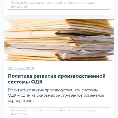
Файловый архив: должностные обязанности, инструкции,
положения
20 августа 2019
Политика развития производственной
системы ОДК
Политика развития производственной системы
ОДК − один из основных инструментов изменения
корпоративн..
Файловый архив: должностные обязанности, инструкции,
положения