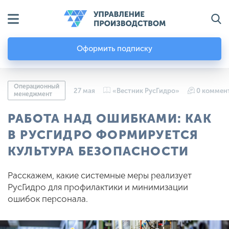
Оформить подписку
Операционный
27 мая
«Вестник РусГидро»
0 коммен
менеджмент
РАБОТА НАД ОШИБКАМИ: КАК
В РУСГИДРО ФОРМИРУЕТСЯ
КУЛЬТУРА БЕЗОПАСНОСТИ
Расскажем, какие системные меры реализует
РусГидро для профилактики и минимизации
ошибок персонала.