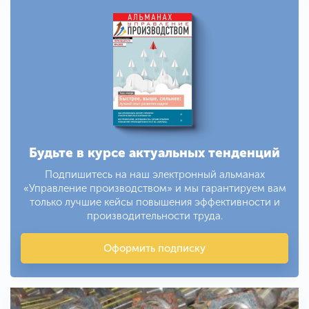
Будьте в курсе актуальных тенденций
Подпишитесь на наш электронный альманах
«Управление производством» и мы гарантируем вам
только лучшие кейсы повышения эффективности и
производительности труда.
Оформить подписку