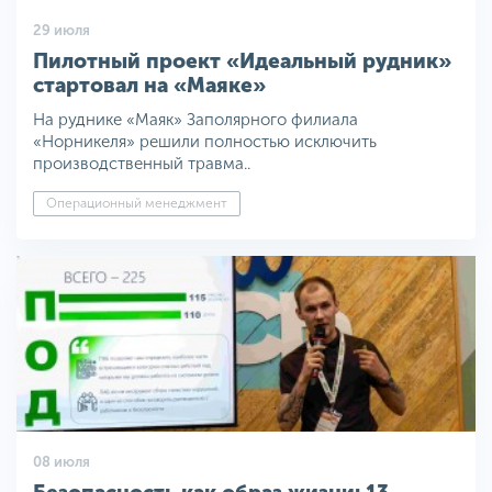
29 июля
Пилотный проект «Идеальный рудник»
стартовал на «Маяке»
На руднике «Маяк» Заполярного филиала
«Норникеля» решили полностью исключить
производственный травма..
Операционный менеджмент
08 июля