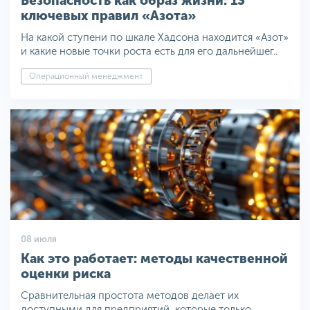
Безопасность как образ жизни: 13
ключевых правил «Азота»
На какой ступени по шкале Хадсона находится «Азот»
и какие новые точки роста есть для его дальнейшег..
Операционный менеджмент
08 июля
Как это работает: методы качественной
оценки риска
Сравнительная простота методов делает их
доступными для предприятий, которые только