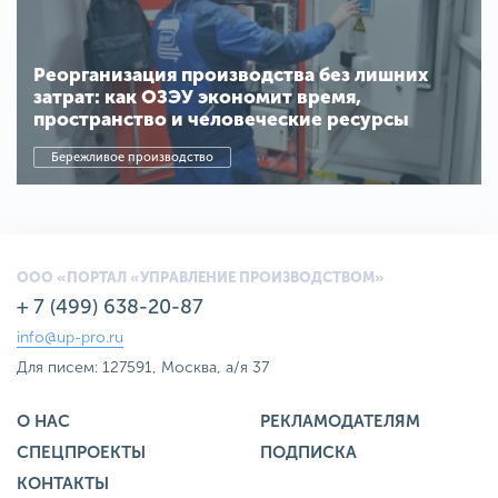
Реорганизация производства без лишних
затрат: как ОЗЭУ экономит время,
пространство и человеческие ресурсы
Бережливое производство
ООО «ПОРТАЛ «УПРАВЛЕНИЕ ПРОИЗВОДСТВОМ»
+ 7 (499) 638-20-87
info@up-pro.ru
Для писем: 127591, Москва, а/я 37
О НАС
РЕКЛАМОДАТЕЛЯМ
СПЕЦПРОЕКТЫ
ПОДПИСКА
КОНТАКТЫ