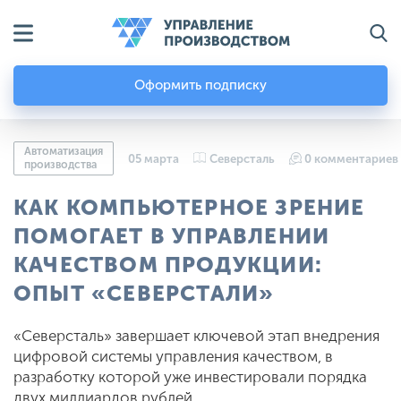
Оформить подписку
Автоматизация
05 марта
Северсталь
0 комментариев
производства
КАК КОМПЬЮТЕРНОЕ ЗРЕНИЕ
ПОМОГАЕТ В УПРАВЛЕНИИ
КАЧЕСТВОМ ПРОДУКЦИИ:
ОПЫТ «СЕВЕРСТАЛИ»
«Северсталь» завершает ключевой этап внедрения
цифровой системы управления качеством, в
разработку которой уже инвестировали порядка
двух миллиардов рублей.