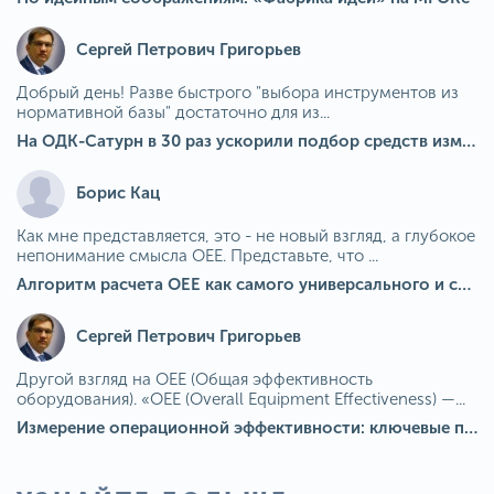
Сергей Петрович Григорьев
Добрый день! Разве быстрого "выбора инструментов из
нормативной базы" достаточно для из...
На ОДК-Сатурн в 30 раз ускорили подбор средств измерения для контроля качества продукции
Борис Кац
Как мне представляется, это - не новый взгляд, а глубокое
непонимание смысла OEE. Представьте, что ...
Алгоритм расчета ОЕЕ как самого универсального и современного показателя эффективности оборудования в мире
Сергей Петрович Григорьев
Другой взгляд на OEE (Общая эффективность
оборудования). «OEE (Overall Equipment Effectiveness) —...
Измерение операционной эффективности: ключевые показатели для непрерывного совершенствования