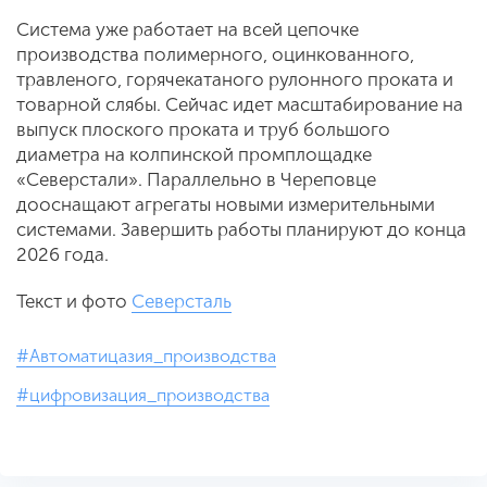
Система уже работает на всей цепочке
производства полимерного, оцинкованного,
травленого, горячекатаного рулонного проката и
товарной слябы. Сейчас идет масштабирование на
выпуск плоского проката и труб большого
диаметра на колпинской промплощадке
«Северстали». Параллельно в Череповце
дооснащают агрегаты новыми измерительными
системами. Завершить работы планируют до конца
2026 года.
Текст и фото
Северсталь
#Автоматицазия_производства
#цифровизация_производства