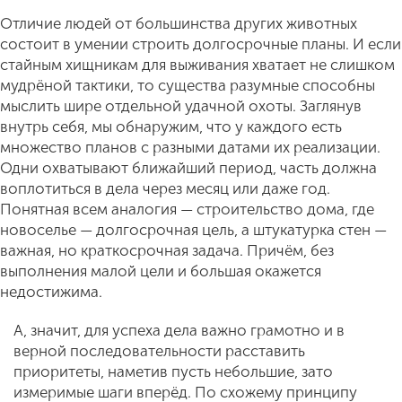
Отличие людей от большинства других животных
состоит в умении строить долгосрочные планы. И если
стайным хищникам для выживания хватает не слишком
мудрёной тактики, то существа разумные способны
мыслить шире отдельной удачной охоты. Заглянув
внутрь себя, мы обнаружим, что у каждого есть
множество планов с разными датами их реализации.
Одни охватывают ближайший период, часть должна
воплотиться в дела через месяц или даже год.
Понятная всем аналогия — строительство дома, где
новоселье — долгосрочная цель, а штукатурка стен —
важная, но краткосрочная задача. Причём, без
выполнения малой цели и большая окажется
недостижима.
А, значит, для успеха дела важно грамотно и в
верной последовательности расставить
приоритеты, наметив пусть небольшие, зато
измеримые шаги вперёд. По схожему принципу