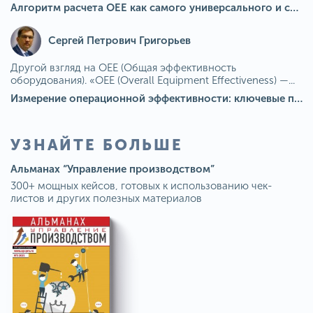
Алгоритм расчета ОЕЕ как самого универсального и современного показателя эффективности оборудования в мире
Сергей Петрович Григорьев
Другой взгляд на OEE (Общая эффективность
оборудования). «OEE (Overall Equipment Effectiveness) —...
Измерение операционной эффективности: ключевые показатели для непрерывного совершенствования
УЗНАЙТЕ БОЛЬШЕ
Альманах “Управление производством”
300+ мощных кейсов, готовых к использованию чек-
листов и других полезных материалов