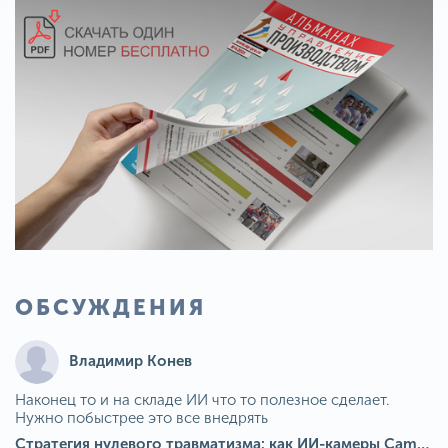
ОБСУЖДЕНИЯ
Владимир Конев
Наконец то и на складе ИИ что то полезное сделает.
Нужно побыстрее это все внедрять
Стратегия нулевого травматизма: как ИИ-камеры Camkord снижают риск наезда на пешехода при работе на погрузчике