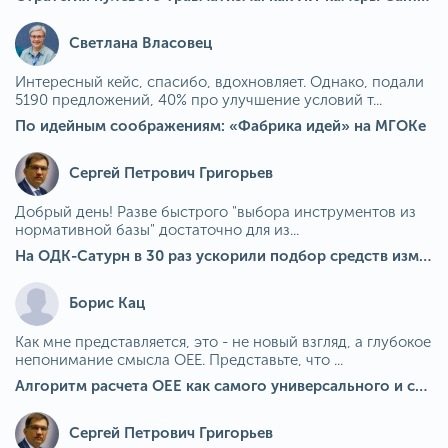
Светлана Власовец
Интересный кейс, спасибо, вдохновляет. Однако, подали
5190 предложений, 40% про улучшение условий т...
По идейным соображениям: «Фабрика идей» на МГОКе
Сергей Петрович Григорьев
Добрый день! Разве быстрого "выбора инструментов из
нормативной базы" достаточно для из...
На ОДК-Сатурн в 30 раз ускорили подбор средств измерения для контроля качества продукции
Борис Кац
Как мне представляется, это - не новый взгляд, а глубокое
непонимание смысла OEE. Представьте, что ...
Алгоритм расчета ОЕЕ как самого универсального и современного показателя эффективности оборудования в мире
Сергей Петрович Григорьев