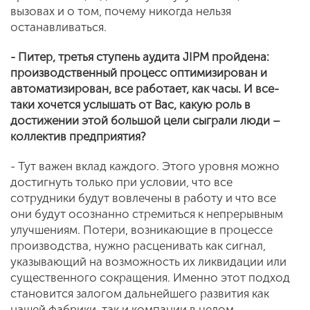
вызовах и о том, почему никогда нельзя
останавливаться.
- Питер, третья ступень аудита
JIPM пройдена:
производственный процесс оптимизирован и
автоматизирован, все работает, как часы. И все-
таки хочется услышать от Вас, какую роль в
достижении этой большой цели сыграли люди –
коллектив предприятия?
- Тут важен вклад каждого. Этого уровня можно
достигнуть только при условии, что все
сотрудники будут вовлечены в работу и что все
они будут осознанно стремиться к непрерывным
улучшениям. Потери, возникающие в процессе
производства, нужно расценивать как сигнал,
указывающий на возможность их ликвидации или
существенного сокращения. Именно этот подход
становится залогом дальнейшего развития как
нашей фабрики, так и компании в целом.