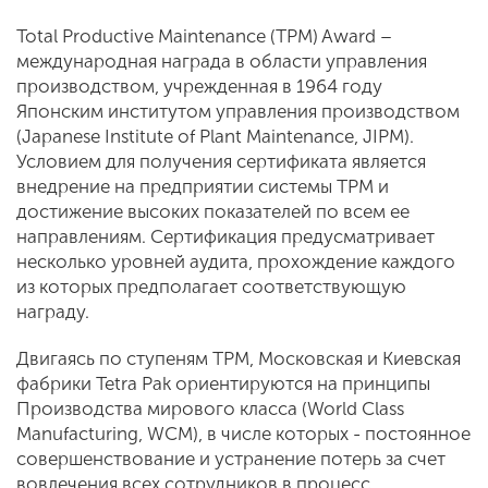
Total Productive Maintenance (TPM) Award –
международная награда в области управления
производством, учрежденная в 1964 году
Японским институтом управления производством
(Japanese Institute of Plant Maintenance, JIPM).
Условием для получения сертификата является
внедрение на предприятии системы TPM и
достижение высоких показателей по всем ее
направлениям. Сертификация предусматривает
несколько уровней аудита, прохождение каждого
из которых предполагает соответствующую
награду.
Двигаясь по ступеням TPM, Московская и Киевская
фабрики Tetra Pak ориентируются на принципы
Производства мирового класса (World Class
Manufacturing, WCM), в числе которых - постоянное
совершенствование и устранение потерь за счет
вовлечения всех сотрудников в процесс