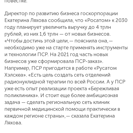
повестке.
Директор по развитию бизнеса госкорпорации
Екатерина Ляхова сообщила, что «Росатом» к 2030
году планирует увеличить выручку до 4 трлн
рублей, из них 1,6 трлн — от новых бизнесов.
«Чтобы достичь этой цели, — пояснила она, —
необходимо уже на старте применять инструменты
и технологии ПСР. На 2021 год часть новых
бизнесов уже сформировала ПСР-заказ».
Например, ПСР пригодится в работе «Русатом
Хэлскеа». «Есть цель создать сеть отделений
радионуклидной терапии по всей России. А у ПСР
уже есть опыт реализации проекта «Бережливая
поликлиника». И стоит еще более амбициозная
задача — сделать региональную сеть клиник
первичной медицинской помощи практически в
каждом регионе страны», — сказала Екатерина
Ляхова.