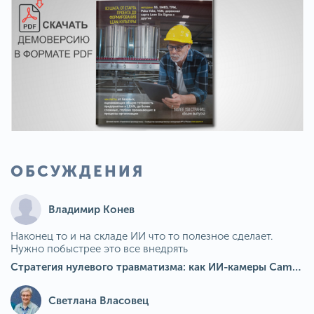
ОБСУЖДЕНИЯ
Владимир Конев
Наконец то и на складе ИИ что то полезное сделает.
Нужно побыстрее это все внедрять
Стратегия нулевого травматизма: как ИИ-камеры Camkord снижают риск наезда на пешехода при работе на погрузчике
Светлана Власовец