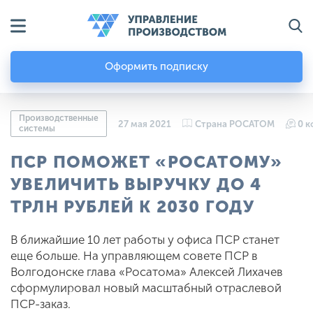
Оформить подписку
Производственные
27 мая 2021
Страна РОСАТОМ
0 
системы
ПСР ПОМОЖЕТ «РОСАТОМУ»
УВЕЛИЧИТЬ ВЫРУЧКУ ДО 4
ТРЛН РУБЛЕЙ К 2030 ГОДУ
В ближайшие 10 лет работы у офиса ПСР станет
еще больше. На управляющем совете ПСР в
Волгодонске глава «Росатома» Алексей Лихачев
сформулировал новый масштабный отраслевой
ПСР-заказ.