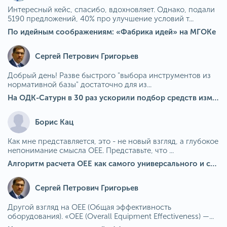
Интересный кейс, спасибо, вдохновляет. Однако, подали
5190 предложений, 40% про улучшение условий т...
По идейным соображениям: «Фабрика идей» на МГОКе
Сергей Петрович Григорьев
Добрый день! Разве быстрого "выбора инструментов из
нормативной базы" достаточно для из...
На ОДК-Сатурн в 30 раз ускорили подбор средств измерения для контроля качества продукции
Борис Кац
Как мне представляется, это - не новый взгляд, а глубокое
непонимание смысла OEE. Представьте, что ...
Алгоритм расчета ОЕЕ как самого универсального и современного показателя эффективности оборудования в мире
Сергей Петрович Григорьев
Другой взгляд на OEE (Общая эффективность
оборудования). «OEE (Overall Equipment Effectiveness) —...