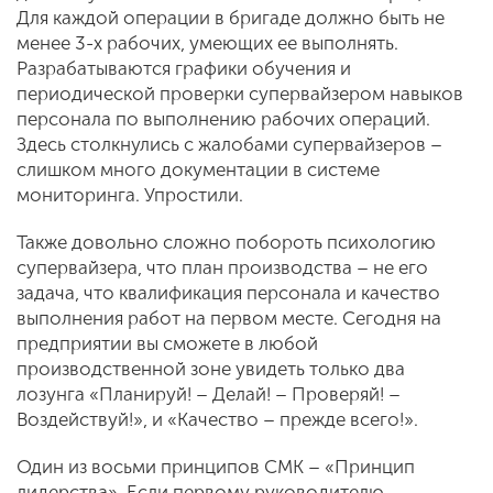
Для каждой операции в бригаде должно быть не
менее 3-х рабочих, умеющих ее выполнять.
Разрабатываются графики обучения и
периодической проверки супервайзером навыков
персонала по выполнению рабочих операций.
Здесь столкнулись с жалобами супервайзеров –
слишком много документации в системе
мониторинга. Упростили.
Также довольно сложно побороть психологию
супервайзера, что план производства – не его
задача, что квалификация персонала и качество
выполнения работ на первом месте. Сегодня на
предприятии вы сможете в любой
производственной зоне увидеть только два
лозунга «Планируй! – Делай! – Проверяй! –
Воздействуй!», и «Качество – прежде всего!».
Один из восьми принципов СМК – «Принцип
лидерства». Если первому руководителю