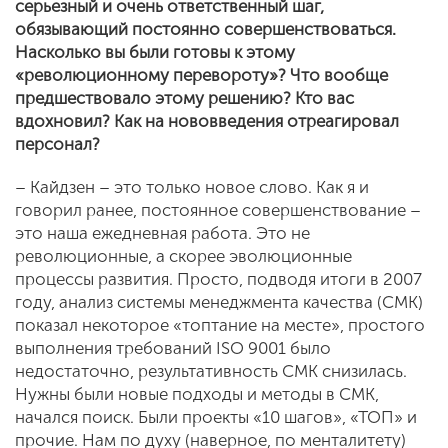
серьезный и очень ответственный шаг,
обязывающий постоянно совершенствоваться.
Насколько вы были готовы к этому
«революционному перевороту»? Что вообще
предшествовало этому решению? Кто вас
вдохновил? Как на нововведения отреагировал
персонал?
– Кайдзен – это только новое слово. Как я и
говорил ранее, постоянное совершенствование –
это наша ежедневная работа. Это не
революционные, а скорее эволюционные
процессы развития. Просто, подводя итоги в 2007
году, анализ системы менеджмента качества (СМК)
показал некоторое «топтание на месте», простого
выполнения требований ISO 9001 было
недостаточно, результативность СМК снизилась.
Нужны были новые подходы и методы в СМК,
начался поиск. Были проекты «10 шагов», «ТОП» и
прочие. Нам по духу (наверное, по менталитету)