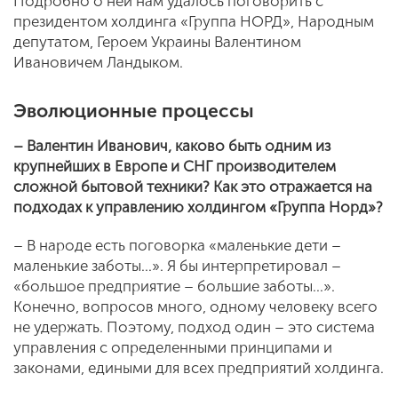
Подробно о ней нам удалось поговорить с
президентом холдинга «Группа НОРД», Народным
депутатом, Героем Украины Валентином
Ивановичем Ландыком.
Эволюционные процессы
– Валентин Иванович, каково быть одним из
крупнейших в Европе и СНГ производителем
сложной бытовой техники? Как это отражается на
подходах к управлению холдингом «Группа Норд»?
– В народе есть поговорка «маленькие дети –
маленькие заботы…». Я бы интерпретировал –
«большое предприятие – большие заботы…».
Конечно, вопросов много, одному человеку всего
не удержать. Поэтому, подход один – это система
управления с определенными принципами и
законами, едиными для всех предприятий холдинга.