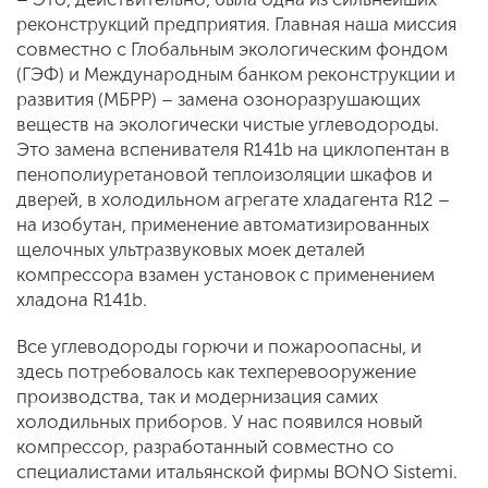
реконструкций предприятия. Главная наша миссия
совместно с Глобальным экологическим фондом
(ГЭФ) и Международным банком реконструкции и
развития (МБРР) – замена озоноразрушающих
веществ на экологически чистые углеводороды.
Это замена вспенивателя R141b на циклопентан в
пенополиуретановой теплоизоляции шкафов и
дверей, в холодильном агрегате хладагента R12 –
на изобутан, применение автоматизированных
щелочных ультразвуковых моек деталей
компрессора взамен установок с применением
хладона R141b.
Все углеводороды горючи и пожароопасны, и
здесь потребовалось как техперевооружение
производства, так и модернизация самих
холодильных приборов. У нас появился новый
компрессор, разработанный совместно со
специалистами итальянской фирмы BONO Sistemi.