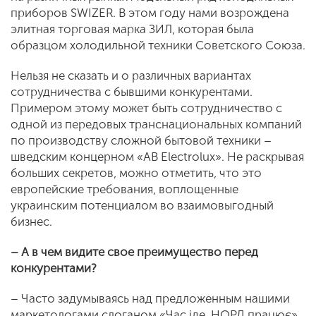
приборов SWIZER. В этом году нами возрождена
элитная торговая марка ЗИЛ, которая была
образцом холодильной техники Советского Союза.
Нельзя не сказать и о различных вариантах
сотрудничества с бывшими конкурентами.
Примером этому может быть сотрудничество с
одной из передовых транснациональных компаний
по производству сложной бытовой техники –
шведским концерном «AB Electrolux». Не раскрывая
больших секретов, можно отметить, что это
европейские требования, воплощенные
украинским потенциалом во взаимовыгодный
бизнес.
– А в чем видите свое преимущество перед
конкурентами?
– Часто задумываясь над предложенным нашими
маркетологами слоганом «Час іде, НОРД працює»