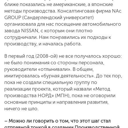
ближе показались не американские, а японские
методы производства. Консалтинговая фирма NAc
GROUP (Сандерлендский университет)
организовала для нас посещение автомобильного
завода NISSAN, с которым они плотно
сотрудничали. Нам понравились их подходы к
производству, и началась работа.
В первый год (2008-ой) не все получалось хорошо:
не было понимания со стороны персонала,
руководители «отлынивали». В общем,
имитировалась «бурная деятельность». До тех пор,
пока не создали специальную группу по
реализации проекта, который назвали «Метод
производства НОРД» (МПН), пока не оговорили
основные принципы и направления развития,
ничего не шло.
– Можно ли говорить о том, что этот шаг стал
отправной точкой в создании Производственной