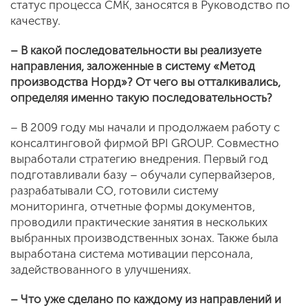
статус процесса СМК, заносятся в Руководство по
качеству.
– В какой последовательности вы реализуете
направления, заложенные в систему «Метод
производства Норд»? От чего вы отталкивались,
определяя именно такую последовательность?
– В 2009 году мы начали и продолжаем работу с
консалтинговой фирмой BPI GROUP. Совместно
выработали стратегию внедрения. Первый год
подготавливали базу – обучали супервайзеров,
разрабатывали СО, готовили систему
мониторинга, отчетные формы документов,
проводили практические занятия в нескольких
выбранных производственных зонах. Также была
выработана система мотивации персонала,
задействованного в улучшениях.
– Что уже сделано по каждому из направлений и