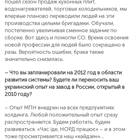
пошел сезон продаж кухонных плит,
водонагревателей, торговых холодильников, мы
впервые планово переводили людей на эти
производства целыми бригадами. Обучали,
постепенно увеличивая сменное задание по
сборке. Вот здесь и помогли СО. Время освоения
новой профессии для людей было сокращено в
разы. Вероятность ошибки, брака также
значительно снизилась.
– Что вы запланировали на 2012 год в области
развития системы? Будете ли переносить ваш
украинский опыт на завод в России, открытый в
2010 году?
– Опыт МПН внедрен на всех предприятиях
холдинга. Любой положительный опыт сразу
распространяется. Будем работать, будем
развиваться. «Час іде, НОРД працює» – и в этом
тоже просматривается наш «кайдзен»...