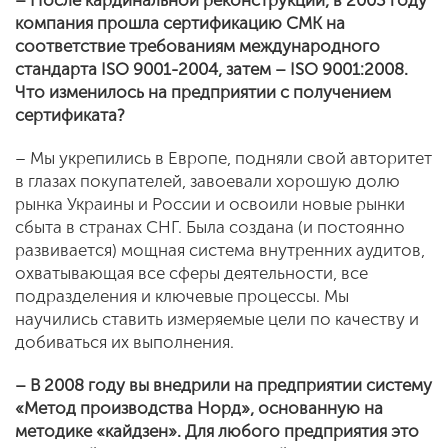
– После кардинальной реконструкции, в 2003 году
компания прошла сертификацию СМК на
соответствие требованиям международного
стандарта ISO 9001-2004, затем – ISO 9001:2008.
Что изменилось на предприятии с получением
сертификата?
– Мы укрепились в Европе, подняли свой авторитет
в глазах покупателей, завоевали хорошую долю
рынка Украины и России и освоили новые рынки
сбыта в странах СНГ. Была создана (и постоянно
развивается) мощная система внутренних аудитов,
охватывающая все сферы деятельности, все
подразделения и ключевые процессы. Мы
научились ставить измеряемые цели по качеству и
добиваться их выполнения.
– В 2008 году вы внедрили на предприятии систему
«Метод производства Норд», основанную на
методике «кайдзен». Для любого предприятия это