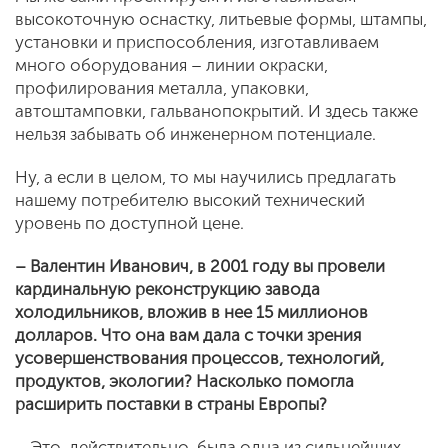
высокоточную оснастку, литьевые формы, штампы,
установки и приспособления, изготавливаем
много оборудования – линии окраски,
профилирования металла, упаковки,
автоштамповки, гальванопокрытий. И здесь также
нельзя забывать об инженерном потенциале.
Ну, а если в целом, то мы научились предлагать
нашему потребителю высокий технический
уровень по доступной цене.
– Валентин Иванович, в 2001 году вы провели
кардинальную реконструкцию завода
холодильников, вложив в нее 15 миллионов
долларов. Что она вам дала с точки зрения
усовершенствования процессов, технологий,
продуктов, экологии? Насколько помогла
расширить поставки в страны Европы?
– Это, действительно, была одна из сильнейших