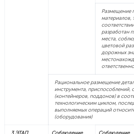
Размещение п
материалов, 
соответствии
разработан п
места, соблю
цветовой раз
дорожных зна
местонахожде
ответственнос
Рациональное размещение детал
инструмента, приспособлений, о
(контейнеров, поддонов) в соот
технологическим циклом, после
выполняемых операций относите
(оборудования)
3 ЭТАП
Соблюдение
Соблюдение