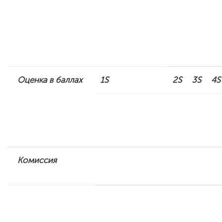
Оценка в баллах
1S
2S
3S
4S
Комиссия