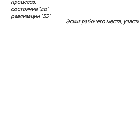
процесса,
состояние "до"
реализации "5S"
Эскиз рабочего места, участ