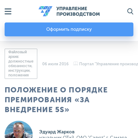
Оформить подписку
Файловый
архив:
должностные
06 июля 2016
Портал "Управление произво
обязанности,
инструкции,
положения
ПОЛОЖЕНИЕ О ПОРЯДКЕ
ПРЕМИРОВАНИЯ «ЗА
ВНЕДРЕНИЕ 5S»
Эдуард Жарков
начальник ОТиЗ, ОАО "Салют" г. Самара