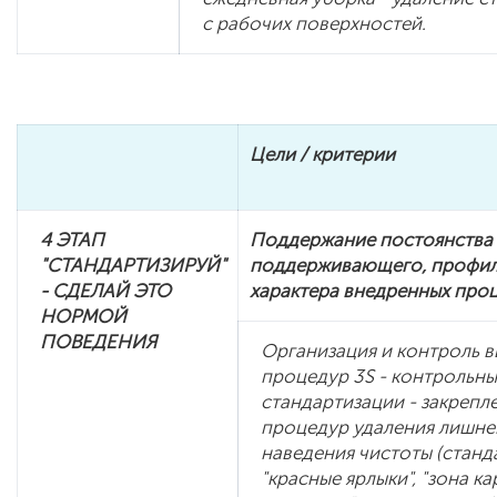
с рабочих поверхностей.
Цели /
критерии
4 ЭТАП
Поддержание постоянства 
"СТАНДАРТИЗИРУЙ"
поддерживающего, профил
- СДЕЛАЙ ЭТО
характера внедренных проц
НОРМОЙ
ПОВЕДЕНИЯ
Организация и контроль 
процедур 3S - контрольны
стандартизации - закрепл
процедур удаления лишнег
наведения чистоты (станд
"красные ярлыки", "зона ка