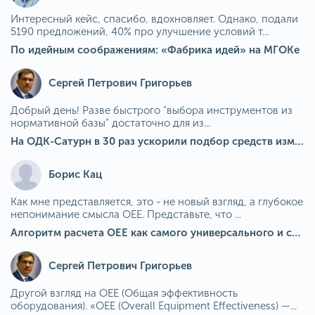
Интересный кейс, спасибо, вдохновляет. Однако, подали
5190 предложений, 40% про улучшение условий т...
По идейным соображениям: «Фабрика идей» на МГОКе
Сергей Петрович Григорьев
Добрый день! Разве быстрого "выбора инструментов из
нормативной базы" достаточно для из...
На ОДК-Сатурн в 30 раз ускорили подбор средств измерения для контроля качества продукции
Борис Кац
Как мне представляется, это - не новый взгляд, а глубокое
непонимание смысла OEE. Представьте, что ...
Алгоритм расчета ОЕЕ как самого универсального и современного показателя эффективности оборудования в мире
Сергей Петрович Григорьев
Другой взгляд на OEE (Общая эффективность
оборудования). «OEE (Overall Equipment Effectiveness) —...