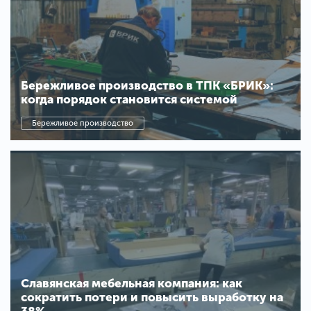
Бережливое производство в ТПК «БРИК»:
когда порядок становится системой
Бережливое производство
Славянская мебельная компания: как
сократить потери и повысить выработку на