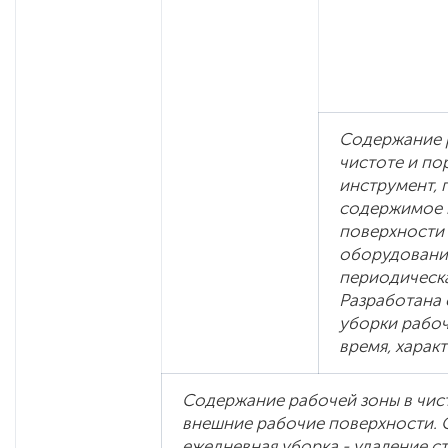
Содержание 
чистоте и пор
инструмент, 
содержимое 
поверхности 
оборудовани
периодическа
Разработана 
уборки рабоч
время, харак
Содержание рабочей зоны в чисто
внешние рабочие поверхности. 
ежедневная уборка - удаление стр