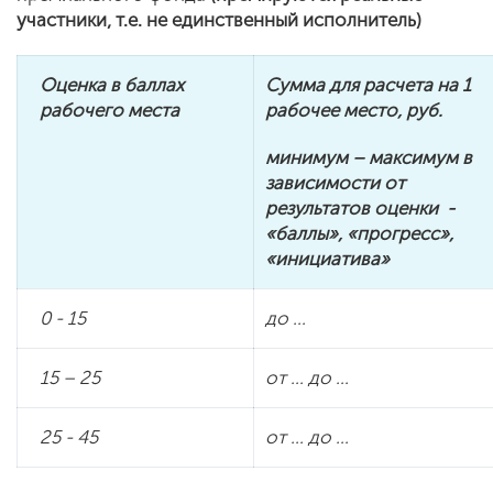
участники, т.е. не единственный исполнитель)
Оценка в баллах
Сумма для расчета на 1
рабочего места
рабочее место, руб.
минимум – максимум в
зависимости от
результатов оценки -
«баллы», «прогресс»,
«инициатива»
0 - 15
до …
15 – 25
от … до …
25 - 45
от … до …