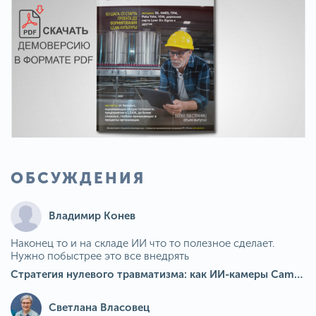
ОБСУЖДЕНИЯ
Владимир Конев
Наконец то и на складе ИИ что то полезное сделает.
Нужно побыстрее это все внедрять
Стратегия нулевого травматизма: как ИИ-камеры Camkord снижают риск наезда на пешехода при работе на погрузчике
Светлана Власовец