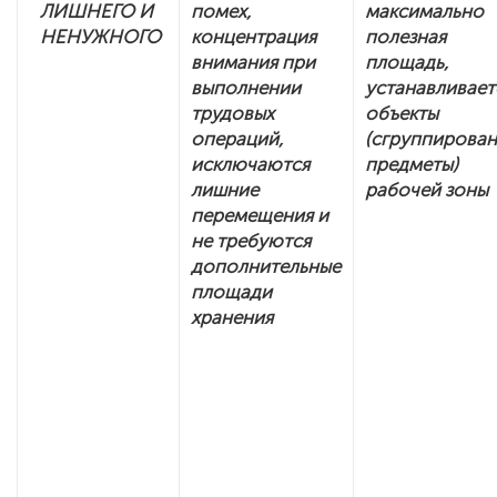
ЛИШНЕГО И
помех,
максимально
НЕНУЖНОГО
концентрация
полезная
внимания при
площадь,
выполнении
устанавливает
трудовых
объекты
операций,
(сгруппирова
исключаются
предметы)
лишние
рабочей зоны
перемещения и
не требуются
дополнительные
площади
хранения