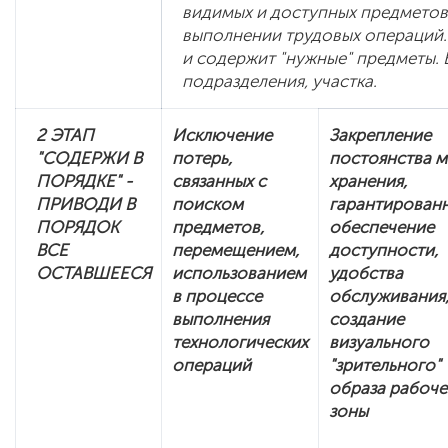
видимых и доступных предметов
выполнении трудовых операций.
и содержит "нужные" предметы. 
подразделения, участка.
2 ЭТАП
Исключение
Закрепление
"СОДЕРЖИ В
потерь,
постоянства м
ПОРЯДКЕ" -
связанных с
хранения,
ПРИВОДИ В
поиском
гарантирован
ПОРЯДОК
предметов,
обеспечение
ВСЕ
перемещением,
доступности,
ОСТАВШЕЕСЯ
использованием
удобства
в процессе
обслуживания
выполнения
создание
технологических
визуального
операций
"зрительного"
образа рабоче
зоны