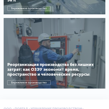
38%
Бережливое производство
Реорганизация производства без лишних
затрат: как ОЗЭУ экономит время,
пространство и человеческие ресурсы
Бережливое производство
ООО «ПОРТАЛ «УПРАВЛЕНИЕ ПРОИЗВОДСТВОМ»