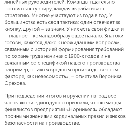
линейных руководителей. Команды тщательно
готовятся к турниру, каждая вырабатывает
стратегию. Многие участвуют из года в год. У
большинства есть своя тактика: один отвечает за
кнопку, другой – за знаки. У них есть свои фишки и
– главное – командообразующее начало. Знатоки
готовы, кажется, даже к неожиданным вопросам,
связанным с историей формирования требований
по охране труда начиная с 1900-х годов и не
связанным со спецификой нашего производства –
например, о таком вредном производственном
факторе, как невесомость», – отметила Вероника
Орехова.
При подведении итогов и вручении наград все
члены жюри единодушно признали, что команды
финалистов предприятий «Норникеля» обладают
прочными знаниями кардинальных правил и знаков
безопасности на производстве.