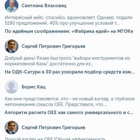
Светлана Власовец
Интересный кейс, спасибо, вдохновляет. Однако, подали
5190 предложений, 40% про улучшение условий т...
По идейным соображениям: «Фабрика идей» на МГОКе
Сергей Петрович Григорьев
Добрый день! Разве быстрого "выбора инструментов из
нормативной базы" достаточно для из...
На ОДК-Сатурн в 30 раз ускорили подбор средств измерения для контроля качества продукции
Борис Кац
Как мне представляется, это - не новый взгляд, а глубокое
непонимание смысла OEE. Представьте, что ...
Алгоритм расчета ОЕЕ как самого универсального и современного показателя эффективности оборудования в мире
Сергей Петрович Григорьев
Другой взгляд на OEE (Общая эффективность