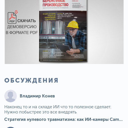
ОБСУЖДЕНИЯ
Владимир Конев
Наконец то и на складе ИИ что то полезное сделает.
Нужно побыстрее это все внедрять
Стратегия нулевого травматизма: как ИИ-камеры Camkord снижают риск наезда на пешехода при работе на погрузчике