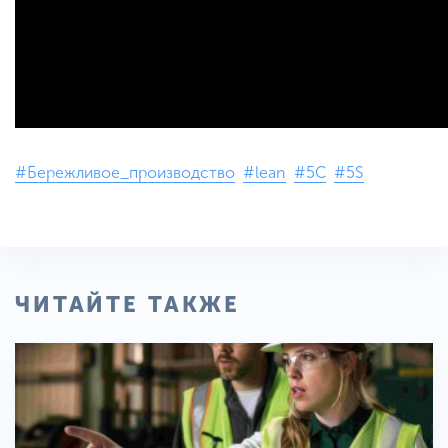
#Бережливое_производство
#lean
#5С
#5S
ЧИТАЙТЕ ТАКЖЕ