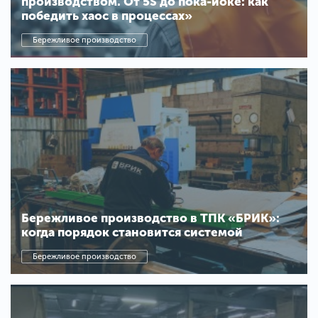
производством. От 5S до пока-йоке: как
победить хаос в процессах»
Бережливое производство
Бережливое производство в ТПК «БРИК»:
когда порядок становится системой
Бережливое производство