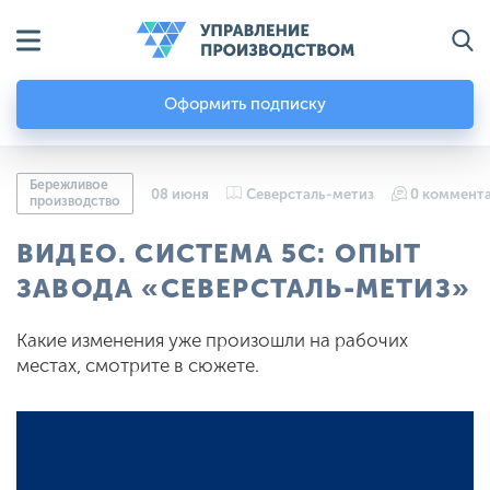
Оформить подписку
Бережливое
08 июня
Северсталь-метиз
0 коммент
производство
ВИДЕО. СИСТЕМА 5С: ОПЫТ
ЗАВОДА «СЕВЕРСТАЛЬ-МЕТИЗ»
Какие изменения уже произошли на рабочих
местах, смотрите в сюжете.