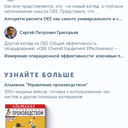
Как мне представляется, это - не новый взгляд, а глубокое
непонимание смысла OEE. Представьте, что ...
Алгоритм расчета ОЕЕ как самого универсального и современного показателя эффективности оборудования в мире
Сергей Петрович Григорьев
Другой взгляд на OEE (Общая эффективность
оборудования). «OEE (Overall Equipment Effectiveness) —...
Измерение операционной эффективности: ключевые показатели для непрерывного совершенствования
УЗНАЙТЕ БОЛЬШЕ
Альманах “Управление производством”
300+ мощных кейсов, готовых к использованию чек-
листов и других полезных материалов