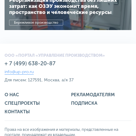
Реорганизация производства без лишних
затрат: как ОЗЭУ экономит время,
пространство и человеческие ресурсы
Бережливое производство
ООО «ПОРТАЛ «УПРАВЛЕНИЕ ПРОИЗВОДСТВОМ»
+ 7 (499) 638-20-87
info@up-pro.ru
Для писем: 127591, Москва, а/я 37
О НАС
РЕКЛАМОДАТЕЛЯМ
СПЕЦПРОЕКТЫ
ПОДПИСКА
КОНТАКТЫ
Права на все изображения и материалы, представленные на
портале, принадлежат их владельцам.