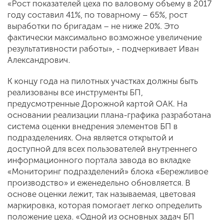
«Рост показателей цеха по валовому объему в 2017
году составил 41%, по товарному – 65%, рост
выработки по бригадам – не ниже 20%. Это
фактически максимально возможное увеличение
результативности работы», - подчеркивает Иван
Александрович.
К концу года на пилотных участках должны быть
реализованы все инструменты БП,
предусмотренные Дорожной картой ОАК. На
основании реализации плана-графика разработана
система оценки внедрения элементов БП в
подразделениях. Она является открытой и
доступной для всех пользователей внутреннего
информационного портала завода во вкладке
«Мониторинг подразделений» блока «Бережливое
производство» и еженедельно обновляется. В
основе оценки лежит, так называемая, цветовая
маркировка, которая помогает легко определить
положение цеха. «Одной из основных задач БП