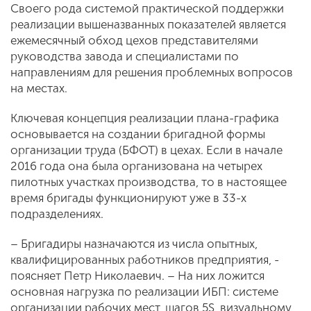
Своего рода системой практической поддержки
реализации вышеназванных показателей является
ежемесячный обход цехов представителями
руководства завода и специалистами по
направлениям для решения проблемных вопросов
на местах.
Ключевая концепция реализации плана-графика
основывается на создании бригадной формы
организации труда (БФОТ) в цехах. Если в начале
2016 года она была организована на четырех
пилотных участках производства, то в настоящее
время бригады функционируют уже в 33-х
подразделениях.
– Бригадиры назначаются из числа опытных,
квалифицированных работников предприятия, -
поясняет Петр Николаевич. – На них ложится
основная нагрузка по реализации ИБП: системе
организации рабочих мест, шагов 5S, визуальному