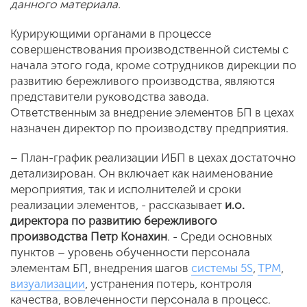
данного материала.
Курирующими органами в процессе
совершенствования производственной системы с
начала этого года, кроме сотрудников дирекции по
развитию бережливого производства, являются
представители руководства завода.
Ответственным за внедрение элементов БП в цехах
назначен директор по производству предприятия.
– План-график реализации ИБП в цехах достаточно
детализирован. Он включает как наименование
мероприятия, так и исполнителей и сроки
реализации элементов, - рассказывает
и.о.
директора по развитию бережливого
производства Петр Конахин
. - Среди основных
пунктов – уровень обученности персонала
элементам БП, внедрения шагов
системы 5S
,
TPM
,
визуализации
, устранения потерь, контроля
качества, вовлеченности персонала в процесс.