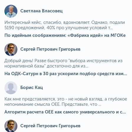
Светлана Власовец
Интересный кейс, спасибо, вдохновляет. Однако, подали
5190 предложений, 40% про улучшение условий т...
По идейным соображениям: «Фабрика идей» на МГОКе
Сергей Петрович Григорьев
Добрый день! Разве быстрого "выбора инструментов из
нормативной базы" достаточно для из...
На ОДК-Сатурн в 30 раз ускорили подбор средств измерения для контроля качества продукции
Борис Кац
Как мне представляется, это - не новый взгляд, а глубокое
непонимание смысла OEE. Представьте, что ...
Алгоритм расчета ОЕЕ как самого универсального и современного показателя эффективности оборудования в мире
Сергей Петрович Григорьев