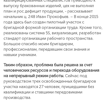
квалифицированных специалистов приводило к
выпуску бракованных изделий, цех не выполнял
план и рос дефицит продукции, - рассказывает
начальник ц. 248 Иван Прокофьев. – В конце 2015
года здесь был создан пилотный участок с
бригадной формой организации труда. Кроме того,
реализованы система 5S, визуализация, разработан
стандарт организации рабочего пространства.
Большое спасибо моим бригадирам,
профессионалам, передавшим свои знания и
навыки ученикам.
Таким образом, проблема была решена за счет
человеческих ресурсов и перехода оборудования
на непрерывный режим работы.
Сейчас под
руководством трех освобожденных бригадиров
участка находятся 27 человек, пришедшими без
квалификации и ставшими передовиками
производства.