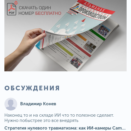
ОБСУЖДЕНИЯ
Владимир Конев
Наконец то и на складе ИИ что то полезное сделает.
Нужно побыстрее это все внедрять
Стратегия нулевого травматизма: как ИИ-камеры Camkord снижают риск наезда на пешехода при работе на погрузчике