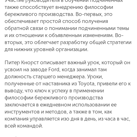
Участие руководителя в обучении подчиненных
также способствует внедрению философии
бережливого производства. Во-первых, это
обеспечивает простой способ получения
обратной связи о понимании подчиненными темы
и их отношении к объявленным изменениям. Во-
вторых, это облегчает разработку общей стратегии
для нижних уровней организации.
Питер Кнорст описывает важный урок, который он
усвоил на заводе Ford, когда занимал там
должность старшего менеджера. Уроки,
полученные от наставника из Toyota, привели его к
выводу, что ключ к успеху в применении
философии бережливого производства
заключается в ежедневном использовании ее
инструментов и методов, а также в том, как
компания управляется изо дня в день, из часа в час,
всей командой.