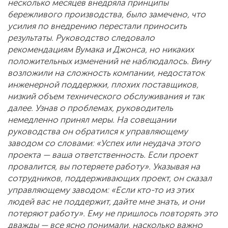
несколько месяцев внедряла принципы
бережливого производства, было замечено, что
усилия по внедрению перестали приносить
результаты. Руководство следовало
рекомендациям Вумака и Джонса, но никаких
положительных изменений не наблюдалось. Вину
возложили на сложность компании, недостаток
инженерной поддержки, плохих поставщиков,
низкий объем технического обслуживания и так
далее. Узнав о проблемах, руководитель
немедленно принял меры. На совещании
руководства он обратился к управляющему
заводом со словами: «Успех или неудача этого
проекта — ваша ответственность. Если проект
провалится, вы потеряете работу». Указывая на
сотрудников, поддерживающих проект, он сказал
управляющему заводом: «Если кто-то из этих
людей вас не поддержит, дайте мне знать, и они
потеряют работу». Ему не пришлось повторять это
дважды — все ясно понимали, насколько важно