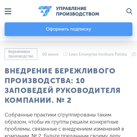
Оформить подписку
Бережливое
02 июня
Lean Enterprise Institute Polska
производство
ВНЕДРЕНИЕ БЕРЕЖЛИВОГО
ПРОИЗВОДСТВА: 10
ЗАПОВЕДЕЙ РУКОВОДИТЕЛЯ
КОМПАНИИ. № 2
Собранные практики сгруппированы таким
образом, чтобы их группы решали конкретные
проблемы, связанные с внедрением изменений в
компании. № 2: Будьте преданным своему делу