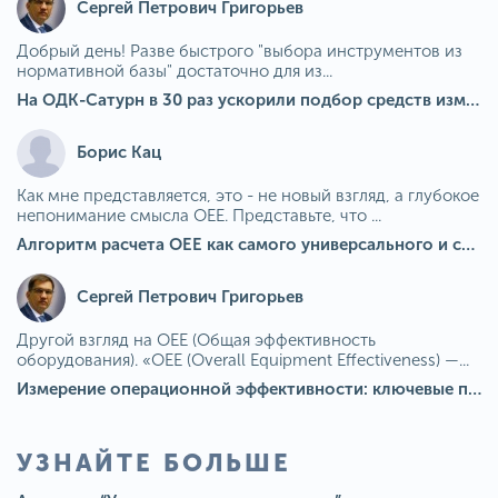
Сергей Петрович Григорьев
Добрый день! Разве быстрого "выбора инструментов из
нормативной базы" достаточно для из...
На ОДК-Сатурн в 30 раз ускорили подбор средств измерения для контроля качества продукции
Борис Кац
Как мне представляется, это - не новый взгляд, а глубокое
непонимание смысла OEE. Представьте, что ...
Алгоритм расчета ОЕЕ как самого универсального и современного показателя эффективности оборудования в мире
Сергей Петрович Григорьев
Другой взгляд на OEE (Общая эффективность
оборудования). «OEE (Overall Equipment Effectiveness) —...
Измерение операционной эффективности: ключевые показатели для непрерывного совершенствования
УЗНАЙТЕ БОЛЬШЕ