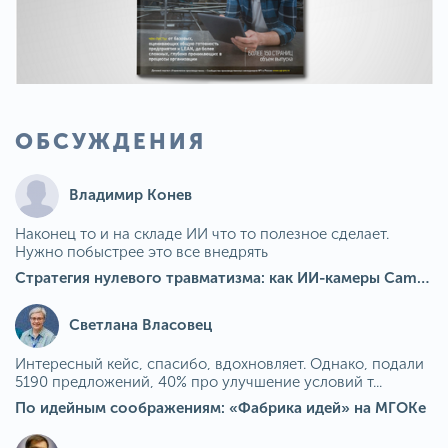
ОБСУЖДЕНИЯ
Владимир Конев
Наконец то и на складе ИИ что то полезное сделает.
Нужно побыстрее это все внедрять
Стратегия нулевого травматизма: как ИИ-камеры Camkord снижают риск наезда на пешехода при работе на погрузчике
Светлана Власовец
Интересный кейс, спасибо, вдохновляет. Однако, подали
5190 предложений, 40% про улучшение условий т...
По идейным соображениям: «Фабрика идей» на МГОКе