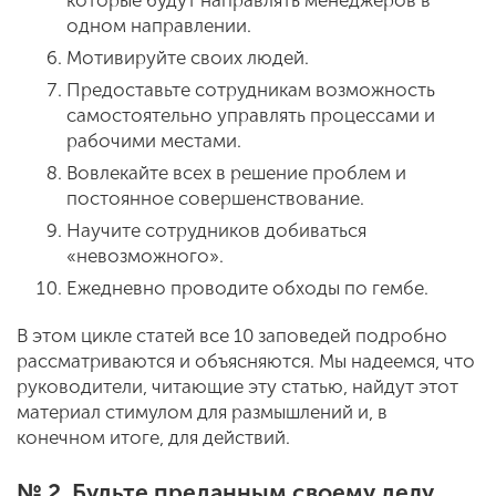
которые будут направлять менеджеров в
одном направлении.
Мотивируйте своих людей.
Предоставьте сотрудникам возможность
самостоятельно управлять процессами и
рабочими местами.
Вовлекайте всех в решение проблем и
постоянное совершенствование.
Научите сотрудников добиваться
«невозможного».
Ежедневно проводите обходы по гембе.
В этом цикле статей все 10 заповедей подробно
рассматриваются и объясняются. Мы надеемся, что
руководители, читающие эту статью, найдут этот
материал стимулом для размышлений и, в
конечном итоге, для действий.
№ 2. Будьте преданным своему делу