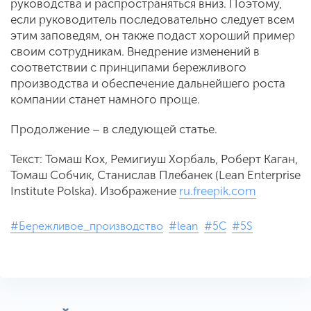
руководства и распространяться вниз. Поэтому,
если руководитель последовательно следует всем
этим заповедям, он также подаст хороший пример
своим сотрудникам. Внедрение изменений в
соответствии с принципами бережливого
производства и обеспечение дальнейшего роста
компании станет намного проще.
Продолжение – в следующей статье.
Текст: Томаш Кох, Ремигиуш Хорбаль, Роберт Каган,
Томаш Собчик, Станислав Плебанек (Lean Enterprise
Institute Polska). Изображение
ru.freepik.com
#Бережливое_производство
#lean
#5С
#5S