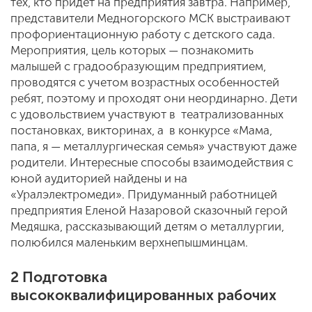
тех, кто придет на предприятия завтра. Например,
представители Медногорского МСК выстраивают
профориентационную работу с детского сада.
Мероприятия, цель которых — познакомить
малышей с градообразующим предприятием,
проводятся с учетом возрастных особенностей
ребят, поэтому и проходят они неординарно. Дети
с удовольствием участвуют в театрализованных
постановках, викторинах, а в конкурсе «Мама,
папа, я — металлургическая семья» участвуют даже
родители. Интересные способы взаимодействия с
юной аудиторией найдены и на
«Уралэлектромеди». Придуманный работницей
предприятия Еленой Назаровой сказочный герой
Медяшка, рассказывающий детям о металлургии,
полюбился маленьким верхнепышминцам.
2 Подготовка
высококвалифицированных рабочих