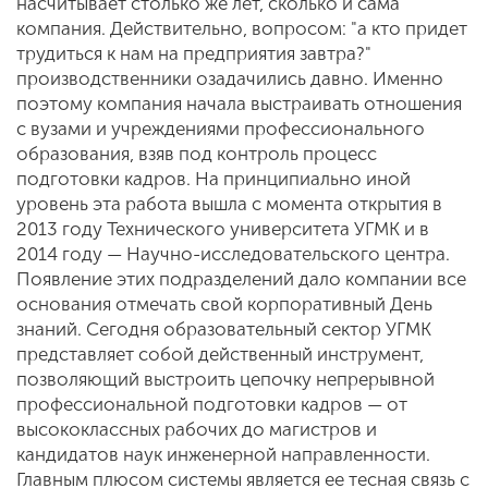
насчитывает столько же лет, сколько и сама
компания. Действительно, вопросом: "а кто придет
трудиться к нам на предприятия завтра?"
производственники озадачились давно. Именно
поэтому компания начала выстраивать отношения
с вузами и учреждениями профессионального
образования, взяв под контроль процесс
подготовки кадров. На принципиально иной
уровень эта работа вышла с момента открытия в
2013 году Технического университета УГМК и в
2014 году — Научно-исследовательского центра.
Появление этих подразделений дало компании все
основания отмечать свой корпоративный День
знаний. Сегодня образовательный сектор УГМК
представляет собой действенный инструмент,
позволяющий выстроить цепочку непрерывной
профессиональной подготовки кадров — от
высококлассных рабочих до магистров и
кандидатов наук инженерной направленности.
Главным плюсом системы является ее тесная связь с