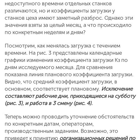
недоступного времени отдельных станков
различаются, но и коэффициенты загрузки у
станков цеха имеют заметный разброс. Однако эти
значения взяты за целый месяц, а что происходило
по конкретным неделям и дням?
Посмотрим, как менялась загрузка с течением
времени. На рис. 3 представлены календарные
графики изменения коэффициента загрузки Кз по
дням исследуемого месяца. Для сравнения
показана линия планового коэффициента загрузки.
Видно, что средний коэффициент загрузки, в
основном, соответствует плановому.
Исключение
составляют рабочие дни, приходящиеся на субботу
(рис. 3), и работа в 3 смену (рис. 4).
Теперь можно проводить уточнение обстоятельств
по конкретным датам, операторам,
производственным заданиям. Возможно, это
приведет к принятию
организационных решений по