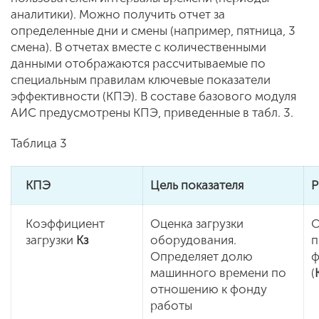
аналитики). Можно получить отчет за
определенные дни и смены (например, пятница, 3
смена). В отчетах вместе с количественными
данными отображаются рассчитываемые по
специальным правилам ключевые показатели
эффективности (КПЭ). В составе базового модуля
АИС предусмотрены КПЭ, приведенные в табл. 3.
Таблица 3
КПЭ
Цель показателя
Р
Коэффициент
Оценка загрузки
О
загрузки
Кз
оборудования.
п
Определяет долю
ф
машинного времени по
(
отношению к фонду
работы