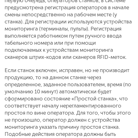
первую очередь, операторов станков, в системе
предусмотрена регистрация операторов в начале
смены непосредственно на рабочем месте (у
станка). Для регистрации используются устройства
мониторинга (терминалы, пульты). Регистрация
выполняется работником путем ручного ввода
табельного номера или при помощи
подключаемых к устройствам мониторинга
сканеров штрих-кодов или сканеров RFID-меток.
Если станок включен, исправен, но не производит
продукцию, то на данном станке через
определенное, заданное пользователем, время (по
умолчанию 10 минут) автоматически будет
сформировано состояние «Простой станка», что
соответствует началу нерегламентированного
простоя по вине оператора. Для того, чтобы этого
не произошло, оператор должен с устройства
мониторинга указать причину простоя станка.
Подобные действия оператора должны быть