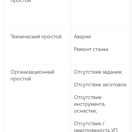
простой
Технический простой
Авария
Ремонт станка
Организационный
Отсутствие задания;
простой
Отсутствие заготовок
Отсутствие
инструмента,
оснастки;
Отсутствие /
неисправность УП