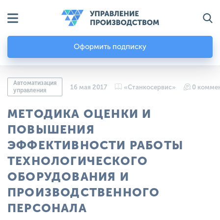
Оформить подписку
Автоматизация
16 мая 2017
«Станкосервис»
0 комме
управления
МЕТОДИКА ОЦЕНКИ И
ПОВЫШЕНИЯ
ЭФФЕКТИВНОСТИ РАБОТЫ
ТЕХНОЛОГИЧЕСКОГО
ОБОРУДОВАНИЯ И
ПРОИЗВОДСТВЕННОГО
ПЕРСОНАЛА