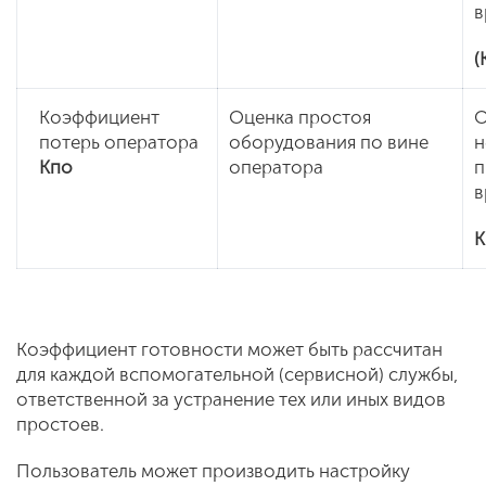
в
(
Коэффициент
Оценка простоя
О
потерь оператора
оборудования по вине
н
Кпо
оператора
п
в
К
Коэффициент готовности может быть рассчитан
для каждой вспомогательной (сервисной) службы,
ответственной за устранение тех или иных видов
простоев.
Пользователь может производить настройку