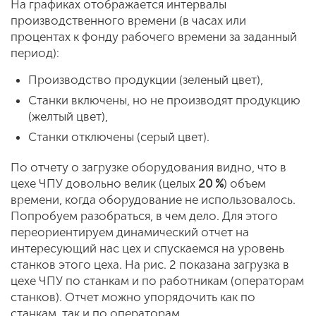
На графиках отображается интервалы
производственного времени (в часах или
процентах к фонду рабочего времени за заданный
период):
Производство продукции (зеленый цвет),
Станки включены, но не производят продукцию
(желтый цвет),
Станки отключены (серый цвет).
По отчету о загрузке оборудования видно, что в
цехе ЧПУ довольно велик (целых
20 %
) объем
времени, когда оборудование не использовалось.
Попробуем разобраться, в чем дело. Для этого
переориентируем динамический отчет на
интересующий нас цех и спускаемся на уровень
станков этого цеха. На рис. 2 показана загрузка в
цехе ЧПУ по станкам и по работникам (операторам
станков). Отчет можно упорядочить как по
станкам, так и по операторам.