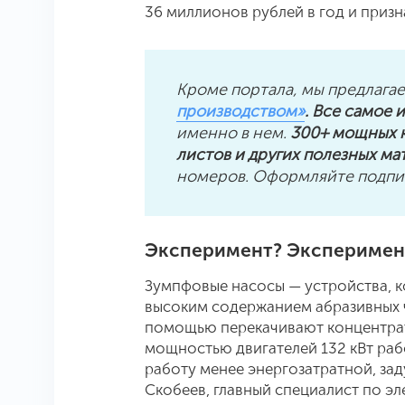
36 миллионов рублей в год и приз
Кроме портала, мы предлага
производством»
. Все самое 
именно в нем.
300+ мощных к
листов и других полезных ма
номеров. Оформляйте подпис
Эксперимент? Эксперимен
Зумпфовые насосы — устройства, 
высоким содержанием абразивных ч
помощью перекачивают концентрат
мощностью двигателей 132 кВт рабо
работу менее энергозатратной, за
Скобеев, главный специалист по эл