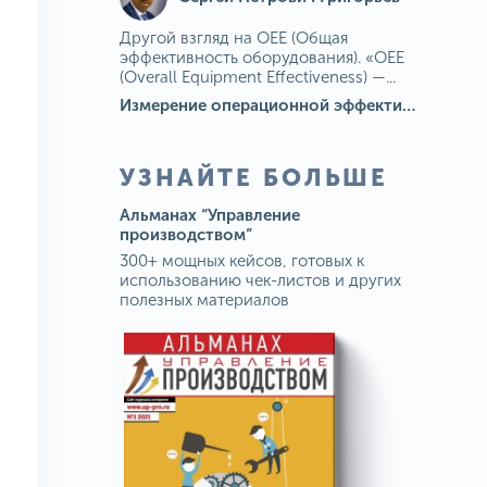
Другой взгляд на OEE (Общая
эффективность оборудования). «OEE
(Overall Equipment Effectiveness) —...
Измерение операционной эффективности: ключевые показатели для непрерывного совершенствования
УЗНАЙТЕ БОЛЬШЕ
Альманах “Управление
производством”
300+ мощных кейсов, готовых к
использованию чек-листов и других
полезных материалов