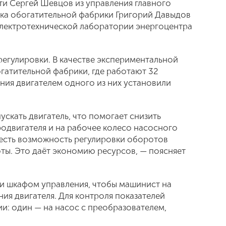
и Сергей Шевцов из управления главного
стка обогатительной фабрики Григорий Давыдов
электротехнической лаборатории энергоцентра
егулировки. В качестве экспериментальной
гатительной фабрики, где работают 32
ния двигателем одного из них установили
ускать двигатель, что помогает снизить
родвигателя и на рабочее колесо насосного
е есть возможность регулировки оборотов
ты. Это даёт экономию ресурсов, — поясняет
и шкафом управления, чтобы машинист на
ия двигателя. Для контроля показателей
и: один — на насос с преобразователем,