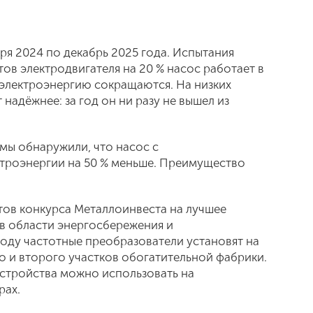
ря 2024 по декабрь 2025 года. Испытания
ов электродвигателя на 20 % насос работает в
 электроэнергию сокращаются. На низких
надёжнее: за год он ни разу не вышел из
 мы обнаружили, что насос с
троэнергии на 50 % меньше. Преимущество
тов конкурса Металлоинвеста на лучшее
в области энергосбережения и
году частотные преобразователи установят на
 и второго участков обогатительной фабрики.
устройства можно использовать на
рах.