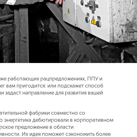
уже работающих рацпредложениях, ППУ и
лег вам пригодится: или подскажет способ
и задаст направление для развития вашей
атительной фабрики совместно со
го энергетика дебютировали в корпоративном
рское предложение в области
ивности. Их идея поможет сэкономить более