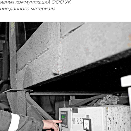
тивных коммуникаций ООО УК
ние данного материала.