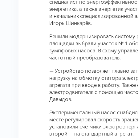
специалист по энергоэффективност
энергетика, а также энергетик уча
и начальник специализированной 
Игорь Шинкарёв.
Решили модернизировать систему р
площадки выбрали участок № 1 обо
зумпфовых насоса. В схему управле
частотный преобразователь.
— Устройство позволяет плавно зап
нагрузку на обмотку статора элект
агрегата при вводе в работу. Такж
электродвигателя с помощью часто
Давыдов.
Экспериментальный насос снабдил
месте регулировал скорость вращен
установили счётчики электроэнерги
второй — на стандартный агрегат.