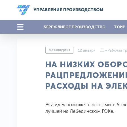
БЕРЕЖЛИВОЕ ПРОИЗВОДСТВО
ТОИР
Металлургия
12 января
«Рабочая т
НА НИЗКИХ ОБОРО
РАЦПРЕДЛОЖЕНИЕ
РАСХОДЫ НА ЭЛЕ
Эта идея поможет сэкономить боле
лучшей на Лебединском ГОКе.