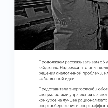
Продолжаем рассказывать вам об 
кайдзенах. Надеемся, что опыт кол
решения аналогичной проблемы, ил
собственной идеи.
Представители энергослужбы обог
специалистами управления главно
конкурсе на лучшее рационализато
энергосбережения и энергоэффект