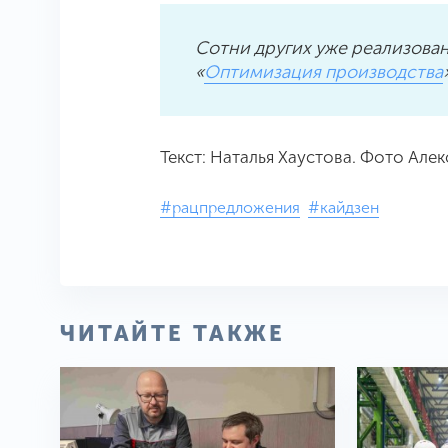
Сотни других уже реализова
«
Оптимизация производства
Текст: Наталья Хаустова. Фото Але
#рацпредложения
#кайдзен
ЧИТАЙТЕ ТАКЖЕ