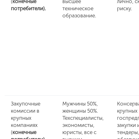
(
конечные
высшее
лично, с
потребители).
техническое
риску.
образование.
Закупочные
Мужчины 50%,
Консерв
комиссии в
женщины 50%.
крупных
крупных
Техспециалисты,
госпред
компаниях
экономисты,
закупки 
(
конечные
юристы, все с
тендеры