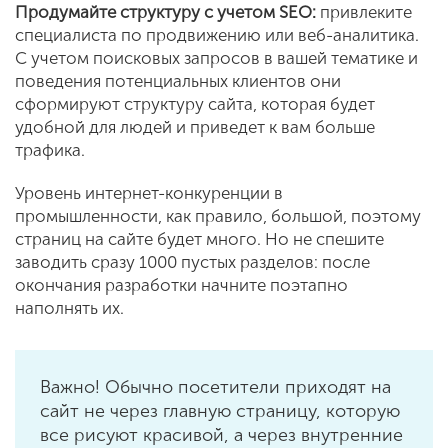
Продума
йте
структур
у
с учетом SEO:
привлеките
специалиста по продвижению или веб-аналитика.
С учетом поисковых запросов в вашей тематике и
поведения потенциальных клиентов они
сформируют структуру сайта, которая будет
удобной для людей и приведет к вам больше
трафика.
Уровень интернет-конкуренции в
промышленности, как правило, большой, поэтому
страниц на сайте будет много. Но не спешите
заводить сразу 1000 пустых разделов: после
окончания разработки начните поэтапно
наполнять их.
Важно! Обычно посетители приходят на
сайт не через главную страницу, которую
все рисуют красивой, а через внутренние