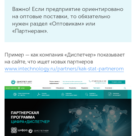
Важно!
Если предприятие ориентировано
на оптовые поставки, то обязательно
нужен раздел «Оптовикам» или
«Партнерам».
Пример — как компания «Диспетчер» показывает
на сайте, что ищет новых партнеров
www.intechnology.ru/partners/kak-stat-partnerom