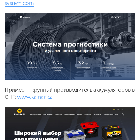
system.com
Пример — крупный производитель аккумуляторов в
СНГ:
www.kainar.kz