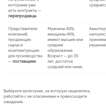
которыми уже
среднего
есть контракты —
перепродавцы
.
Представители
Мужчины 60%,
Авантюр
компаний,
женщины 40%,
напорис
продающих
имеют высшее или
приним
сырье и
среднее
решения
комплектующие
образование.
для производства
Возраст — до 35
—
поставщики
.
лет, достаток
средний или ниже.
Выберите категорию, на которую нацелитесь,
работайте с ее опасениями и превосходите
ожидания.