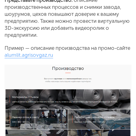
Представ
ьте
производств
о:
описание
производственных процессов и снимки завода,
шоурумов, цехов повышают доверие к вашему
предприятию. Также можно провести виртуальную
3D-экскурсию или добавить видеоролик о
предприятии.
Пример — описание производства на промо-сайте
alumlit.agrisovgaz.ru