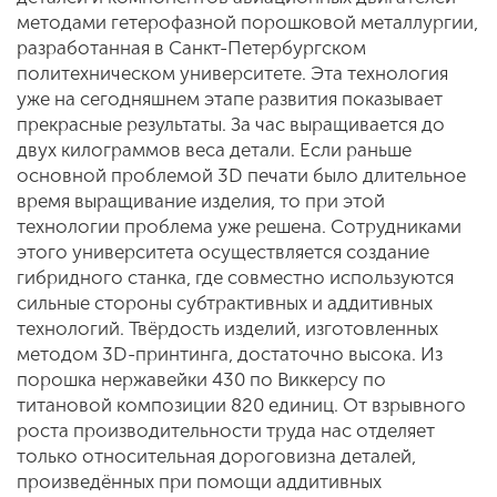
методами гетерофазной порошковой металлургии,
разработанная в Санкт-Петербургском
политехническом университете. Эта технология
уже на сегодняшнем этапе развития показывает
прекрасные результаты. За час выращивается до
двух килограммов веса детали. Если раньше
основной проблемой 3D печати было длительное
время выращивание изделия, то при этой
технологии проблема уже решена. Сотрудниками
этого университета осуществляется создание
гибридного станка, где совместно используются
сильные стороны субтрактивных и аддитивных
технологий. Твёрдость изделий, изготовленных
методом 3D-принтинга, достаточно высока. Из
порошка нержавейки 430 по Виккерсу по
титановой композиции 820 единиц. От взрывного
роста производительности труда нас отделяет
только относительная дороговизна деталей,
произведённых при помощи аддитивных