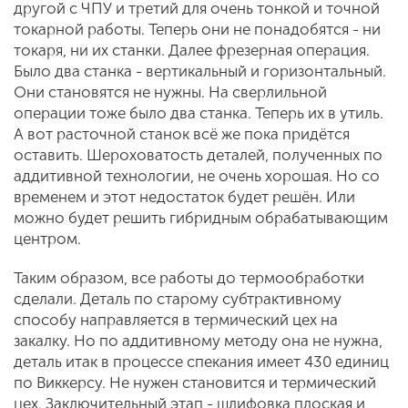
другой с ЧПУ и третий для очень тонкой и точной
токарной работы. Теперь они не понадобятся - ни
токаря, ни их станки. Далее фрезерная операция.
Было два станка - вертикальный и горизонтальный.
Они становятся не нужны. На сверлильной
операции тоже было два станка. Теперь их в утиль.
А вот расточной станок всё же пока придётся
оставить. Шероховатость деталей, полученных по
аддитивной технологии, не очень хорошая. Но со
временем и этот недостаток будет решён. Или
можно будет решить гибридным обрабатывающим
центром.
Таким образом, все работы до термообработки
сделали. Деталь по старому субтрактивному
способу направляется в термический цех на
закалку. Но по аддитивному методу она не нужна,
деталь итак в процессе спекания имеет 430 единиц
по Виккерсу. Не нужен становится и термический
цех. Заключительный этап - шлифовка плоская и