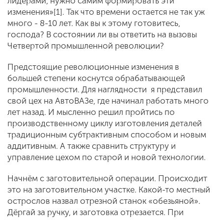
лидерами, нужно самим формировать эти
изменения»[1]. Так что времени остается не так уж
много - 8-10 лет. Как вы к этому готовитесь,
господа? В состоянии ли вы ответить на вызовы
Четвертой промышленной революции?
Предстоящие революционные изменения в
большей степени коснутся обрабатывающей
промышленности. Для наглядности я представил
свой цех на АвтоВАЗе, где начинал работать много
лет назад. И мысленно решил пройтись по
производственному циклу изготовления деталей
традиционным субтрактивным способом и новым
аддитивным. А также сравнить структуру и
управление цехом по старой и новой технологии.
Начнём с заготовительной операции. Происходит
это на заготовительном участке. Какой-то местный
острослов назвал отрезной станок «обезьяной».
Дёргай за ручку, и заготовка отрезается. При