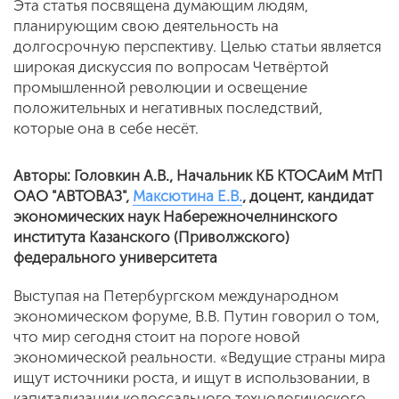
Эта статья посвящена думающим людям,
планирующим свою деятельность на
долгосрочную перспективу. Целью статьи является
широкая дискуссия по вопросам Четвёртой
промышленной революции и освещение
положительных и негативных последствий,
которые она в себе несёт.
Авторы: Головкин А.В., Начальник КБ КТОСАиМ МтП
ОАО "АВТОВАЗ",
Максютина Е.В.
, доцент, кандидат
экономических наук Набережночелнинского
института Казанского (Приволжского)
федерального университета
Выступая на Петербургском международном
экономическом форуме, В.В. Путин говорил о том,
что мир сегодня стоит на пороге новой
экономической реальности. «Ведущие страны мира
ищут источники роста, и ищут в использовании, в
капитализации колоссального технологического