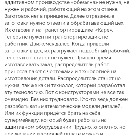
аддитивном производстве «обезьяна» не нужна, не
нужен и рабочий, работающий на этом станке.
Заготовок нет в принципе. Далее отрезанные
заготовки нужно отвезти в обрабатывающий цех.
Их отвозили на транспортировщике «Каре».
Теперь не нужен ни транспортировщик, не
работник. Движемся далее. Когда привезли
заготовки в цех, их разгружает подсобный рабочий.
Теперь и он станет не нужен. Пришло время
изготавливать заказ, распределитель работ
принесла пакет с чертежами и технологией на
изготовления детали. Распределитель станет не
нужна, так же как и технолог, который разработал
эту технологию. Вот с конструкторами не все так
очевидно. Без них трудновато. Кто-то ведь должен
разрабатывать математические модели деталей.
Или их функции придётся брать на себя
супермейкеру, который будет работать на
аддитивном оборудовании. Трудно, хлопотно, но
при желании и хорошей оплате можно и