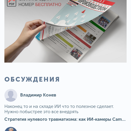
ОБСУЖДЕНИЯ
Владимир Конев
Наконец то и на складе ИИ что то полезное сделает.
Нужно побыстрее это все внедрять
Стратегия нулевого травматизма: как ИИ-камеры Camkord снижают риск наезда на пешехода при работе на погрузчике