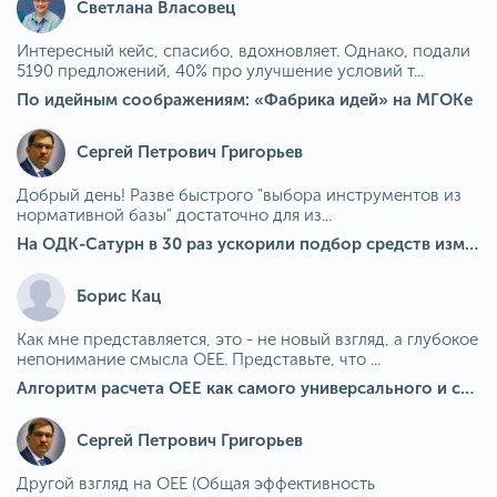
Светлана Власовец
Интересный кейс, спасибо, вдохновляет. Однако, подали
5190 предложений, 40% про улучшение условий т...
По идейным соображениям: «Фабрика идей» на МГОКе
Сергей Петрович Григорьев
Добрый день! Разве быстрого "выбора инструментов из
нормативной базы" достаточно для из...
На ОДК-Сатурн в 30 раз ускорили подбор средств измерения для контроля качества продукции
Борис Кац
Как мне представляется, это - не новый взгляд, а глубокое
непонимание смысла OEE. Представьте, что ...
Алгоритм расчета ОЕЕ как самого универсального и современного показателя эффективности оборудования в мире
Сергей Петрович Григорьев
Другой взгляд на OEE (Общая эффективность