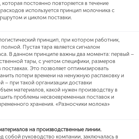
, которая постоянно повторяется в течение
 расходов используется принцип молочника с
ршрутом и циклом поставки.
логистический принцип, при котором работник,
е полной. Пустая тара является сигналом
са. В данном принципе важны два момента: первый –
ственной тары, с учетом специфики, размеров
в поставках. Это позволяет оптимизировать
анить потери времени на ненужную распаковку и
й – при такой организации доставки
бъем материалов, какой нужен производству в
ешить проблемы несвоевременных поставок и
временного хранения. «Разносчики молока»
материалов на производственные линии.
ед собой руководство компании, заключалась в