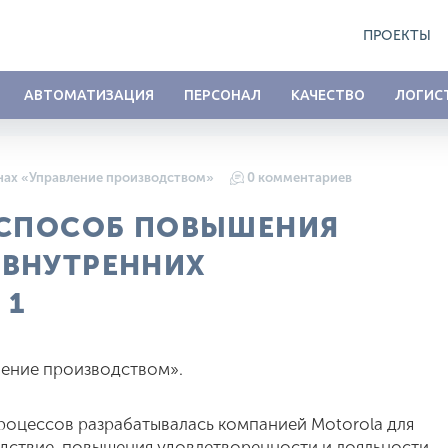
ПРОЕКТЫ
АВТОМАТИЗАЦИЯ
ПЕРСОНАЛ
КАЧЕСТВО
ЛОГИС
нах «Управление производством»
0 комментариев
 СПОСОБ ПОВЫШЕНИЯ
ВНУТРЕННИХ
 1
ление производством».
роцессов разрабатывалась компанией Motorola для
едствие, повышения удовлетворенности и лояльности