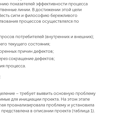
ению показателей эффективности процесса
твенные линии. В достижении этой цели
Шесть сигм и философию бережливого
твования процессов осуществлялся по
просов потребителей (внутренних и внешних);
его текущего состояния;
коренных причин дефектов;
ерез сокращение дефектов;
ия процесса.
:
деление – требует выявить основную проблему
имые для инициации проекта. На этом этапе
рая проанализировала проблему и установила
представлена в описании проекта (таблица 1).