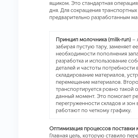
ящиком. Это стандартная операция
дня. Для сокращения транспортных
предварительно разработанным ма
Принцип молочника (milk-run)
– 
забирая пустую тару, заменяет е
необходимости пополнения запа
разработка и использование соб
деталей и частоты потребности 
складирование материалов, устр
перемещение материалов. Второ
транспортируется ровно такой о
данный момент. Это помогает р
перегруженности складов и зон 
работают по четкому графику.
Оптимизация процессов поставки 
Главная цель, которую ставило пер