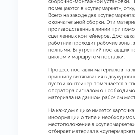
сборочно-монтажной установки. П
помещаются в «супермаркет», откуд
Всего на заводе два «супермаркета»
окончательной сборки. Эти матери
производственные линии при помо
сцепленных контейнеров. Доставка
работник проходит рабочие зоны, з
полными. Внутренний поставщик пе
циклом и маршрутом поставки.
Процесс поставки материалов на л
принципу вытягивания в двухуровне
пустой контейнер помещается в сп
оператора сигналом о необходимо
материала на данном рабочем мес
На каждом ящике имеется карточка
информации о типе и необходимом 
местоположение в «супермаркете»
отбирает материал в «супермаркете