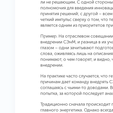
ли не решающим. С одной стороны
полномочия для введения инноваци
принятия решений; с другой – все
четкий импульс сверху о том, что
является одним из приоритетов при
Пример
. На отраслевом совещани
внедрении СЭнМ, и разница в их у
глазом – одни зачитывают подгот
слова, оживляясь лишь на описания
понимают, о чем говорят, и видно,
внедрении.
На практике часто случается, что 
причинам дает команду внедрять С
соглашаясь с чьими-то доводами. 
попытка, за которой последует анал
Традиционно сначала происходит 
главного энергетика. Однако всегд