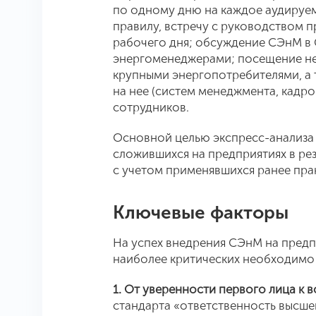
по одному дню на каждое аудируе
правилу, встречу с руководством 
рабочего дня; обсуждение СЭнМ в 
энергоменеджерами; посещение не
крупными энергопотребителями, а 
на нее (систем менеджмента, кадров
сотрудников.
Основной целью экспресс-анализа
сложившихся на предприятиях в ре
с учетом применявшихся ранее пра
Ключевые факторы
На успех внедрения СЭнМ на предп
наиболее критических необходимо
1. От уверенности первого лица к 
стандарта
«ответственность высшег