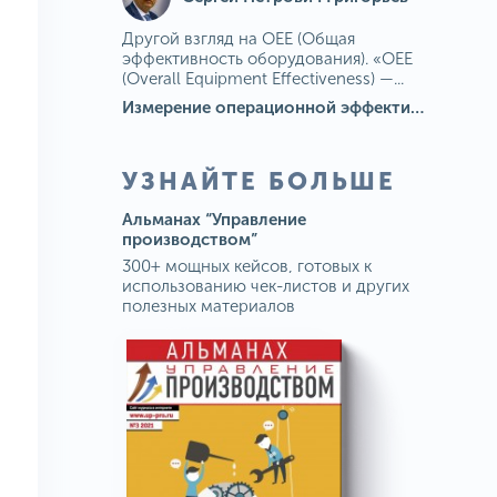
Другой взгляд на OEE (Общая
эффективность оборудования). «OEE
(Overall Equipment Effectiveness) —...
Измерение операционной эффективности: ключевые показатели для непрерывного совершенствования
УЗНАЙТЕ БОЛЬШЕ
Альманах “Управление
производством”
300+ мощных кейсов, готовых к
использованию чек-листов и других
полезных материалов