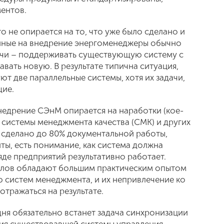
ентов.
о не опирается на то, что уже было сделано и
енные на внедрение энергоменеджеры обычно
чи – поддерживать существующую систему с
вать новую. В результате типична ситуация,
ют две параллельные системы, хотя их задачи,
щие.
внедрение СЭнМ опирается на наработки (кое-
 системы менеджмента качества (СМК) и других
ь сделано до 80% документальной работы,
ты, есть понимание, как система должна
ряде предприятий результативно работает.
елов обладают большим практическим опытом
 систем менеджмента, и их непривлечение ко
тражаться на результате.
 дня обязательно встанет задача синхронизации