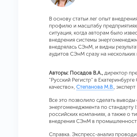
В основу статьи лег опыт внедрен
профилю и масштабу предприятиях.
ситуация, когда авторам было изв
внедрения системы энергоменеджме
внедрялась СЭнМ, и видны результ
аудитов СЭнМ сразу на нескольких
Авторы: Посадов В.А.,
директор пре
"Русский Регистр" в Екатеринбурге
качество»,
Степанова М.В.
, эксперт
Все это позволило сделать выводы
энергоменеджмента по стандарту I
российских компаниях, а также о т
внедрения СЭнМ в промышленност
Справка. Экспресс-анализ проводил