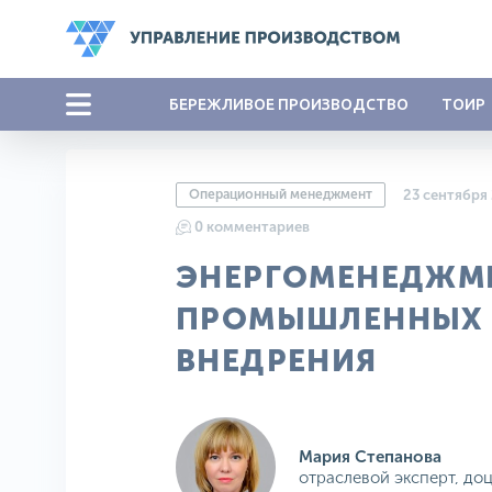
БЕРЕЖЛИВОЕ ПРОИЗВОДСТВО
ТОИР
Операционный менеджмент
23 сентября
0 комментариев
ЭНЕРГОМЕНЕДЖМ
ПРОМЫШЛЕННЫХ 
ВНЕДРЕНИЯ
Мария Степанова
отраслевой эксперт, до