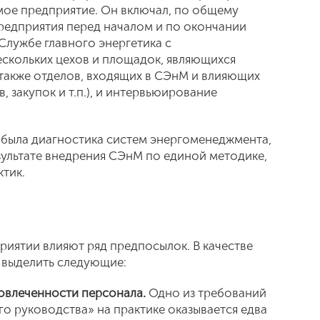
мое предприятие. Он включал, по общему
предприятия перед началом и по окончании
Службе главного энергетика с
скольких цехов и площадок, являющихся
также отделов, входящих в СЭнМ и влияющих
, закупок и т.п.), и интервьюирование
 была диагностика систем энергоменеджмента,
зультате внедрения СЭнМ по единой методике,
ктик.
риятии влияют ряд предпосылок. В качестве
 выделить следующие:
вовлеченности персонала.
Одно из требований
о руководства» на практике оказывается едва