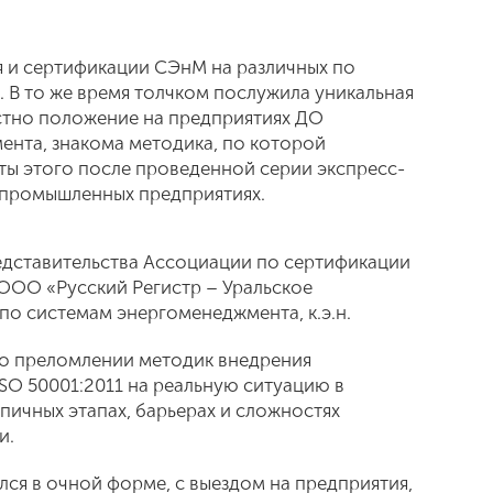
ия и сертификации СЭнМ на различных по
 В то же время толчком послужила уникальная
естно положение на предприятиях ДО
нта, знакома методика, по которой
аты этого после проведенной серии экспресс-
 промышленных предприятиях.
дставительства Ассоциации по сертификации
 ООО «Русский Регистр – Уральское
 по системам энергоменеджмента, к.э.н.
 о преломлении методик внедрения
SO 50001:2011 на реальную ситуацию в
ипичных этапах, барьерах и сложностях
и.
ся в очной форме, с выездом на предприятия,