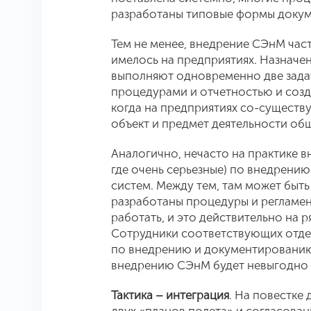
разработаны типовые формы докум
Тем не менее, внедрение СЭнМ част
имелось на предприятиях. Назнач
выполняют одновременно две зада
процедурами и отчетностью и созда
когда на предприятиях со-существу
объект и предмет деятельности об
Аналогично, нечасто на практике 
где очень серьезные) по внедрению
систем. Между тем, там может быт
разработаны процедуры и регламен
работать, и это действительно на 
Сотрудники соответствующих отд
по внедрению и документированию
внедрению СЭнМ будет невыгодно о
Тактика – интеграция
. На повестке