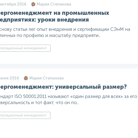
сентября 2016
Мария Степанова
ергоменеджмент на промышленных
едприятиях: уроки внедрения
снову статьи лег опыт внедрения и сертификации СЭнМ на
личных по профилю и масштабу предприяти..
перационный менеджмент
июня 2016
Мария Степанова
ергоменеджмент: универсальный размер?
ндарт ISO 50001:2011 называют «один размер для всех» за его
версальность и тот факт, что он по..
перационный менеджмент