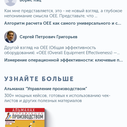
Как мне представляется, это - не новый взгляд, а глубокое
непонимание смысла OEE. Представьте, что ...
Алгоритм расчета ОЕЕ как самого универсального и современного показателя эффективности оборудования в мире
Сергей Петрович Григорьев
Другой взгляд на OEE (Общая эффективность
оборудования). «OEE (Overall Equipment Effectiveness) —...
Измерение операционной эффективности: ключевые показатели для непрерывного совершенствования
УЗНАЙТЕ БОЛЬШЕ
Альманах “Управление производством”
300+ мощных кейсов, готовых к использованию чек-
листов и других полезных материалов