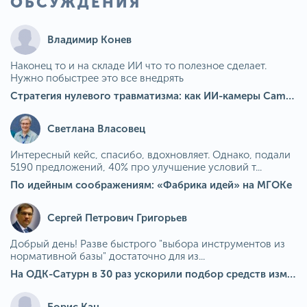
ОБСУЖДЕНИЯ
Владимир Конев
Наконец то и на складе ИИ что то полезное сделает.
Нужно побыстрее это все внедрять
Стратегия нулевого травматизма: как ИИ-камеры Camkord снижают риск наезда на пешехода при работе на погрузчике
Светлана Власовец
Интересный кейс, спасибо, вдохновляет. Однако, подали
5190 предложений, 40% про улучшение условий т...
По идейным соображениям: «Фабрика идей» на МГОКе
Сергей Петрович Григорьев
Добрый день! Разве быстрого "выбора инструментов из
нормативной базы" достаточно для из...
На ОДК-Сатурн в 30 раз ускорили подбор средств измерения для контроля качества продукции
Борис Кац