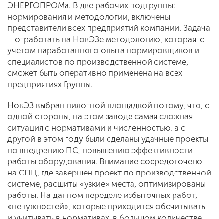
ЭНЕРГОПРОМа. В две рабочих подгруппы:
нормирования и методологии, включены
представители всех предприятий компании. Задача
– отработать на НовЭЗе методологию, которая, с
учетом наработанного опыта нормировщиков и
специалистов по производственной системе,
сможет быть оперативно применена на всех
предприятиях Группы.
НовЭЗ выбран пилотной площадкой потому, что, с
одной стороны, на этом заводе самая сложная
ситуация с нормативами и численностью, а с
другой в этом году были сделаны удачные проекты
по внедрению ПС, повышению эффективности
работы оборудования. Внимание сосредоточено
на СПЦ, где завершен проект по производственной
системе, расшиты «узкие» места, оптимизированы
работы. На данном переделе избыточных работ,
«ненужностей», которые приходится обсчитывать
и учитывать в нормативах, в большом количестве