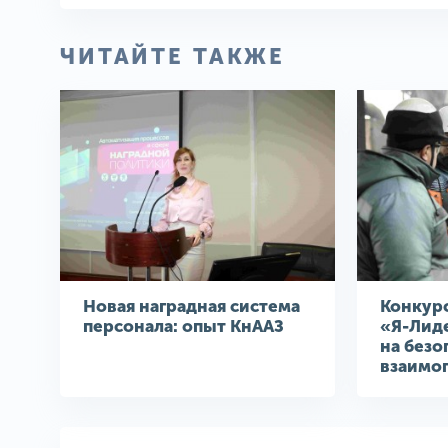
ЧИТАЙТЕ ТАКЖЕ
Новая наградная система
Конкурс
персонала: опыт КнААЗ
«Я-Лиде
на безо
взаимо