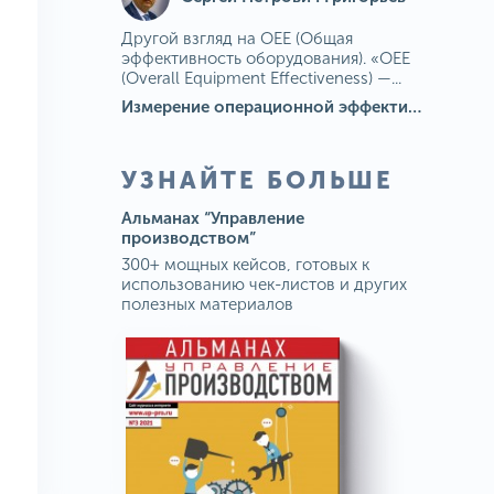
Другой взгляд на OEE (Общая
эффективность оборудования). «OEE
(Overall Equipment Effectiveness) —...
Измерение операционной эффективности: ключевые показатели для непрерывного совершенствования
УЗНАЙТЕ БОЛЬШЕ
Альманах “Управление
производством”
300+ мощных кейсов, готовых к
использованию чек-листов и других
полезных материалов