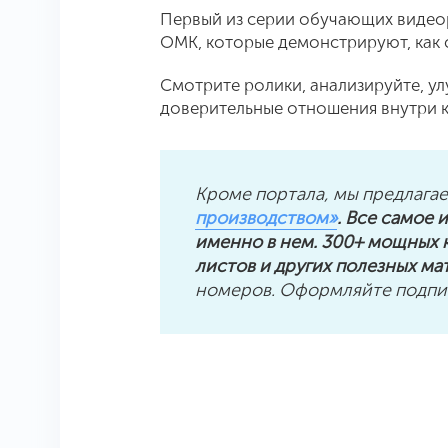
Первый из серии обучающих видеор
ОМК, которые демонстрируют, как с
Смотрите ролики, анализируйте, у
доверительные отношения внутри 
Кроме портала, мы предлага
производством»
. Все самое
именно в нем. 300+ мощных к
листов и других полезных ма
номеров. Оформляйте подпис