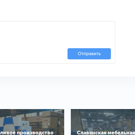
Отправить
ливое производство
Славянская мебельная