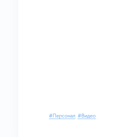
#Персонал
#Видео