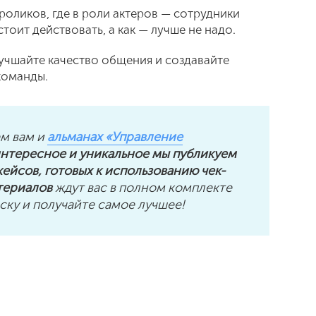
оликов, где в роли актеров — сотрудники
тоит действовать, а как — лучше не надо.
лучшайте качество общения и создавайте
команды.
ем вам и
альманах «Управление
 интересное и уникальное мы публикуем
ейсов, готовых к использованию чек-
териалов
ждут вас в полном комплекте
ку и получайте самое лучшее!