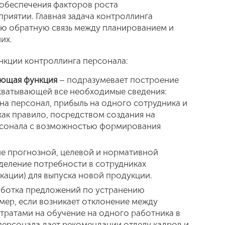
 обеспечения факторов роста
риятии. Главная задача контроллинга
ую обратную связь между планированием и
их.
кции контроллинга персонала:
ющая функция
– подразумевает построение
ватывающей все необходимые сведения:
на персонал, прибыль на одного сотрудника и
 как правило, посредством создания на
рсонала с возможностью формирования
е прогнозной, целевой и нормативной
деление потребности в сотрудниках
кации) для выпуска новой продукции.
аботка предложений по устранению
мер, если возникает отклонение между
тратами на обучение на одного работника в
 персонала дает рекомендации отделу кадров и