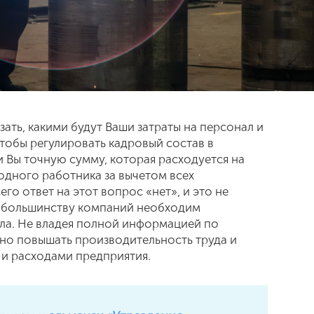
зать, какими будут Ваши затраты на персонал и
чтобы регулировать кадровый состав в
и Вы точную сумму, которая расходуется на
одного работника за вычетом всех
го ответ на этот вопрос «нет», и это не
й большинству компаний необходим
ла. Не владея полной информацией по
но повышать производительность труда и
и расходами предприятия.