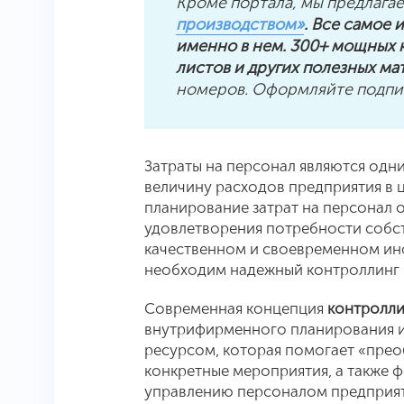
Кроме портала, мы предлага
производством»
. Все самое
именно в нем. 300+ мощных к
листов и других полезных ма
номеров. Оформляйте подпис
Затраты на персонал являются одн
величину расходов предприятия в ц
планирование затрат на персонал о
удовлетворения потребности собс
качественном и своевременном ин
необходим надежный контроллинг 
Современная концепция
контролли
внутрифирменного планирования и 
ресурсом, которая помогает «прео
конкретные мероприятия, а также
управлению персоналом предприяти