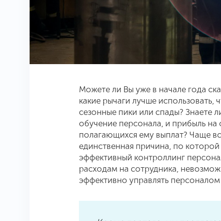
Можете ли Вы уже в начале года ска
какие рычаги лучше использовать, 
сезонные пики или спады? Знаете л
обучение персонала, и прибыль на 
полагающихся ему выплат? Чаще все
единственная причина, по которо
эффективный контроллинг персона
расходам на сотрудника, невозмож
эффективно управлять персоналом 