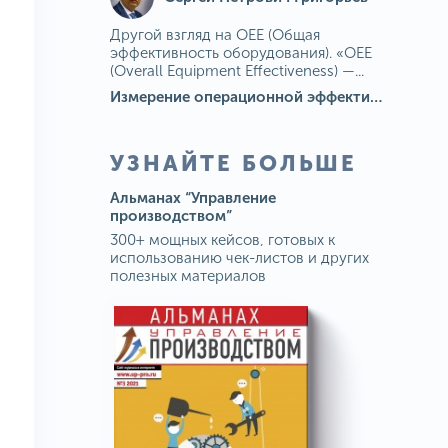
Другой взгляд на OEE (Общая
эффективность оборудования). «OEE
(Overall Equipment Effectiveness) —...
Измерение операционной эффективности: ключевые показатели для непрерывного совершенствования
УЗНАЙТЕ БОЛЬШЕ
Альманах “Управление
производством”
300+ мощных кейсов, готовых к
использованию чек-листов и других
полезных материалов