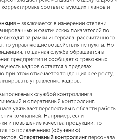
 корректировке соответствующих планов и
ункция
– заключается в измерении степени
ланированных и фактических показателей по
е выходят за рамки интервала, рассчитанного
, то управляющие воздействия не нужны. Но
енденция, то данная служба обращается в
ния предприятия и сообщает о тревожных
екучесть кадров остается в пределах
но при этом отмечается тенденция к ее росту,
лизировать управлению кадров.
, выполняемых службой контроллинга
гический и оперативный контроллинг.
нала увязывает перспективы в области работы
ления компанией. Например, если
нки и повышение качества продукции, то
тия по привлечению (обучению)
листов.
Оперативный контроллинг
персонала