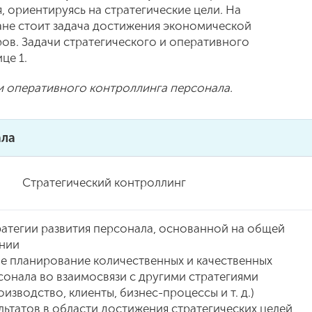
, ориентируясь на стратегические цели. На
ане стоит задача достижения экономической
ов. Задачи стратегического и оперативного
це 1.
 и оперативного контроллинга персонала.
ала
Стратегический контроллинг
тратегии развития персонала, основанной на общей
ании
ое планирование количественных и качественных
сонала во взаимосвязи с другими стратегиями
изводство, клиенты, бизнес-процессы и т. д.)
ультатов в области достижения стратегических целей