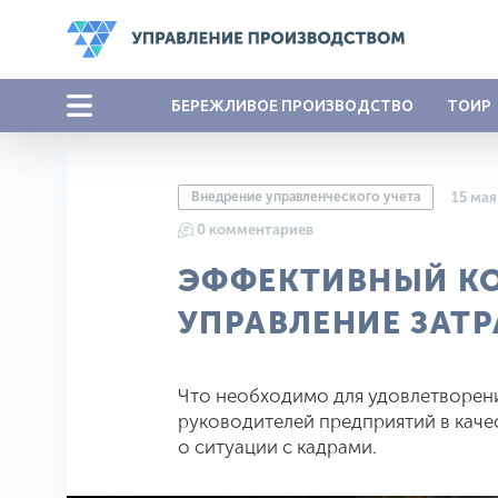
БЕРЕЖЛИВОЕ ПРОИЗВОДСТВО
ТОИР
Внедрение управленческого учета
15 мая
0 комментариев
ЭФФЕКТИВНЫЙ К
УПРАВЛЕНИЕ ЗАТ
Что необходимо для удовлетворен
руководителей предприятий в кач
о ситуации с кадрами.