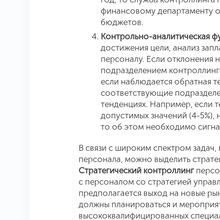
финансовому департаменту о
бюджетов.
Контрольно-аналитическая ф
достижения цели, анализ зап
персоналу. Если отклонения н
подразделением контроллинга
если наблюдается обратная т
соответствующие подразделе
тенденциях. Например, если т
допустимых значений (4-5%), 
то об этом необходимо сигна
В связи с широким спектром задач
персонала, можно выделить страте
Стратегический контроллинг
персо
с персоналом со стратегией управ
предполагается выход на новые ры
должны планироваться и мероприя
высококвалифицированных специа