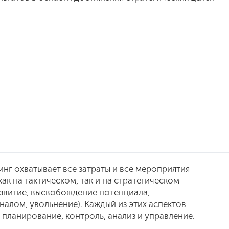
инг охватывает все затраты и все мероприятия
ак на тактическом, так и на стратегическом
азвитие, высвобождение потенциала,
алом, увольнение). Каждый из этих аспектов
 планирование, контроль, анализ и управление.