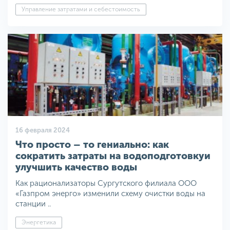
Управление затратами и себестоимость
16 февраля 2024
Что просто – то гениально: как
сократить затраты на водоподготовкуи
улучшить качество воды
Как рационализаторы Сургутского филиала ООО
«Газпром энерго» изменили схему очистки воды на
станции ..
Энергетика