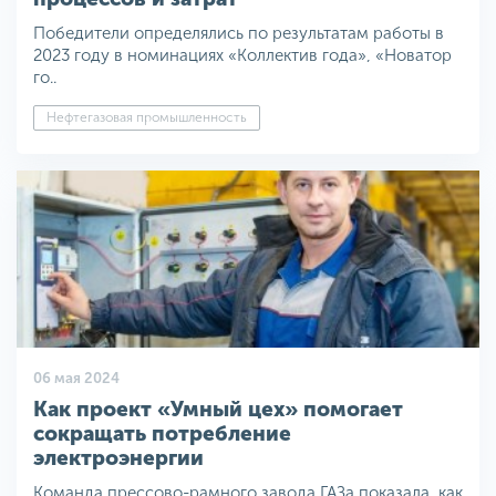
Победители определялись по результатам работы в
2023 году в номинациях «Коллектив года», «Новатор
го..
Нефтегазовая промышленность
06 мая 2024
Как проект «Умный цех» помогает
сокращать потребление
электроэнергии
Команда прессово-рамного завода ГАЗа показала, как