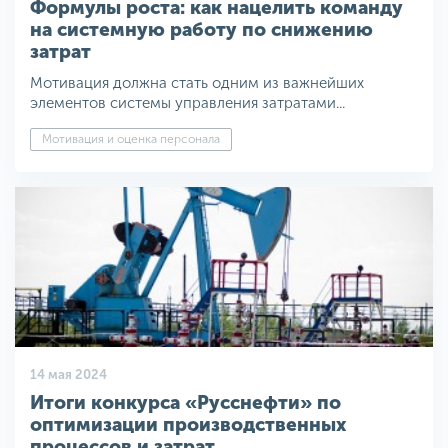
Формулы роста: как нацелить команду
на системную работу по снижению
затрат
Мотивация должна стать одним из важнейших
элементов системы управления затратами...
Мотивация и оценка персонала
14 мая 2024
Итоги конкурса «Русснефти» по
оптимизации производственных
процессов и затрат