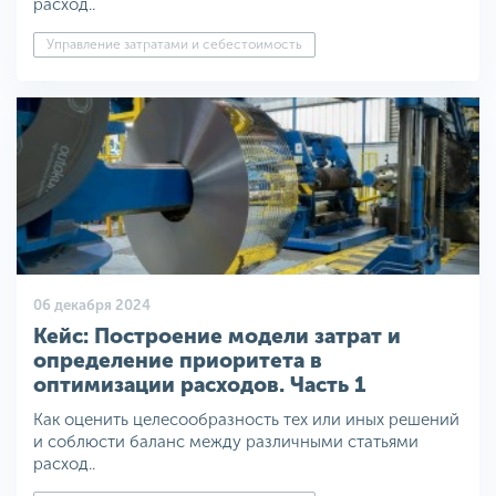
расход..
Управление затратами и себестоимость
06 декабря 2024
Кейс: Построение модели затрат и
определение приоритета в
оптимизации расходов. Часть 1
Как оценить целесообразность тех или иных решений
и соблюсти баланс между различными статьями
расход..