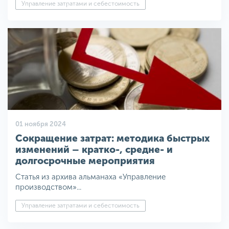
Управление затратами и себестоимость
01 ноября 2024
Сокращение затрат: методика быстрых
изменений – кратко-, средне- и
долгосрочные мероприятия
Статья из архива альманаха «Управление
производством»...
Управление затратами и себестоимость