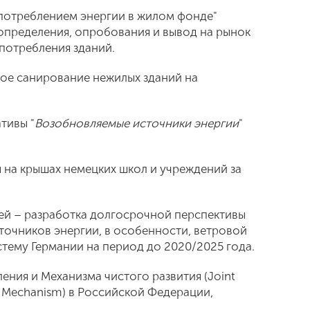
 потреблением энергии в жилом фонде"
я определения, опробования и вывод на рынок
потребления зданий.
ное санирование нежилых зданий на
тивы "
Возобновляемые источники энергии
"
 на крышах немецких школ и учреждений за
тей – разработка долгосрочной перспективы
точников энергии, в особенности, ветровой
тему Германии на период до 2020/2025 года.
ния и Механизма чистого развития (Joint
 Mechanism) в Российской Федерации,