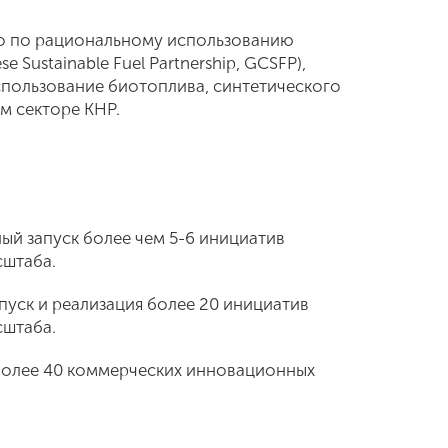
во по рациональному использованию
 Sustainable Fuel Partnership, GCSFP),
пользование биотоплива, синтетического
м секторе КНР.
ый запуск более чем 5-6 инициатив
сштаба.
апуск и реализация более 20 инициатив
сштаба.
более 40 коммерческих инновационных