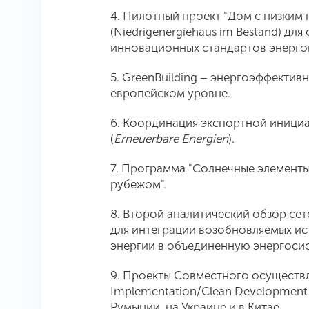
4. Пилотный проект "Дом с низким
(Niedrigenergiehaus im Bestand) дл
инновационных стандартов энерго
5. GreenBuilding – энергоэффектив
европейском уровне.
6. Координация экспортной инициа
(
Erneuerbare Energien
).
7. Программа "Солнечные элементы
рубежом".
8. Второй аналитический обзор се
для интеграции возобновляемых ис
энергии в объединенную энергосис
9. Проекты Совместного осуществле
Implementation/Clean Development
Румынии, на Украине и в Китае.