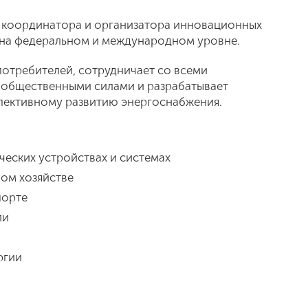
, координатора и организатора инновационных
 на федеральном и международном уровне.
отребителей, сотрудничает со всеми
 общественными силами и разрабатывает
спективному развитию энергоснабжения.
ческих устройствах и системах
ом хозяйстве
порте
ли
ргии