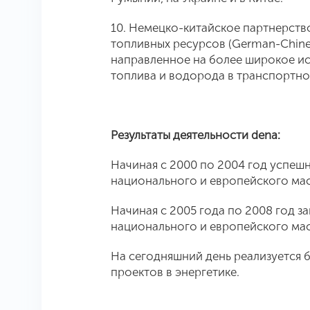
10. Немецко-китайское партнерст
топливных ресурсов (German-Chinese
направленное на более широкое ис
топлива и водорода в транспортно
Результаты деятельности dena:
Начиная с 2000 по 2004 год успешн
национального и европейского ма
Начиная с 2005 года по 2008 год з
национального и европейского ма
На сегодняшний день реализуется 
проектов в энергетике.