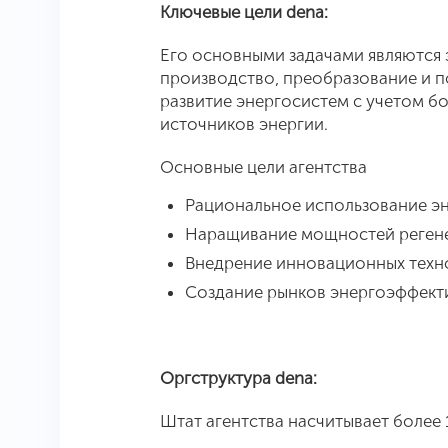
Ключевые цели dena:
Его основными задачами являются 
производство, преобразование и п
развитие энергосистем с учетом б
источников энергии.
Основные цели агентства
Рациональное использование э
Наращивание мощностей регене
Внедрение инновационных техно
Создание рынков энергоэффект
Оргструктура dena:
Штат агентства насчитывает более