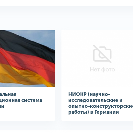
альная
НИОКР (научно-
ционная система
исследовательские и
ии
опытно-конструкторски
работы) в Германии