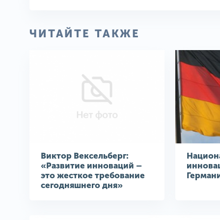
ЧИТАЙТЕ ТАКЖЕ
Виктор Вексельберг:
Национ
«Развитие инноваций –
иннова
это жесткое требование
Герман
сегодняшнего дня»