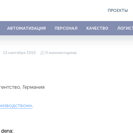
ПРОЕКТЫ
АВТОМАТИЗАЦИЯ
ПЕРСОНАЛ
КАЧЕСТВО
ЛОГИС
13 сентября 2010
0 комментариев
гентство, Германия
оизводством»
.
 dena: