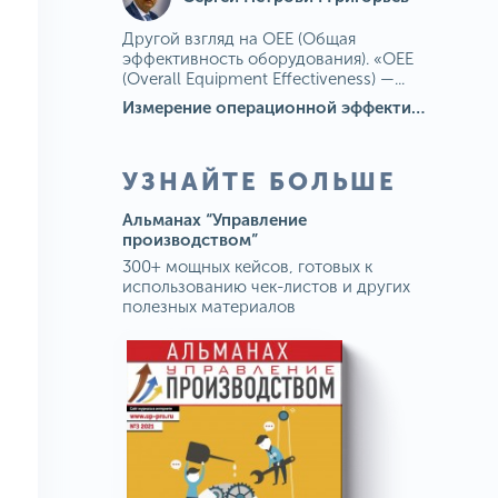
Другой взгляд на OEE (Общая
эффективность оборудования). «OEE
(Overall Equipment Effectiveness) —...
Измерение операционной эффективности: ключевые показатели для непрерывного совершенствования
УЗНАЙТЕ БОЛЬШЕ
Альманах “Управление
производством”
300+ мощных кейсов, готовых к
использованию чек-листов и других
полезных материалов