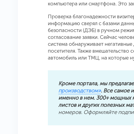
компьютера или смартфона. Это за
Проверка благонадежности визитер
информацию сверял с базами данн
безопасности (ДЭБ) в ручном режи
согласование заявки. Сейчас челов
система обнаруживает негативные
посетителя. Также вмешательство со
автомобиль или ТМЦ, на которые 
Кроме портала, мы предлага
производством»
. Все самое
именно в нем. 300+ мощных к
листов и других полезных м
номеров. Оформляйте подпис