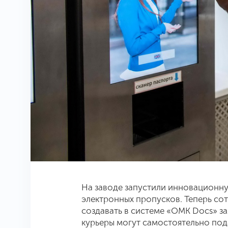
На заводе запустили инновационн
электронных пропусков. Теперь со
создавать в системе «ОМК Docs» за
курьеры могут самостоятельно подат