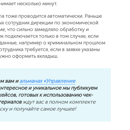
нимает несколько минут.
а тоже проводится автоматически. Раньше
ых сотрудник дирекции по экономической
ме, что сильно замедляло обработку и
ек подключается только в том случае, если
 данные, например о криминальном прошлом
трудника требуется, если в заявке указаны
нужно оформить вкладыш.
ем вам и
альманах «Управление
 интересное и уникальное мы публикуем
ейсов, готовых к использованию чек-
атериалов
ждут вас в полном комплекте
ку и получайте самое лучшее!