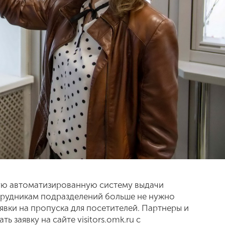
ую автоматизированную систему выдачи
трудникам подразделений больше не нужно
явки на пропуска для посетителей. Партнеры и
ь заявку на сайте visitors.omk.ru с