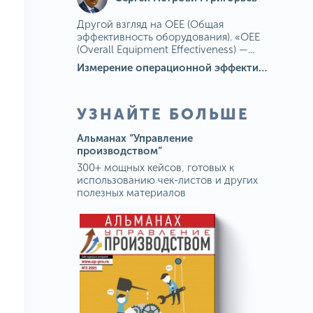
Другой взгляд на OEE (Общая
эффективность оборудования). «OEE
(Overall Equipment Effectiveness) —...
Измерение операционной эффективности: ключевые показатели для непрерывного совершенствования
УЗНАЙТЕ БОЛЬШЕ
Альманах “Управление
производством”
300+ мощных кейсов, готовых к
использованию чек-листов и других
полезных материалов