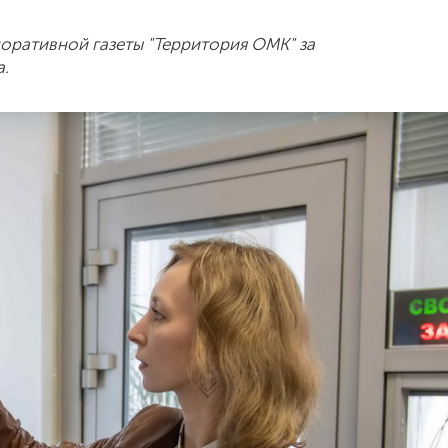
ративной газеты "Территория ОМК" за
.