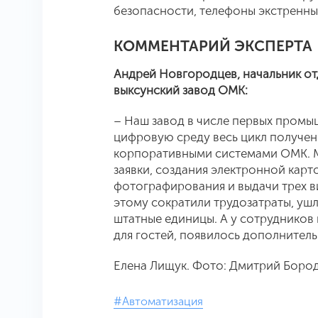
безопасности, телефоны экстренных
КОММЕНТАРИЙ ЭКСПЕРТА
Андрей Новгородцев, начальник о
выксунский завод ОМК:
– Наш завод в числе первых промы
цифровую среду весь цикл получени
корпоративными системами ОМК. 
заявки, создания электронной кар
фотографирования и выдачи трех в
этому сократили трудозатраты, уш
штатные единицы. А у сотрудников
для гостей, появилось дополнитель
Елена Лищук. Фото: Дмитрий Боро
#Автоматизация