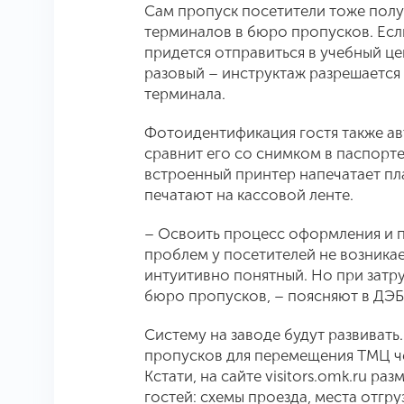
Сам пропуск посетители тоже полу
терминалов в бюро пропусков. Есл
придется отправиться в учебный це
разовый – инструктаж разрешается
терминала.
Фотоидентификация гостя также ав
сравнит его со снимком в паспорте
встроенный принтер напечатает пл
печатают на кассовой ленте.
– Освоить процесс оформления и п
проблем у посетителей не возникае
интуитивно понятный. Но при затр
бюро пропусков, – поясняют в ДЭБ
Систему на заводе будут развивать
пропусков для перемещения ТМЦ ч
Кстати, на сайте visitors.omk.ru 
гостей: схемы проезда, места отгру