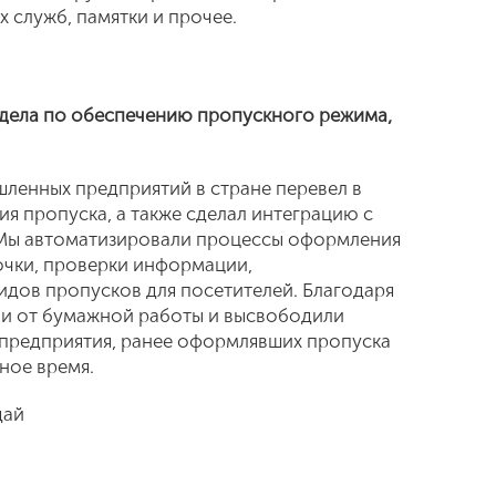
 служб, памятки и прочее.
тдела по обеспечению пропускного режима,
шленных предприятий в стране перевел в
я пропуска, а также сделал интеграцию с
Мы автоматизировали процессы оформления
точки, проверки информации,
идов пропусков для посетителей. Благодаря
ли от бумажной работы и высвободили
 предприятия, ранее оформлявших пропуска
ное время.
дай