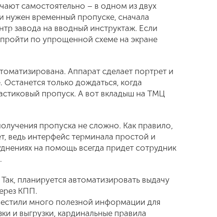
чают самостоятельно – в одном из двух
и нужен временный пропуске, сначала
нтр завода на вводный инструктаж. Если
 пройти по упрощенной схеме на экране
томатизирована. Аппарат сделает портрет и
. Останется только дождаться, когда
астиковый пропуск. А вот вкладыш на ТМЦ
олучения пропуска не сложно. Как правило,
т, ведь интерфейс терминала простой и
уднениях на помощь всегда придет сотрудник
.
. Так, планируется автоматизировать выдачу
ерез КПП.
разместили много полезной информации для
зки и выгрузки, кардинальные правила