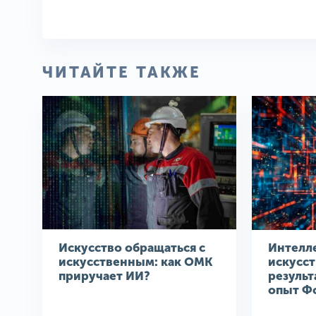
ЧИТАЙТЕ ТАКЖЕ
Искусство обращаться с
Интелл
искусственным: как ОМК
искусс
приручает ИИ?
результ
опыт Ф