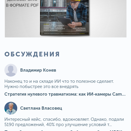
ОБСУЖДЕНИЯ
Владимир Конев
Наконец то и на складе ИИ что то полезное сделает.
Нужно побыстрее это все внедрять
Стратегия нулевого травматизма: как ИИ-камеры Camkord снижают риск наезда на пешехода при работе на погрузчике
Светлана Власовец
Интересный кейс, спасибо, вдохновляет. Однако, подали
5190 предложений, 40% про улучшение условий т...