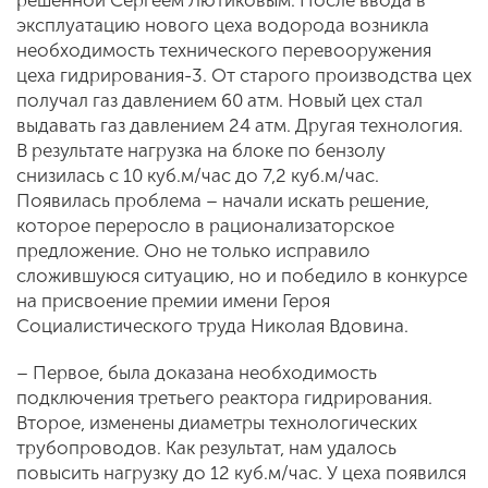
решённой Сергеем Лютиковым. После ввода в
эксплуатацию нового цеха водорода возникла
необходимость технического перевооружения
цеха гидрирования-3. От старого производства цех
получал газ давлением 60 атм. Новый цех стал
выдавать газ давлением 24 атм. Другая технология.
В результате нагрузка на блоке по бензолу
снизилась с 10 куб.м/час до 7,2 куб.м/час.
Появилась проблема – начали искать решение,
которое переросло в рационализаторское
предложение. Оно не только исправило
сложившуюся ситуацию, но и победило в конкурсе
на присвоение премии имени Героя
Социалистического труда Николая Вдовина.
– Первое, была доказана необходимость
подключения третьего реактора гидрирования.
Второе, изменены диаметры технологических
трубопроводов. Как результат, нам удалось
повысить нагрузку до 12 куб.м/час. У цеха появился