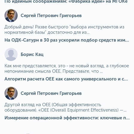
По идейным соображениям: «Фабрика идей» на МГОКе
Сергей Петрович Григорьев
Добрый день! Разве быстрого "выбора инструментов из
нормативной базы" достаточно для из...
На ОДК-Сатурн в 30 раз ускорили подбор средств измерения для контроля качества продукции
Борис Кац
Как мне представляется, это - не новый взгляд, а глубокое
непонимание смысла OEE. Представьте, что ...
Алгоритм расчета ОЕЕ как самого универсального и современного показателя эффективности оборудования в мире
Сергей Петрович Григорьев
Другой взгляд на OEE (Общая эффективность
оборудования). «OEE (Overall Equipment Effectiveness) —...
Измерение операционной эффективности: ключевые показатели для непрерывного совершенствования