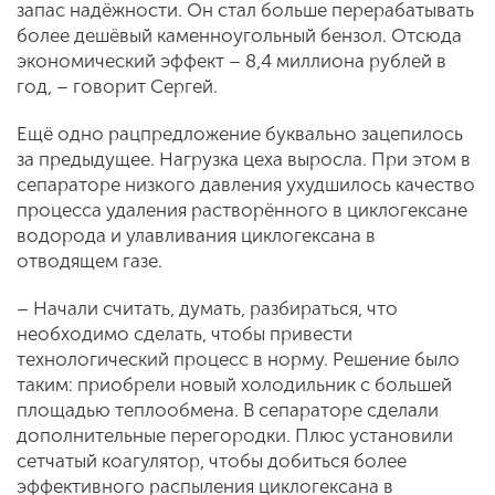
запас надёжности. Он стал больше перерабатывать
более дешёвый каменноугольный бензол. Отсюда
экономический эффект – 8,4 миллиона рублей в
год, – говорит Сергей.
Ещё одно рацпредложение буквально зацепилось
за предыдущее. Нагрузка цеха выросла. При этом в
сепараторе низкого давления ухудшилось качество
процесса удаления растворённого в циклогексане
водорода и улавливания циклогексана в
отводящем газе.
– Начали считать, думать, разбираться, что
необходимо сделать, чтобы привести
технологический процесс в норму. Решение было
таким: приобрели новый холодильник с большей
площадью теплообмена. В сепараторе сделали
дополнительные перегородки. Плюс установили
сетчатый коагулятор, чтобы добиться более
эффективного распыления циклогексана в