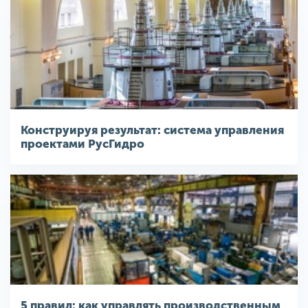
Конструируя результат: система управления
проектами РусГидро
5 правил: как управлять производственным