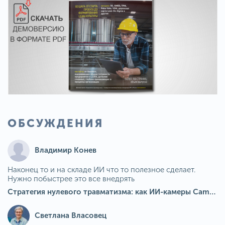
ОБСУЖДЕНИЯ
Владимир Конев
Наконец то и на складе ИИ что то полезное сделает.
Нужно побыстрее это все внедрять
Стратегия нулевого травматизма: как ИИ-камеры Camkord снижают риск наезда на пешехода при работе на погрузчике
Светлана Власовец