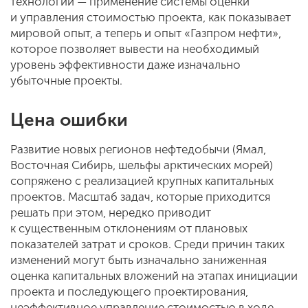
технологий — применение системы оценки
и управления стоимостью проекта, как показывает
мировой опыт, а теперь и опыт «Газпром нефти»,
которое позволяет вывести на необходимый
уровень эффективности даже изначально
убыточные проекты.
Цена ошибки
Развитие новых регионов нефтедобычи (Ямал,
Восточная Сибирь, шельфы арктических морей)
сопряжено с реализацией крупных капитальных
проектов. Масштаб задач, которые приходится
решать при этом, нередко приводит
к существенным отклонениям от плановых
показателей затрат и сроков. Среди причин таких
изменений могут быть изначально заниженная
оценка капитальных вложений на этапах инициации
проекта и последующего проектирования,
неэффективное управление стоимостью в ходе