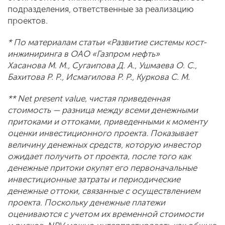
подразделения, ответственные за реализацию
проектов.
* По материалам статьи «Развитие системы кост-
инжиниринга в ОАО «Газпром нефть»
Хасанова М. М., Сугаипова Д. А., Ушмаева О. С.,
Бахитова Р. Р., Исмагилова Р. Р., Куркова С. М.
** Net present value, чистая приведенная
стоимость — разница между всеми денежными
притоками и оттоками, приведенными к моменту
оценки инвестиционного проекта. Показывает
величину денежных средств, которую инвестор
ожидает получить от проекта, после того как
денежные притоки окупят его первоначальные
инвестиционные затраты и периодические
денежные оттоки, связанные с осуществлением
проекта. Поскольку денежные платежи
оцениваются с учетом их временной стоимости