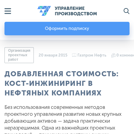
Оформить подписку
Организация
проектных
20 января 2015
Газпром Нефть
0 комме
работ
ДОБАВЛЕННАЯ СТОИМОСТЬ:
КОСТ-ИНЖИНИРИНГ В
НЕФТЯНЫХ КОМПАНИЯХ
Без использования современных методов
проектного управления развитие новых крупных
добывающих активов — задача практически
неразрешимая. Одна из важнейших проектных