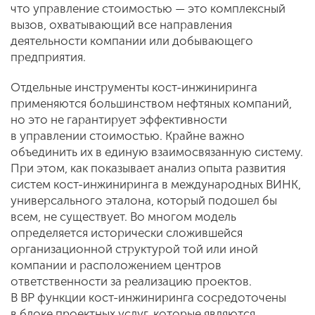
что управление стоимостью — это комплексный
вызов, охватывающий все направления
деятельности компании или добывающего
предприятия.
Отдельные инструменты кост-инжиниринга
применяются большинством нефтяных компаний,
но это не гарантирует эффективности
в управлении стоимостью. Крайне важно
объединить их в единую взаимосвязанную систему.
При этом, как показывает анализ опыта развития
систем кост-инжиниринга в международных ВИНК,
универсального эталона, который подошел бы
всем, не существует. Во многом модель
определяется исторически сложившейся
организационной структурой той или иной
компании и расположением центров
ответственности за реализацию проектов.
В BP функции кост-инжиниринга сосредоточены
в блоке проектных услуг, которые являются