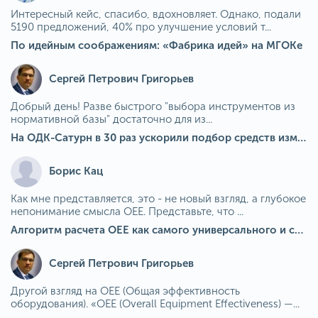
Интересный кейс, спасибо, вдохновляет. Однако, подали
5190 предложений, 40% про улучшение условий т...
По идейным соображениям: «Фабрика идей» на МГОКе
Сергей Петрович Григорьев
Добрый день! Разве быстрого "выбора инструментов из
нормативной базы" достаточно для из...
На ОДК-Сатурн в 30 раз ускорили подбор средств измерения для контроля качества продукции
Борис Кац
Как мне представляется, это - не новый взгляд, а глубокое
непонимание смысла OEE. Представьте, что ...
Алгоритм расчета ОЕЕ как самого универсального и современного показателя эффективности оборудования в мире
Сергей Петрович Григорьев
Другой взгляд на OEE (Общая эффективность
оборудования). «OEE (Overall Equipment Effectiveness) —...