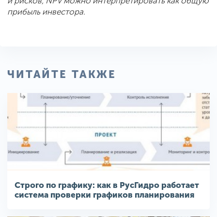
и рисков, NPV можно интерпретировать как общую
прибыль инвестора.
ЧИТАЙТЕ ТАКЖЕ
Строго по графику: как в РусГидро работает
система проверки графиков планирования