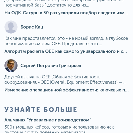
нормативной базы" достаточно для из...
На ОДК-Сатурн в 30 раз ускорили подбор средств измерения для контроля качества продукции
Борис Кац
Как мне представляется, это - не новый взгляд, а глубокое
непонимание смысла OEE. Представьте, что ...
Алгоритм расчета ОЕЕ как самого универсального и современного показателя эффективности оборудования в мире
Сергей Петрович Григорьев
Другой взгляд на OEE (Общая эффективность
оборудования). «OEE (Overall Equipment Effectiveness) —...
Измерение операционной эффективности: ключевые показатели для непрерывного совершенствования
УЗНАЙТЕ БОЛЬШЕ
Альманах “Управление производством”
300+ мощных кейсов, готовых к использованию чек-
листов и других полезных материалов