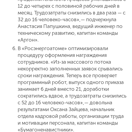
12 до четырех с половиной рабочих дней в
месяц. Трудозатраты снизились в два раза — с
32 до 16 человеко-часов», — подчеркнула
Анастасия Папушкина, ведущий инженер по
техническому развитию, капитан команды
«Аргон».
В «Росэнергоатоме» оптимизировали
процедуру оформления награждения
сотрудников. «Из-за массового потока
некорректно заполненных заявок срывались
сроки награждения. Теперь все проверяет
программный робот, выпуск одного приказа
занимает 6 дней вместо 21, доработки
сократились вдвое, а трудозатраты снизились
с 52 до 16 человеко-часов», — довольна
результатами Оксана Зайцева, начальник
отдела кадровой работы, организации труда
и мотивации персонала, капитан команды
«Бумагоненавистники».