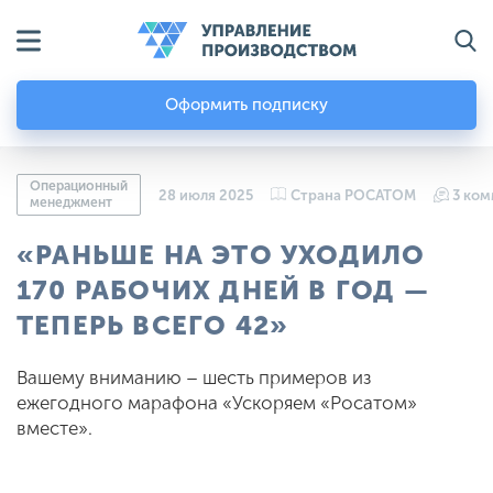
Оформить подписку
Операционный
28 июля 2025
Страна РОСАТОМ
3 ко
менеджмент
«РАНЬШЕ НА ЭТО УХОДИЛО
170 РАБОЧИХ ДНЕЙ В ГОД —
ТЕПЕРЬ ВСЕГО 42»
Вашему вниманию – шесть примеров из
ежегодного марафона «Ускоряем «Росатом»
вместе».