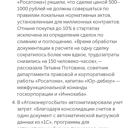
«Росатома») решили, что сделки ценой 500–
1000 рублей не должны совершаться по
правилам локальных нормативных актов,
установленным для миллионных контрактов.
Отныне покупка до 10 % в стартапах
исключена из определения сделок по
слиянию и поглощению. «Время обработки
документации в расчете на одну сделку
сократилось более чем вдвое, трудозатраты
снизились на 150 человеко-часов», —
рассказала Татьяна Потовина, советник
департамента правовой и корпоративной
работы «Росатома», капитан «Юр-дебюр» —
межфункциональной команды
госкорпорации и «Иннохаба».
В «Атомэнергосбыте» автоматизировали учет
затрат. «Благодаря консолидации счетов в
один документ с автоматической выгрузкой
данных из «1С», программы для