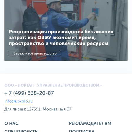
Реорганизация производства без лишних
затрат: как ОЗЭУ экономит время,
пространство и человеческие ресурсы
Бережливое производство
ООО «ПОРТАЛ «УПРАВЛЕНИЕ ПРОИЗВОДСТВОМ»
+ 7 (499) 638-20-87
info@up-pro.ru
Для писем: 127591, Москва, а/я 37
О НАС
РЕКЛАМОДАТЕЛЯМ
СПЕЦПРОЕКТЫ
ПОДПИСКА