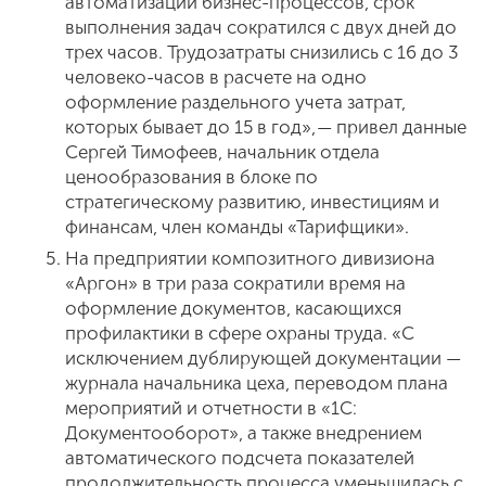
автоматизации бизнес-процессов, срок
выполнения задач сократился с двух дней до
трех часов. Трудозатраты снизились с 16 до 3
человеко-часов в расчете на одно
оформление раздельного учета затрат,
которых бывает до 15 в год», — привел данные
Сергей Тимофеев, начальник отдела
ценообразования в блоке по
стратегическому развитию, инвестициям и
финансам, член команды «Тарифщики».
На предприятии композитного дивизиона
«Аргон» в три раза сократили время на
оформление документов, касающихся
профилактики в сфере охраны труда. «С
исключением дублирующей документации —
журнала начальника цеха, переводом плана
мероприятий и отчетности в «1С:
Документооборот», а также внедрением
автоматического подсчета показателей
продолжительность процесса уменьшилась с