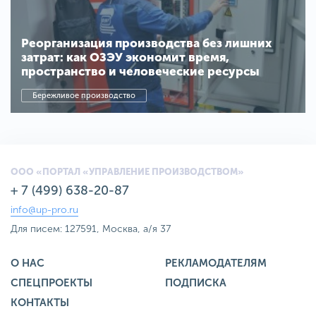
Реорганизация производства без лишних
затрат: как ОЗЭУ экономит время,
пространство и человеческие ресурсы
Бережливое производство
ООО «ПОРТАЛ «УПРАВЛЕНИЕ ПРОИЗВОДСТВОМ»
+ 7 (499) 638-20-87
info@up-pro.ru
Для писем: 127591, Москва, а/я 37
О НАС
РЕКЛАМОДАТЕЛЯМ
СПЕЦПРОЕКТЫ
ПОДПИСКА
КОНТАКТЫ