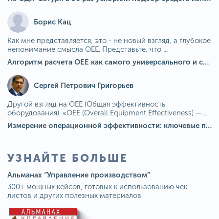
Борис Кац
Как мне представляется, это - не новый взгляд, а глубокое
непонимание смысла OEE. Представьте, что ...
Алгоритм расчета ОЕЕ как самого универсального и современного показателя эффективности оборудования в мире
Сергей Петрович Григорьев
Другой взгляд на OEE (Общая эффективность
оборудования). «OEE (Overall Equipment Effectiveness) —...
Измерение операционной эффективности: ключевые показатели для непрерывного совершенствования
УЗНАЙТЕ БОЛЬШЕ
Альманах “Управление производством”
300+ мощных кейсов, готовых к использованию чек-
листов и других полезных материалов