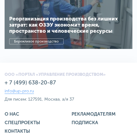
Реорганизация производства без лишних
затрат: как ОЗЭУ экономит время,
пространство и человеческие ресурсы
Бережливое производство
ООО «ПОРТАЛ «УПРАВЛЕНИЕ ПРОИЗВОДСТВОМ»
+ 7 (499) 638-20-87
info@up-pro.ru
Для писем: 127591, Москва, а/я 37
О НАС
РЕКЛАМОДАТЕЛЯМ
СПЕЦПРОЕКТЫ
ПОДПИСКА
КОНТАКТЫ