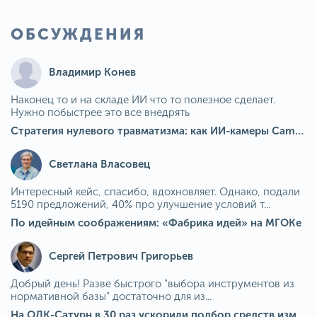
ОБСУЖДЕНИЯ
Владимир Конев
Наконец то и на складе ИИ что то полезное сделает.
Нужно побыстрее это все внедрять
Стратегия нулевого травматизма: как ИИ-камеры Camkord снижают риск наезда на пешехода при работе на погрузчике
Светлана Власовец
Интересный кейс, спасибо, вдохновляет. Однако, подали
5190 предложений, 40% про улучшение условий т...
По идейным соображениям: «Фабрика идей» на МГОКе
Сергей Петрович Григорьев
Добрый день! Разве быстрого "выбора инструментов из
нормативной базы" достаточно для из...
На ОДК-Сатурн в 30 раз ускорили подбор средств измерения для контроля качества продукции