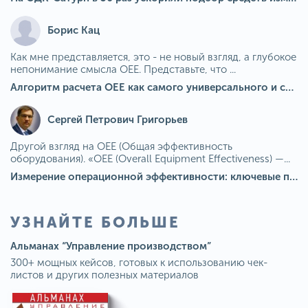
Борис Кац
Как мне представляется, это - не новый взгляд, а глубокое
непонимание смысла OEE. Представьте, что ...
Алгоритм расчета ОЕЕ как самого универсального и современного показателя эффективности оборудования в мире
Сергей Петрович Григорьев
Другой взгляд на OEE (Общая эффективность
оборудования). «OEE (Overall Equipment Effectiveness) —...
Измерение операционной эффективности: ключевые показатели для непрерывного совершенствования
УЗНАЙТЕ БОЛЬШЕ
Альманах “Управление производством”
300+ мощных кейсов, готовых к использованию чек-
листов и других полезных материалов