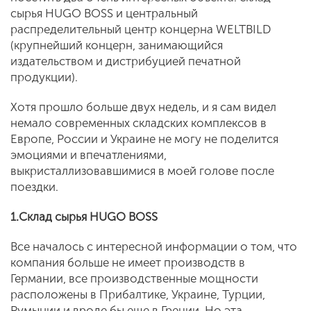
сырья HUGO BOSS и центральный
распределительный центр концерна WELTBILD
(крупнейший концерн, занимающийся
издательством и дистрибуцией печатной
продукции).
Хотя прошло больше двух недель, и я сам видел
немало современных складских комплексов в
Европе, России и Украине не могу не поделится
эмоциями и впечатлениями,
выкристаллизовавшимися в моей голове после
поездки.
1.
Склад сырья
HUGO BOSS
Все началось с интересной информации о том, что
компания больше не имеет производств в
Германии, все производственные мощности
расположены в Прибалтике, Украине, Турции,
Румынии и вроде бы еще в Греции. Но эта