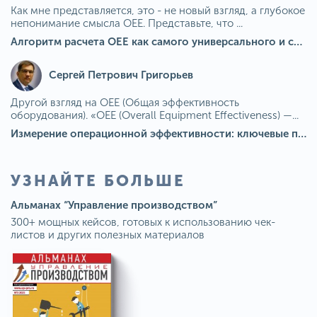
Как мне представляется, это - не новый взгляд, а глубокое
непонимание смысла OEE. Представьте, что ...
Алгоритм расчета ОЕЕ как самого универсального и современного показателя эффективности оборудования в мире
Сергей Петрович Григорьев
Другой взгляд на OEE (Общая эффективность
оборудования). «OEE (Overall Equipment Effectiveness) —...
Измерение операционной эффективности: ключевые показатели для непрерывного совершенствования
УЗНАЙТЕ БОЛЬШЕ
Альманах “Управление производством”
300+ мощных кейсов, готовых к использованию чек-
листов и других полезных материалов