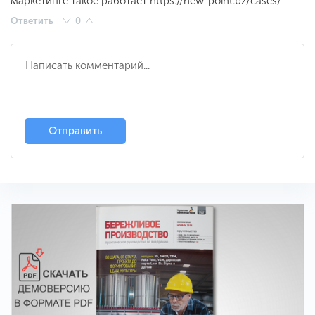
маркетинге такое работает https://new-point.bz/cases/
Ответить
0
Отправить