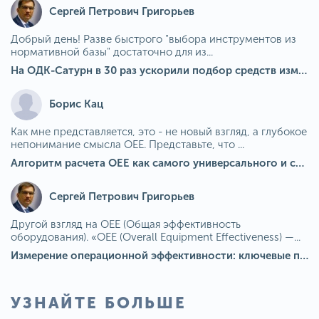
Сергей Петрович Григорьев
Добрый день! Разве быстрого "выбора инструментов из
нормативной базы" достаточно для из...
На ОДК-Сатурн в 30 раз ускорили подбор средств измерения для контроля качества продукции
Борис Кац
Как мне представляется, это - не новый взгляд, а глубокое
непонимание смысла OEE. Представьте, что ...
Алгоритм расчета ОЕЕ как самого универсального и современного показателя эффективности оборудования в мире
Сергей Петрович Григорьев
Другой взгляд на OEE (Общая эффективность
оборудования). «OEE (Overall Equipment Effectiveness) —...
Измерение операционной эффективности: ключевые показатели для непрерывного совершенствования
УЗНАЙТЕ БОЛЬШЕ