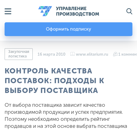
Оформить подписку
Закупочная
16 марта 2010
www.elitarium.ru
1 коммен
логистика
КОНТРОЛЬ КАЧЕСТВА
ПОСТАВОК: ПОДХОДЫ К
ВЫБОРУ ПОСТАВЩИКА
От выбора поставщика зависит качество
производимой продукции и успех предприятия.
Поэтому необходимо определить рейтинг
продавцов и на этой основе выбрать поставщика