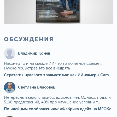
ОБСУЖДЕНИЯ
Владимир Конев
Наконец то и на складе ИИ что то полезное сделает.
Нужно побыстрее это все внедрять
Стратегия нулевого травматизма: как ИИ-камеры Camkord снижают риск наезда на пешехода при работе на погрузчике
Светлана Власовец
Интересный кейс, спасибо, вдохновляет. Однако, подали
5190 предложений, 40% про улучшение условий т...
По идейным соображениям: «Фабрика идей» на МГОКе