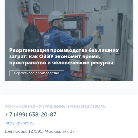
Реорганизация производства без лишних
затрат: как ОЗЭУ экономит время,
пространство и человеческие ресурсы
Бережливое производство
ООО «ПОРТАЛ «УПРАВЛЕНИЕ ПРОИЗВОДСТВОМ»
+ 7 (499) 638-20-87
info@up-pro.ru
Для писем: 127591, Москва, а/я 37