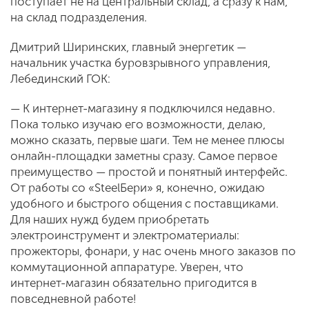
поступает не на центральный склад, а сразу к нам,
на склад подразделения.
Дмитрий Ширинских, главный энергетик —
начальник участка буровзрывного управления,
Лебединский ГОК:
— К интернет-магазину я подключился недавно.
Пока только изучаю его возможности, делаю,
можно сказать, первые шаги. Тем не менее плюсы
онлайн-площадки заметны сразу. Самое первое
преимущество — простой и понятный интерфейс.
От работы со «SteelБери» я, конечно, ожидаю
удобного и быстрого общения с поставщиками.
Для наших нужд будем приобретать
электроинструмент и электроматериалы:
прожекторы, фонари, у нас очень много заказов по
коммутационной аппаратуре. Уверен, что
интернет-магазин обязательно пригодится в
повседневной работе!