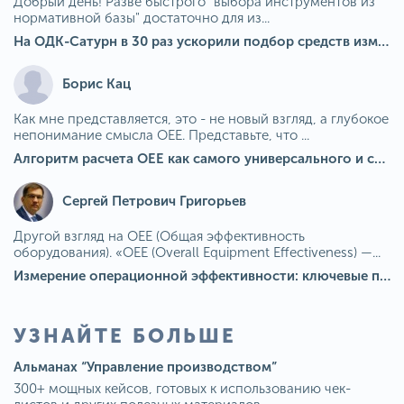
Добрый день! Разве быстрого "выбора инструментов из
нормативной базы" достаточно для из...
На ОДК-Сатурн в 30 раз ускорили подбор средств измерения для контроля качества продукции
Борис Кац
Как мне представляется, это - не новый взгляд, а глубокое
непонимание смысла OEE. Представьте, что ...
Алгоритм расчета ОЕЕ как самого универсального и современного показателя эффективности оборудования в мире
Сергей Петрович Григорьев
Другой взгляд на OEE (Общая эффективность
оборудования). «OEE (Overall Equipment Effectiveness) —...
Измерение операционной эффективности: ключевые показатели для непрерывного совершенствования
УЗНАЙТЕ БОЛЬШЕ
Альманах “Управление производством”
300+ мощных кейсов, готовых к использованию чек-