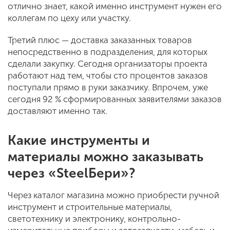
отлично знает, какой именно инструмент нужен его
коллегам по цеху или участку.
Третий плюс — доставка заказанных товаров
непосредственно в подразделения, для которых
сделали закупку. Сегодня организаторы проекта
работают над тем, чтобы сто процентов заказов
поступали прямо в руки заказчику. Впрочем, уже
сегодня 92 % сформированных заявителями заказов
доставляют именно так.
Какие инструменты и
материалы можно заказывать
через «SteelБери»?
Через каталог магазина можно приобрести ручной
инструмент и строительные материалы,
светотехнику и электронику, контрольно-