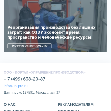
Реорганизация производства без лишних
затрат: как ОЗЭУ экономит время,
пространство и человеческие ресурсы
Бережливое производство
ООО «ПОРТАЛ «УПРАВЛЕНИЕ ПРОИЗВОДСТВОМ»
+ 7 (499) 638-20-87
info@up-pro.ru
Для писем: 127591, Москва, а/я 37
О НАС
РЕКЛАМОДАТЕЛЯМ