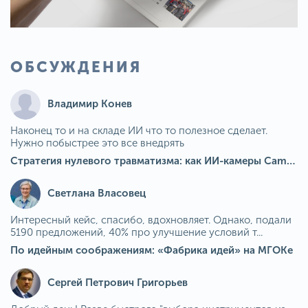
ОБСУЖДЕНИЯ
Владимир Конев
Наконец то и на складе ИИ что то полезное сделает.
Нужно побыстрее это все внедрять
Стратегия нулевого травматизма: как ИИ-камеры Camkord снижают риск наезда на пешехода при работе на погрузчике
Светлана Власовец
Интересный кейс, спасибо, вдохновляет. Однако, подали
5190 предложений, 40% про улучшение условий т...
По идейным соображениям: «Фабрика идей» на МГОКе
Сергей Петрович Григорьев