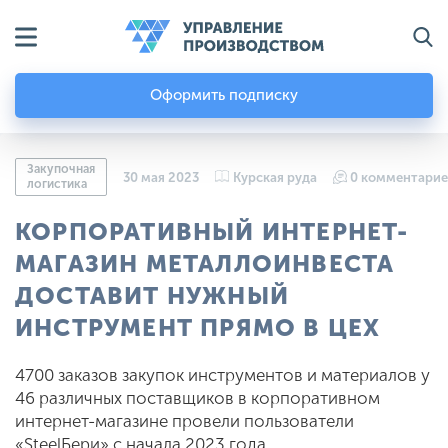
Оформить подписку
Закупочная
30 мая 2023
Курская руда
0 комментарие
логистика
КОРПОРАТИВНЫЙ ИНТЕРНЕТ-
МАГАЗИН МЕТАЛЛОИНВЕСТА
ДОСТАВИТ НУЖНЫЙ
ИНСТРУМЕНТ ПРЯМО В ЦЕХ
4700 заказов закупок инструментов и материалов у
46 различных поставщиков в корпоративном
интернет-магазине провели пользователи
«SteelБери» с начала 2023 года.