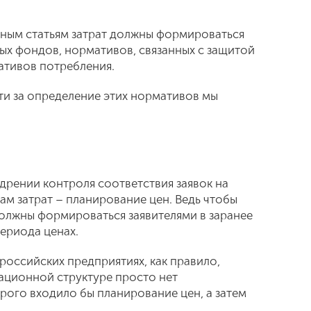
нным статьям затрат должны формироваться
ых фондов, нормативов, связанных с защитой
ативов потребления.
и за определение этих нормативов мы
дрении контроля соответствия заявок на
м затрат – планирование цен. Ведь чтобы
должны формироваться заявителями в заранее
ериода ценах.
российских предприятиях, как правило,
зационной структуре просто нет
рого входило бы планирование цен, а затем