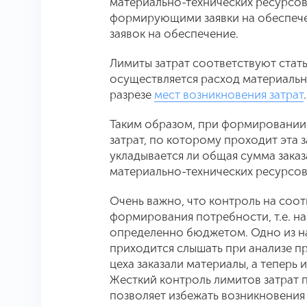
материально-технических ресурсов,
формирующими заявки на обеспече
заявок на обеспечение.
Лимиты затрат соответствуют стат
осуществляется расход материальн
разрезе
мест возникновения затрат
.
Таким образом, при формировании 
затрат, по которому проходит эта 
укладывается ли общая сумма зака
материально-технических ресурсов
Очень важно, что контроль на соо
формирования потребности, т.е. на
определенно бюджетом. Одно из н
приходится слышать при анализе п
цеха заказали материалы, а теперь 
Жесткий контроль лимитов затрат 
позволяет избежать возникновения 