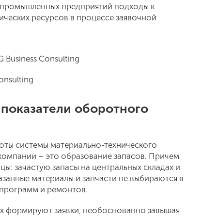
 промышленных предприятий подходы к
ических ресурсов в процессе заявочной
G Business Consulting
onsulting
 показатели оборотного
оты системы материально-технического
компании – это образование запасов. Причем
цы: зачастую запасы на центральных складах и
казанные материалы и запчасти не выбираются в
 программ и ремонтов.
ах формируют заявки, необоснованно завышая