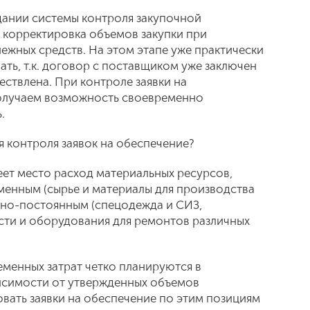
дании системы контроля закупочной
о корректировка объемов закупки при
жных средств. На этом этапе уже практически
ть, т.к. договор с поставщиком уже заключен
ествлена. При контроле заявки на
получаем возможность своевременно
.
я контроля заявок на обеспечение?
меет место расход материальных ресурсов,
менным (сырье и материалы для производства
овно-постоянным (спецодежда и СИЗ,
сти и оборудования для ремонтов различных
еменных затрат четко планируются в
исимости от утвержденных объемов
вать заявки на обеспечение по этим позициям