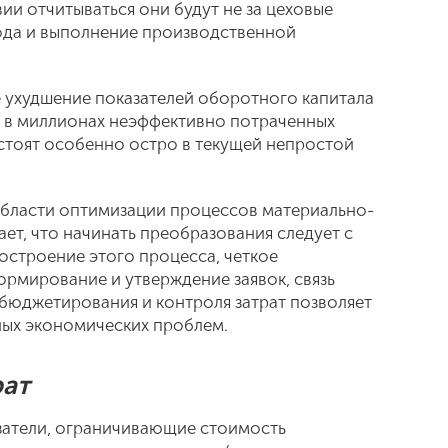
ии отчитываться они будут не за цеховые
иода и выполнение производственной
 ухудшение показателей оборотного капитала
ю в миллионах неэффективно потраченных
стоят особенно остро в текущей непростой
области оптимизации процессов материально-
ет, что начинать преобразования следует с
остроение этого процесса, четкое
ормирование и утверждение заявок, связь
бюджетирования и контроля затрат позволяет
ных экономических проблем.
рат
затели, ограничивающие стоимость