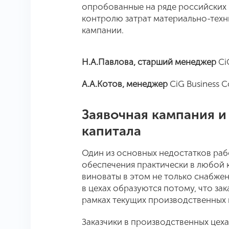
опробованные на ряде российских
контролю затрат материально-техн
кампании.
Н
.
А
.
Павлова
,
старший
менеджер
Ci
А
.
А
.
Котов
,
менеджер
CiG Business C
Заявочная кампания и
капитала
Один из основных недостатков раб
обеспечения практически в любой 
виноваты в этом не только снабжен
в цехах образуются потому, что за
рамках текущих производственных
Заказчики в производственных цех