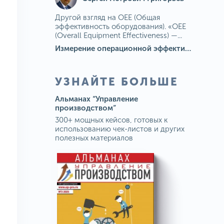
Другой взгляд на OEE (Общая
эффективность оборудования). «OEE
(Overall Equipment Effectiveness) —...
Измерение операционной эффективности: ключевые показатели для непрерывного совершенствования
УЗНАЙТЕ БОЛЬШЕ
Альманах “Управление
производством”
300+ мощных кейсов, готовых к
использованию чек-листов и других
полезных материалов