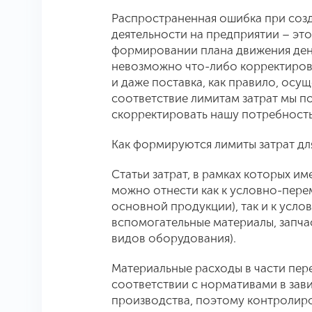
Распространенная ошибка при соз
деятельности на предприятии – эт
формировании плана движения дене
невозможно что-либо корректирова
и даже поставка, как правило, осущ
соответствие лимитам затрат мы 
скорректировать нашу потребность
Как формируются лимиты затрат дл
Статьи затрат, в рамках которых и
можно отнести как к условно-пере
основной продукции), так и к усл
вспомогательные материалы, запча
видов оборудования).
Материальные расходы в части пер
соответствии с нормативами в зав
производства, поэтому контролиро