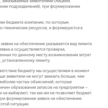
 заказываемых заявителями (лицами,
ние подразделений), при формировании
ьям бюджета компании, по которым
о-технических ресурсов, и формируются в
заявки на обеспечение указывается вид лимита
заявка и осуществляется проверка,
занных по данному месту возникновения затрат
, установленному лимиту.
тветствие бюджету мы осуществляем в момент
ши заявители не могут заказать больше, чем
аиболее частых объяснений, которые
ричин образования запасов на предприятии –
их не выбирают, так как им не позволяет бюджет.
при формировании заявок на обеспечение
этой ситуации.