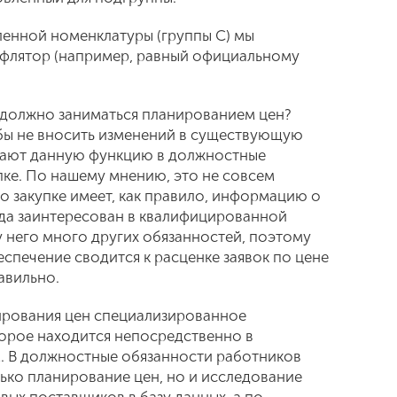
енной номенклатуры (группы С) мы
флятор (например, равный официальному
 должно заниматься планированием цен?
бы не вносить изменений в существующую
чают данную функцию в должностные
пке. По нашему мнению, это не совсем
о закупке имеет, как правило, информацию о
гда заинтересован в квалифицированной
у него много других обязанностей, поэтому
еспечение сводится к расценке заявок по цене
авильно.
ирования цен специализированное
орое находится непосредственно в
. В должностные обязанности работников
лько планирование цен, но и исследование