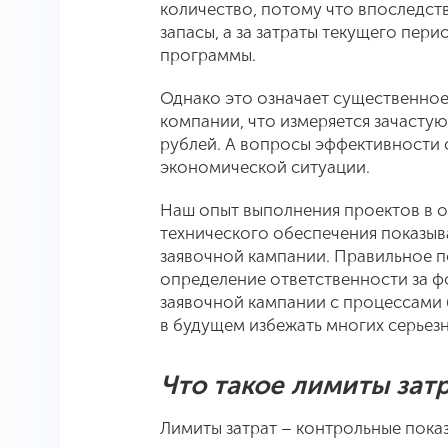
количество, потому что впоследств
запасы, а за затраты текущего пер
программы.
Однако это означает существенное
компании, что измеряется зачасту
рублей. А вопросы эффективности 
экономической ситуации.
Наш опыт выполнения проектов в 
технического обеспечения показыва
заявочной кампании. Правильное п
определение ответственности за ф
заявочной кампании с процессами 
в будущем избежать многих серьез
Что такое лимиты зат
Лимиты затрат – контрольные пока