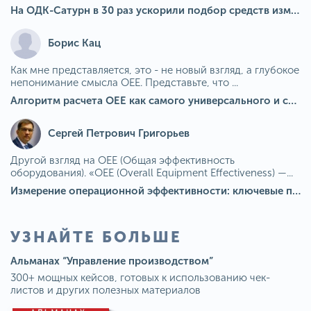
На ОДК-Сатурн в 30 раз ускорили подбор средств измерения для контроля качества продукции
Борис Кац
Как мне представляется, это - не новый взгляд, а глубокое
непонимание смысла OEE. Представьте, что ...
Алгоритм расчета ОЕЕ как самого универсального и современного показателя эффективности оборудования в мире
Сергей Петрович Григорьев
Другой взгляд на OEE (Общая эффективность
оборудования). «OEE (Overall Equipment Effectiveness) —...
Измерение операционной эффективности: ключевые показатели для непрерывного совершенствования
УЗНАЙТЕ БОЛЬШЕ
Альманах “Управление производством”
300+ мощных кейсов, готовых к использованию чек-
листов и других полезных материалов