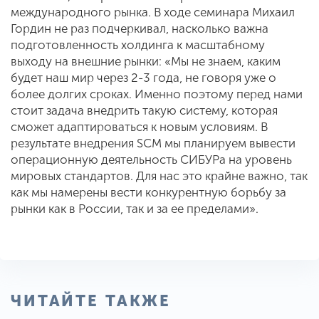
международ­ного рынка. В ходе семинара Михаил
Гордин не раз подчеркивал, насколько важна
подготовленность холдинга к мас­штабному
выходу на внешние рынки: «Мы не знаем, каким
будет наш мир че­рез 2-3 года, не говоря уже о
более дол­гих сроках. Именно поэтому перед нами
стоит задача внедрить такую систему, которая
сможет адаптироваться к но­вым условиям. В
результате внедрения SCM мы планируем вывести
операци­онную деятельность СИБУРа на уровень
мировых стандартов. Для нас это крайне важно, так
как мы намерены вести кон­курентную борьбу за
рынки как в Рос­сии, так и за ее пределами».
ЧИТАЙТЕ ТАКЖЕ