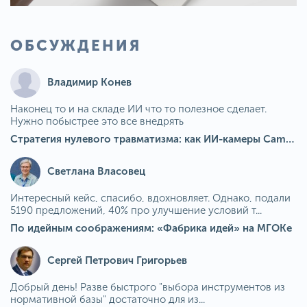
ОБСУЖДЕНИЯ
Владимир Конев
Наконец то и на складе ИИ что то полезное сделает.
Нужно побыстрее это все внедрять
Стратегия нулевого травматизма: как ИИ-камеры Camkord снижают риск наезда на пешехода при работе на погрузчике
Светлана Власовец
Интересный кейс, спасибо, вдохновляет. Однако, подали
5190 предложений, 40% про улучшение условий т...
По идейным соображениям: «Фабрика идей» на МГОКе
Сергей Петрович Григорьев
Добрый день! Разве быстрого "выбора инструментов из
нормативной базы" достаточно для из...