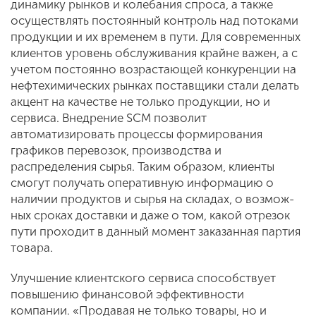
динамику рынков и ко­лебания спроса, а также
осуществлять постоянный контроль над потоками
про­дукции и их временем в пути. Для совре­менных
клиентов уровень обслужива­ния крайне важен, а с
учетом постоянно возрастающей конкуренции на
нефтехи­мических рынках поставщики стали де­лать
акцент на качестве не только про­дукции, но и
сервиса. Внедрение SCM позволит
автоматизировать процессы формирования
графиков перевозок, производства и
распределения сырья. Таким образом, клиенты
смогут получать оперативную информацию о
наличии продуктов и сырья на складах, о возмож­
ных сроках доставки и даже о том, какой отрезок
пути проходит в данный момент заказанная партия
товара.
Улучшение клиентского сервиса способствует
повышению финансо­вой эффективности
компании. «Продавая не только товары, но и