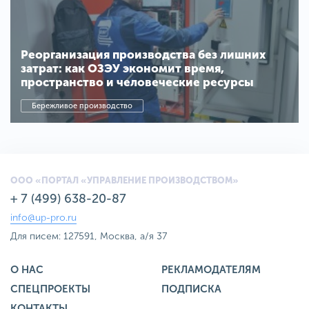
Реорганизация производства без лишних
затрат: как ОЗЭУ экономит время,
пространство и человеческие ресурсы
Бережливое производство
ООО «ПОРТАЛ «УПРАВЛЕНИЕ ПРОИЗВОДСТВОМ»
+ 7 (499) 638-20-87
info@up-pro.ru
Для писем: 127591, Москва, а/я 37
О НАС
РЕКЛАМОДАТЕЛЯМ
СПЕЦПРОЕКТЫ
ПОДПИСКА
КОНТАКТЫ