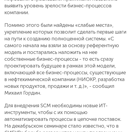
выявить уровень зрелости бизнес-процессов
компании.
Помимо этого были найдены «слабые места»,
укрепление которых позволит сделать первые шаги
на пути к созда­нию полноценной системы. «С
самого начала мы взяли за основу референтную
модель и постарались наложить на нее
собственные бизнес-процессы - то есть сразу
проектировать будущее в рамках этой модели,
включающей все бизнес-процессы, существующие
в нефтехими­ческой компании (НИОКР, разработка
новых продуктов, продажи и т. д.)», - со­общил
Михаил Гордин.
Для внедрения SCM необходимы новые ИТ-
инструменты, чтобы с их по­мощью
автоматизировать процессы в цепочке поставок.
На декабрьском семинаре стало известно, что в