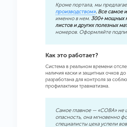
Кроме портала, мы предлага
производством»
. Все самое
именно в нем.
300+ мощных к
листов и других полезных м
номеров. Оформляйте подпис
Как это работает?
Система в реальном времени отсле
наличия каски и защитных очков до
разработана для контроля за собл
профилактики травматизма.
Самое главное — «СОВА» не ш
опасность, она мгновенно ф
специалисты цеха успели вов