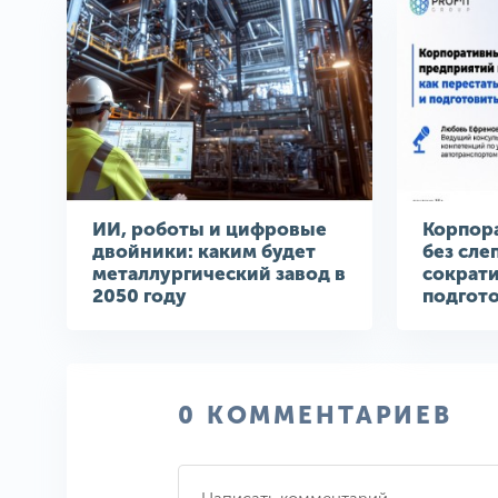
ИИ, роботы и цифровые
Корпор
двойники: каким будет
без сле
металлургический завод в
сократи
2050 году
подгото
0 КОММЕНТАРИЕВ