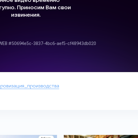
ровизация_производства