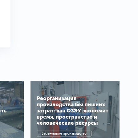
Реорганизация
производства без лишних
ить
затрат: как ОЗЭУ экономит
время, пространство и
человеческие ресурсы
Бережливое производство