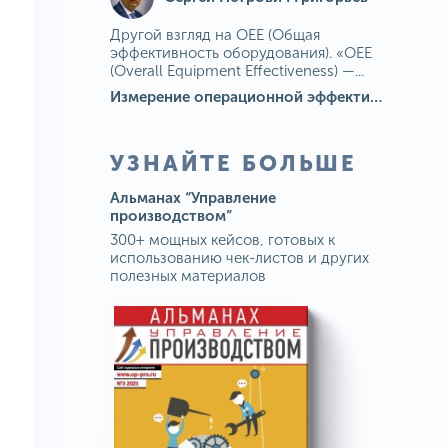
Другой взгляд на OEE (Общая
эффективность оборудования). «OEE
(Overall Equipment Effectiveness) —...
Измерение операционной эффективности: ключевые показатели для непрерывного совершенствования
УЗНАЙТЕ БОЛЬШЕ
Альманах “Управление
производством”
300+ мощных кейсов, готовых к
использованию чек-листов и других
полезных материалов