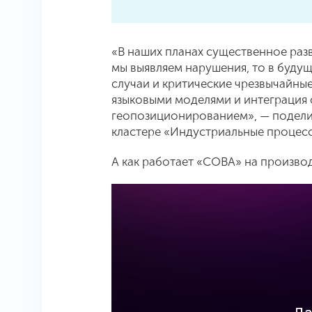
«В наших планах существенное раз
мы выявляем нарушения, то в буду
случаи и критические чрезвычайные
языковыми моделями и интеграция
геопозиционированием», — поделил
кластере «Индустриальные процесс
А как работает «СОВА» на произво