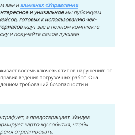
ем вам и
альманах «Управление
 интересное и уникальное
мы публикуем
ейсов, готовых к использованию чек-
атериалов
ждут вас в полном комплекте
ку и получайте самое лучшее!
живает восемь ключевых типов нарушений: от
 правил ведения погрузочных работ. Она
юдением требований безопасности и
трафует, а предотвращает. Увидев
ормирует карточку события, чтобы
ремя отреагировать.