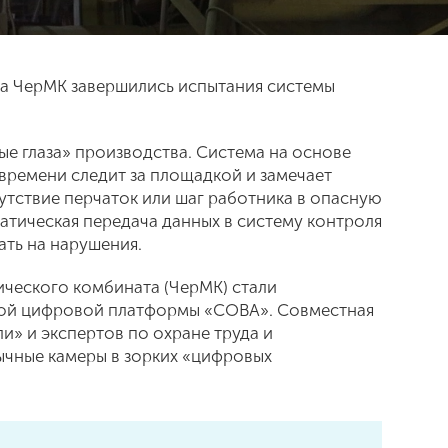
: на ЧерМК завершились испытания системы
 глаза» производства. Система на основе
времени следит за площадкой и замечает
сутствие перчаток или шаг работника в опасную
атическая передача данных в систему контроля
ть на нарушения.
ического комбината (ЧерМК) стали
вой цифровой платформы «СОВА». Совместная
и» и экспертов по охране труда и
чные камеры в зорких «цифровых