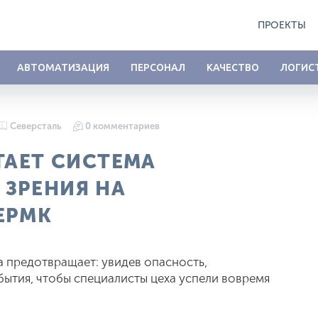
ПРОЕКТЫ
АВТОМАТИЗАЦИЯ
ПЕРСОНАЛ
КАЧЕСТВО
ЛОГИС
Северсталь
0 комментариев
ТАЕТ СИСТЕМА
ЗРЕНИЯ НА
ЕРМК
а предотвращает: увидев опасность,
ытия, чтобы специалисты цеха успели вовремя