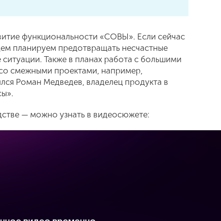
витие функциональности «СОВЫ». Если сейчас
щем планируем предотвращать несчастные
 ситуации. Также в планах работа с большими
 со смежными проектами, например,
ся Роман Медведев, владелец продукта в
ы».
дстве — можно узнать в видеосюжете: