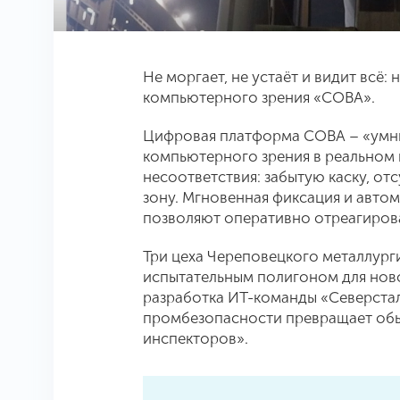
Не моргает, не устаёт и видит всё
компьютерного зрения «СОВА».
Цифровая платформа СОВА – «умные
компьютерного зрения в реальном 
несоответствия: забытую каску, от
зону. Мгновенная фиксация и автом
позволяют оперативно отреагирова
Три цеха Череповецкого металлург
испытательным полигоном для но
разработка ИТ-команды «Северстал
промбезопасности превращает обы
инспекторов».